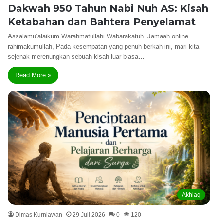
Dakwah 950 Tahun Nabi Nuh AS: Kisah
Ketabahan dan Bahtera Penyelamat
Assalamu’alaikum Warahmatullahi Wabarakatuh. Jamaah online
rahimakumullah, Pada kesempatan yang penuh berkah ini, mari kita
sejenak merenungkan sebuah kisah luar biasa…
Read More »
Akhlaq
Dimas Kurniawan
29 Juli 2026
0
120