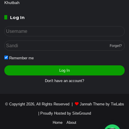
Khutbah
Log In
Forget?
Remember me
Log In
Don't have an account?
© Copyright 2026, All Rights Reserved |
Jannah Theme by TieLabs
| Proudly Hosted by
SiteGround
Home
About