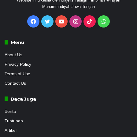
Website ini dikelola oleh Majelis Tabligh Pimpinan Wilayah
Muhammadiyah Jawa Tengah
Facebook
Twitter
YouTube
Instagram
TikTok
WhatsApp
Menu
About Us
Privacy Policy
Terms of Use
Contact Us
Baca Juga
Berita
Tuntunan
Artikel