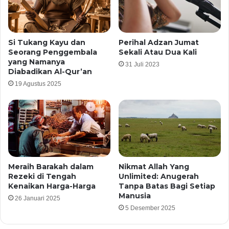
Si Tukang Kayu dan
Perihal Adzan Jumat
Seorang Penggembala
Sekali Atau Dua Kali
yang Namanya
31 Juli 2023
Diabadikan Al-Qur’an
19 Agustus 2025
Meraih Barakah dalam
Nikmat Allah Yang
Rezeki di Tengah
Unlimited: Anugerah
Kenaikan Harga-Harga
Tanpa Batas Bagi Setiap
Manusia
26 Januari 2025
5 Desember 2025