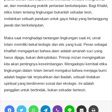
air, dan mendukung praktik pertanian berkelanjutan. Bagi Khalid,
etika Islam tentang lingkungan bukanlah sekadar teori,
melainkan sebuah panduan untuk gaya hidup yang bertanggung
jawab dan berkelanjutan.
Maka saat menghadapi tantangan lingkungan saat ini, umat
Islam memiliki bekal teologis dan etis yang kuat. Peran sebagai
khalifah
mengajarkan bahwa alam adalah amanah suci yang
harus dijaga, bukan dieksploitasi. Prinsip
mizan
mengingatkan
kita akan pentingnya keseimbangan. Mengadopsi kembali etika
lingkungan dalam Islam berarti mengakui bahwa menjaga bumi
adalah bagian tak terpisahkan dari ibadah, sebuah tindakan
spiritual yang berdimensi sosial dan ekologis. Ini adalah
panggilan untuk bertindak, bukan sekadar berteori.
Facebook
Twitter
WhatsApp
Telegram
Viber
Line
Share via Email
Print