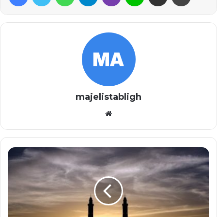
majelistabligh
Website