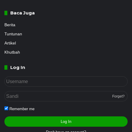
Baca Juga
Berita
Tuntunan
Artikel
Khutbah
Log In
Forget?
Remember me
Log In