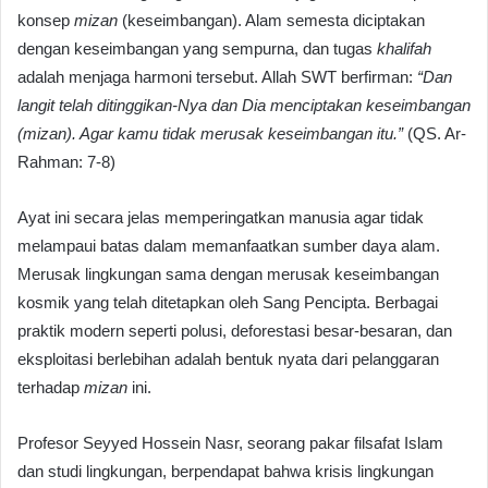
konsep
mizan
(keseimbangan). Alam semesta diciptakan
dengan keseimbangan yang sempurna, dan tugas
khalifah
adalah menjaga harmoni tersebut. Allah SWT berfirman:
“Dan
langit telah ditinggikan-Nya dan Dia menciptakan keseimbangan
(mizan). Agar kamu tidak merusak keseimbangan itu.”
(QS. Ar-
Rahman: 7-8)
Ayat ini secara jelas memperingatkan manusia agar tidak
melampaui batas dalam memanfaatkan sumber daya alam.
Merusak lingkungan sama dengan merusak keseimbangan
kosmik yang telah ditetapkan oleh Sang Pencipta. Berbagai
praktik modern seperti polusi, deforestasi besar-besaran, dan
eksploitasi berlebihan adalah bentuk nyata dari pelanggaran
terhadap
mizan
ini.
Profesor Seyyed Hossein Nasr, seorang pakar filsafat Islam
dan studi lingkungan, berpendapat bahwa krisis lingkungan