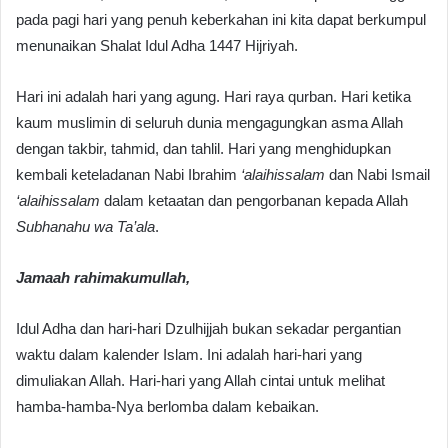
pada pagi hari yang penuh keberkahan ini kita dapat berkumpul
menunaikan Shalat Idul Adha 1447 Hijriyah.
Hari ini adalah hari yang agung. Hari raya qurban. Hari ketika
kaum muslimin di seluruh dunia mengagungkan asma Allah
dengan takbir, tahmid, dan tahlil. Hari yang menghidupkan
kembali keteladanan Nabi Ibrahim
‘alaihissalam
dan Nabi Ismail
‘alaihissalam
dalam ketaatan dan pengorbanan kepada Allah
Subhanahu wa Ta’ala
.
Jamaah rahimakumullah,
Idul Adha dan hari-hari Dzulhijjah bukan sekadar pergantian
waktu dalam kalender Islam. Ini adalah hari-hari yang
dimuliakan Allah. Hari-hari yang Allah cintai untuk melihat
hamba-hamba-Nya berlomba dalam kebaikan.