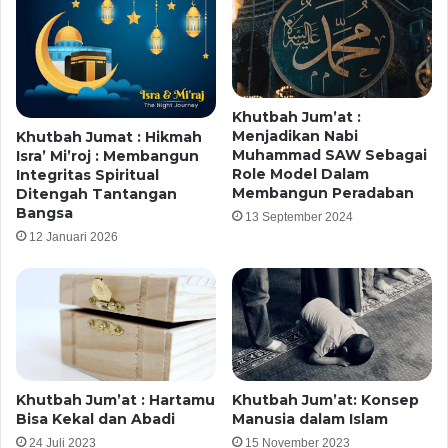
Khutbah Jum’at :
Menjadikan Nabi
Khutbah Jumat : Hikmah
Muhammad SAW Sebagai
Isra’ Mi’roj : Membangun
Role Model Dalam
Integritas Spiritual
Membangun Peradaban
Ditengah Tantangan
Bangsa
13 September 2024
12 Januari 2026
Khutbah Jum’at : Hartamu
Khutbah Jum’at: Konsep
Bisa Kekal dan Abadi
Manusia dalam Islam
24 Juli 2023
15 November 2023