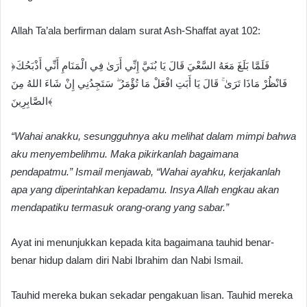
Allah Ta’ala berfirman dalam surat Ash-Shaffat ayat 102:
﴿فَلَمَّا بَلَغَ مَعَهُ السَّعْيَ قَالَ يَا بُنَيَّ إِنِّي أَرَىٰ فِي الْمَنَامِ أَنِّي أَذْبَحُكَ
فَانْظُرْ مَاذَا تَرَىٰ ۚ قَالَ يَا أَبَتِ افْعَلْ مَا تُؤْمَرُ ۖ سَتَجِدُنِي إِنْ شَاءَ اللهُ مِنَ
الصَّابِرِينَ﴾
“Wahai anakku, sesungguhnya aku melihat dalam mimpi bahwa
aku menyembelihmu. Maka pikirkanlah bagaimana
pendapatmu.” Ismail menjawab, “Wahai ayahku, kerjakanlah
apa yang diperintahkan kepadamu. Insya Allah engkau akan
mendapatiku termasuk orang-orang yang sabar.”
Ayat ini menunjukkan kepada kita bagaimana tauhid benar-
benar hidup dalam diri Nabi Ibrahim dan Nabi Ismail.
Tauhid mereka bukan sekadar pengakuan lisan. Tauhid mereka