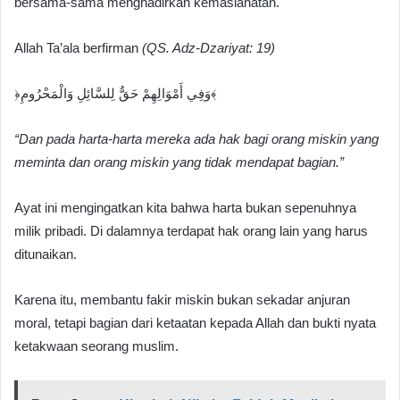
bersama-sama menghadirkan kemaslahatan.
Allah Ta’ala berfirman
(QS. Adz-Dzariyat: 19)
﴿وَفِي أَمْوَالِهِمْ حَقٌّ لِلسَّائِلِ وَالْمَحْرُومِ﴾
“Dan pada harta-harta mereka ada hak bagi orang miskin yang
meminta dan orang miskin yang tidak mendapat bagian.”
Ayat ini mengingatkan kita bahwa harta bukan sepenuhnya
milik pribadi. Di dalamnya terdapat hak orang lain yang harus
ditunaikan.
Karena itu, membantu fakir miskin bukan sekadar anjuran
moral, tetapi bagian dari ketaatan kepada Allah dan bukti nyata
ketakwaan seorang muslim.