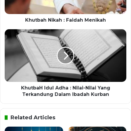
Khutbah Nikah : Faidah Menikah
KhutbaH Idul Adha : Nilai-Nilai Yang
Terkandung Dalam Ibadah Kurban
Related Articles