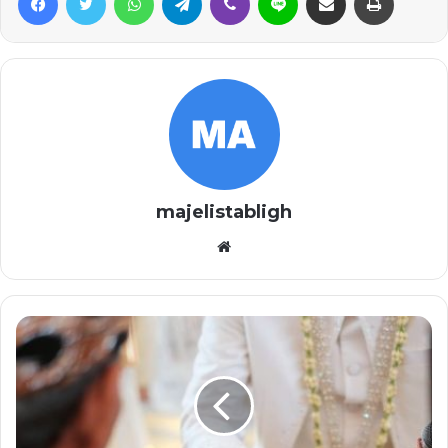
majelistabligh
Website