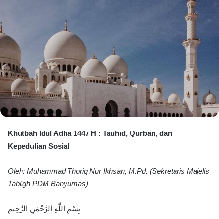
Khutbah Idul Adha 1447 H : Tauhid, Qurban, dan
Kepedulian Sosial
Oleh: Muhammad Thoriq Nur Ikhsan, M.Pd. (Sekretaris Majelis
Tabligh PDM Banyumas)
بِسْمِ اللَّهِ الرَّحْمَنِ الرَّحِيمِ