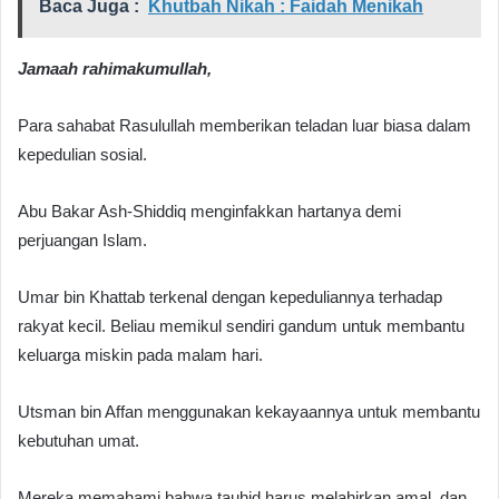
Baca Juga :
Khutbah Nikah : Faidah Menikah
Jamaah rahimakumullah,
Para sahabat Rasulullah memberikan teladan luar biasa dalam
kepedulian sosial.
Abu Bakar Ash-Shiddiq menginfakkan hartanya demi
perjuangan Islam.
Umar bin Khattab terkenal dengan kepeduliannya terhadap
rakyat kecil. Beliau memikul sendiri gandum untuk membantu
keluarga miskin pada malam hari.
Utsman bin Affan menggunakan kekayaannya untuk membantu
kebutuhan umat.
Mereka memahami bahwa tauhid harus melahirkan amal, dan