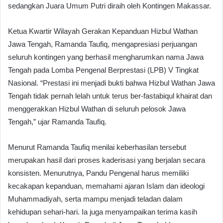
sedangkan Juara Umum Putri diraih oleh Kontingen Makassar.
Ketua Kwartir Wilayah Gerakan Kepanduan Hizbul Wathan
Jawa Tengah, Ramanda Taufiq, mengapresiasi perjuangan
seluruh kontingen yang berhasil mengharumkan nama Jawa
Tengah pada Lomba Pengenal Berprestasi (LPB) V Tingkat
Nasional. “Prestasi ini menjadi bukti bahwa Hizbul Wathan Jawa
Tengah tidak pernah lelah untuk terus ber-fastabiqul khairat dan
menggerakkan Hizbul Wathan di seluruh pelosok Jawa
Tengah,” ujar Ramanda Taufiq.
Menurut Ramanda Taufiq menilai keberhasilan tersebut
merupakan hasil dari proses kaderisasi yang berjalan secara
konsisten. Menurutnya, Pandu Pengenal harus memiliki
kecakapan kepanduan, memahami ajaran Islam dan ideologi
Muhammadiyah, serta mampu menjadi teladan dalam
kehidupan sehari-hari. Ia juga menyampaikan terima kasih