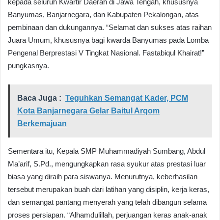
kepada seluruh Kwartir Daerah di Jawa Tengah, khususnya
Banyumas, Banjarnegara, dan Kabupaten Pekalongan, atas
pembinaan dan dukungannya. “Selamat dan sukses atas raihan
Juara Umum, khususnya bagi kwarda Banyumas pada Lomba
Pengenal Berprestasi V Tingkat Nasional. Fastabiqul Khairat!”
pungkasnya.
Baca Juga :
Teguhkan Semangat Kader, PCM
Kota Banjarnegara Gelar Baitul Arqom
Berkemajuan
Sementara itu, Kepala SMP Muhammadiyah Sumbang, Abdul
Ma’arif, S.Pd., mengungkapkan rasa syukur atas prestasi luar
biasa yang diraih para siswanya. Menurutnya, keberhasilan
tersebut merupakan buah dari latihan yang disiplin, kerja keras,
dan semangat pantang menyerah yang telah dibangun selama
proses persiapan. “Alhamdulillah, perjuangan keras anak-anak