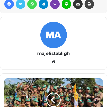
majelistabligh
Website