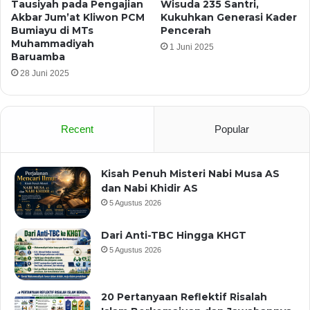
Tausiyah pada Pengajian
Wisuda 235 Santri,
Akbar Jum’at Kliwon PCM
Kukuhkan Generasi Kader
Bumiayu di MTs
Pencerah
Muhammadiyah
1 Juni 2025
Baruamba
28 Juni 2025
Recent
Popular
Kisah Penuh Misteri Nabi Musa AS
dan Nabi Khidir AS
5 Agustus 2026
Dari Anti-TBC Hingga KHGT
5 Agustus 2026
20 Pertanyaan Reflektif Risalah