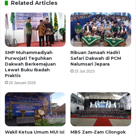
Related Articles
SMP Muhammadiyah
Ribuan Jamaah Hadiri
Purwojati Teguhkan
Safari Dakwah di PCM
Dakwah Berkemajuan
Nalumsari Jepara
Lewat Buku Ibadah
25 Juli 2023
Praktis
20 Januari 2026
Wakil Ketua Umum MUI Isi
MBS Zam-Zam Cilongok