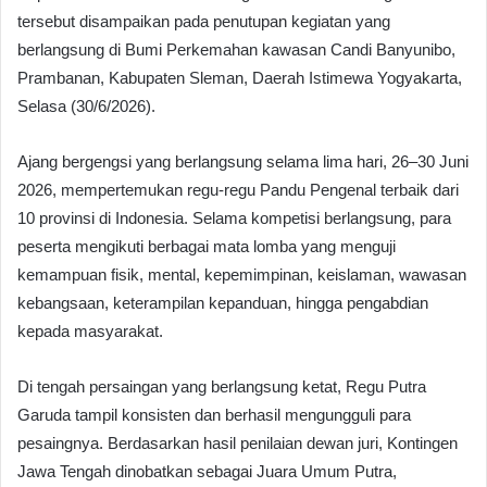
tersebut disampaikan pada penutupan kegiatan yang
berlangsung di Bumi Perkemahan kawasan Candi Banyunibo,
Prambanan, Kabupaten Sleman, Daerah Istimewa Yogyakarta,
Selasa (30/6/2026).
Ajang bergengsi yang berlangsung selama lima hari, 26–30 Juni
2026, mempertemukan regu-regu Pandu Pengenal terbaik dari
10 provinsi di Indonesia. Selama kompetisi berlangsung, para
peserta mengikuti berbagai mata lomba yang menguji
kemampuan fisik, mental, kepemimpinan, keislaman, wawasan
kebangsaan, keterampilan kepanduan, hingga pengabdian
kepada masyarakat.
Di tengah persaingan yang berlangsung ketat, Regu Putra
Garuda tampil konsisten dan berhasil mengungguli para
pesaingnya. Berdasarkan hasil penilaian dewan juri, Kontingen
Jawa Tengah dinobatkan sebagai Juara Umum Putra,