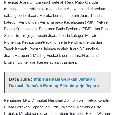
Predikat Juara Umum diraih setelah Regu Putra Garuda
mengoleksi sembilan piala dan dua belas wimpel dari berbagai
cabang perlombaan. Mereka berhasil meraih Juara 1 pada
kategori Pertolongan Pertama pada Kecelakaan (P3K), Yel-Yel,
Pidato Kebangsaan, Peraturan Baris-Berbaris (PBB), dan Puisi.
Selain itu, tim juga meraih Juara 2 pada kategori Miniatur
Pionering, Kedatangan/Packing, serta Pendirian Tenda dan
Tapak Kemah. Prestasi lainnya adalah Juara 3 Jurnalistik,
Juara Harapan 1 Mading Edukatif, serta Juara Harapan 2
English Corner dan Kesemaptaan Jasmani.
Baca Juga :
Implementasi Gerakan Jama’ah
Dakwah Jama’ah Ranting Blimbingrejo Jepara
Penutupan LPB V Tingkat Nasional dipimpin oleh Ketua Kwartir
Pusat Gerakan Kepanduan Hizbul Wathan, Ramanda Edy
Prajaka. Melalui rangkaian perlombaan tersebut, Hizbul Wathan