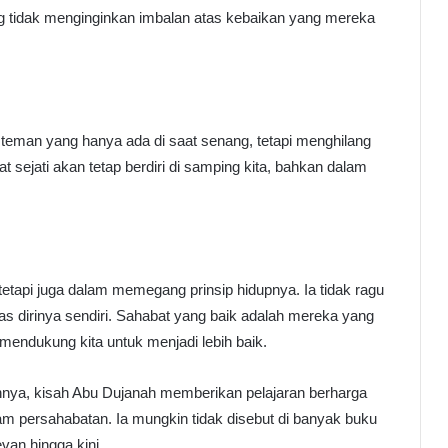
g tidak menginginkan imbalan atas kebaikan yang mereka
 teman yang hanya ada di saat senang, tetapi menghilang
 sejati akan tetap berdiri di samping kita, bahkan dalam
tetapi juga dalam memegang prinsip hidupnya. Ia tidak ragu
s dirinya sendiri. Sahabat yang baik adalah mereka yang
u mendukung kita untuk menjadi lebih baik.
innya, kisah Abu Dujanah memberikan pelajaran berharga
am persahabatan. Ia mungkin tidak disebut di banyak buku
levan hingga kini.