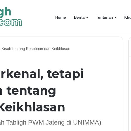
Home
Berita
Tuntunan
Khu
uarga Terdekat
: Kisah tentang Kesetiaan dan Keikhlasan
kenal, tetapi
h tentang
Keikhlasan
ah Tabligh PWM Jateng di UNIMMA)