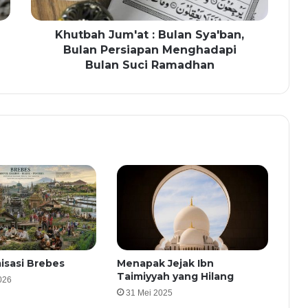
Khutbah Jum'at : Bulan Sya'ban,
Bulan Persiapan Menghadapi
Bulan Suci Ramadhan
misasi Brebes
Menapak Jejak Ibn
Taimiyyah yang Hilang
026
31 Mei 2025