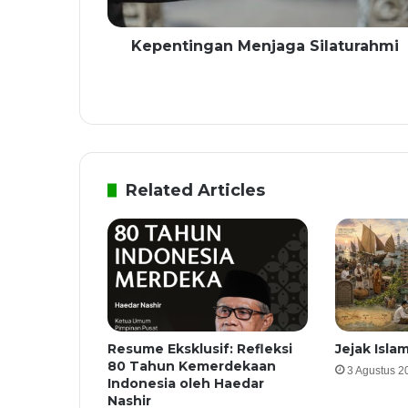
Kepentingan Menjaga Silaturahmi
Related Articles
Resume Eksklusif: Refleksi
Jejak Isla
80 Tahun Kemerdekaan
3 Agustus 2
Indonesia oleh Haedar
Nashir