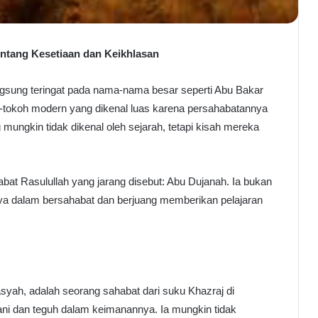
tentang Kesetiaan dan Keikhlasan
ngsung teringat pada nama-nama besar seperti Abu Bakar
h-tokoh modern yang dikenal luas karena persahabatannya
mungkin tidak dikenal oleh sejarah, tetapi kisah mereka
habat Rasulullah yang jarang disebut: Abu Dujanah. Ia bukan
nnya dalam bersahabat dan berjuang memberikan pelajaran
yah, adalah seorang sahabat dari suku Khazraj di
ni dan teguh dalam keimanannya. Ia mungkin tidak