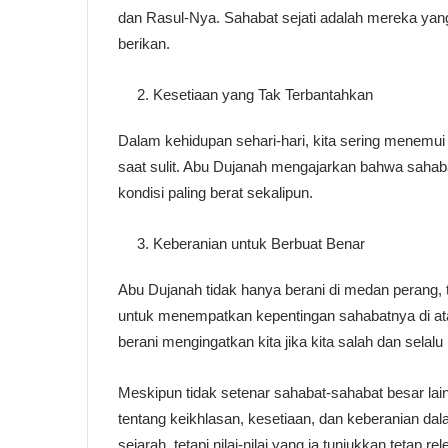
dan Rasul-Nya. Sahabat sejati adalah mereka yan
berikan.
Kesetiaan yang Tak Terbantahkan
Dalam kehidupan sehari-hari, kita sering menemui
saat sulit. Abu Dujanah mengajarkan bahwa sahabat
kondisi paling berat sekalipun.
Keberanian untuk Berbuat Benar
Abu Dujanah tidak hanya berani di medan perang, 
untuk menempatkan kepentingan sahabatnya di ata
berani mengingatkan kita jika kita salah dan selal
Meskipun tidak setenar sahabat-sahabat besar la
tentang keikhlasan, kesetiaan, dan keberanian dal
sejarah, tetapi nilai-nilai yang ia tunjukkan tetap re