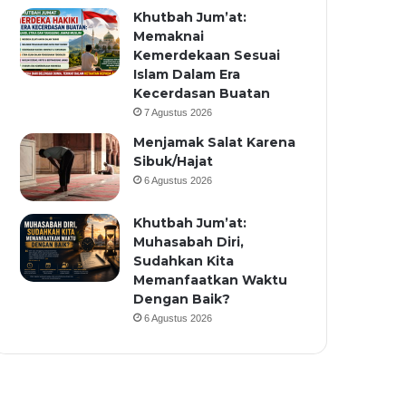
Khutbah Jum’at:
Memaknai
Kemerdekaan Sesuai
Islam Dalam Era
Kecerdasan Buatan
7 Agustus 2026
Menjamak Salat Karena
Sibuk/Hajat
6 Agustus 2026
Khutbah Jum’at:
Muhasabah Diri,
Sudahkan Kita
Memanfaatkan Waktu
Dengan Baik?
6 Agustus 2026