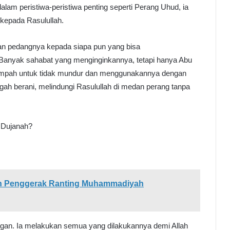
 dalam peristiwa-peristiwa penting seperti Perang Uhud, ia
 kepada Rasulullah.
an pedangnya kepada siapa pun yang bisa
anyak sahabat yang menginginkannya, tetapi hanya Abu
umpah untuk tidak mundur dan menggunakannya dengan
gah berani, melindungi Rasulullah di medan perang tanpa
u Dujanah?
an Penggerak Ranting Muhammadiyah
ungan. Ia melakukan semua yang dilakukannya demi Allah