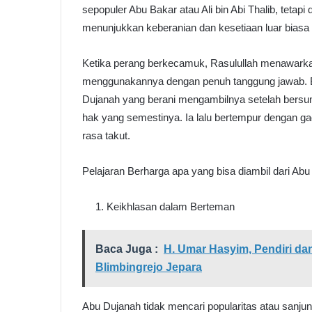
sepopuler Abu Bakar atau Ali bin Abi Thalib, tetapi
menunjukkan keberanian dan kesetiaan luar biasa
Ketika perang berkecamuk, Rasulullah menawark
menggunakannya dengan penuh tanggung jawab. B
Dujanah yang berani mengambilnya setelah bers
hak yang semestinya. Ia lalu bertempur dengan ga
rasa takut.
Pelajaran Berharga apa yang bisa diambil dari Ab
Keikhlasan dalam Berteman
Baca Juga :
H. Umar Hasyim, Pendiri d
Blimbingrejo Jepara
Abu Dujanah tidak mencari popularitas atau sanj