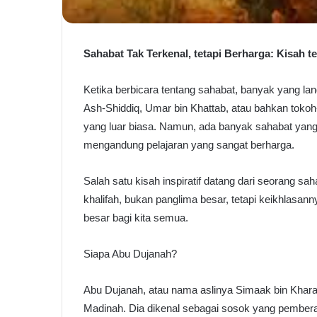
Sahabat Tak Terkenal, tetapi Berharga: Kisah 
Ketika berbicara tentang sahabat, banyak yang la
Ash-Shiddiq, Umar bin Khattab, atau bahkan toko
yang luar biasa. Namun, ada banyak sahabat yang 
mengandung pelajaran yang sangat berharga.
Salah satu kisah inspiratif datang dari seorang sa
khalifah, bukan panglima besar, tetapi keikhlasa
besar bagi kita semua.
Siapa Abu Dujanah?
Abu Dujanah, atau nama aslinya Simaak bin Kharas
Madinah. Dia dikenal sebagai sosok yang pembera