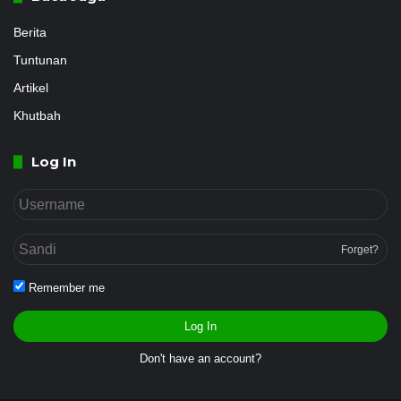
Berita
Tuntunan
Artikel
Khutbah
Log In
Forget?
Remember me
Log In
Don't have an account?