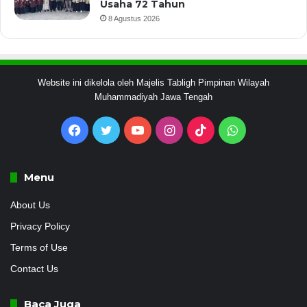
Usaha 72 Tahun
8 Agustus 2026
Website ini dikelola oleh Majelis Tabligh Pimpinan Wilayah
Muhammadiyah Jawa Tengah
Facebook
Twitter
YouTube
Instagram
TikTok
WhatsApp
Menu
About Us
Privacy Policy
Terms of Use
Contact Us
Baca Juga