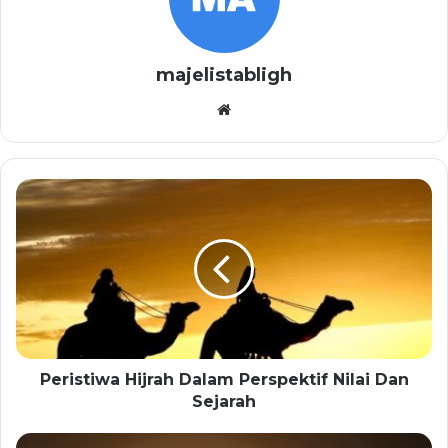
majelistabligh
Website
Peristiwa Hijrah Dalam Perspektif Nilai Dan
Sejarah