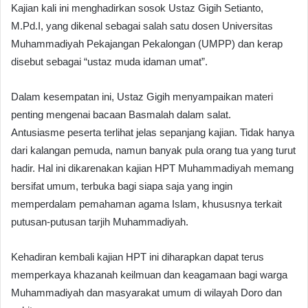
Kajian kali ini menghadirkan sosok Ustaz Gigih Setianto,
M.Pd.I, yang dikenal sebagai salah satu dosen Universitas
Muhammadiyah Pekajangan Pekalongan (UMPP) dan kerap
disebut sebagai “ustaz muda idaman umat”.
Dalam kesempatan ini, Ustaz Gigih menyampaikan materi
penting mengenai bacaan Basmalah dalam salat.
Antusiasme peserta terlihat jelas sepanjang kajian. Tidak hanya
dari kalangan pemuda, namun banyak pula orang tua yang turut
hadir. Hal ini dikarenakan kajian HPT Muhammadiyah memang
bersifat umum, terbuka bagi siapa saja yang ingin
memperdalam pemahaman agama Islam, khususnya terkait
putusan-putusan tarjih Muhammadiyah.
Kehadiran kembali kajian HPT ini diharapkan dapat terus
memperkaya khazanah keilmuan dan keagamaan bagi warga
Muhammadiyah dan masyarakat umum di wilayah Doro dan