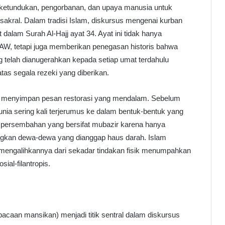
ketundukan, pengorbanan, dan upaya manusia untuk
sakral. Dalam tradisi Islam, diskursus mengenai kurban
alam Surah Al-Hajj ayat 34. Ayat ini tidak hanya
W, tetapi juga memberikan penegasan historis bahwa
g telah dianugerahkan kepada setiap umat terdahulu
as segala rezeki yang diberikan.
a ia menyimpan pesan restorasi yang mendalam. Sebelum
dunia sering kali terjerumus ke dalam bentuk-bentuk yang
a persembahan yang bersifat mubazir karena hanya
gkan dewa-dewa yang dianggap haus darah. Islam
mengalihkannya dari sekadar tindakan fisik menumpahkan
ial-filantropis.
caan mansikan) menjadi titik sentral dalam diskursus