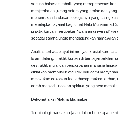
sebuah bahasa simbolik yang merepresentasikan 
menjembatani jurang antara yang profan dan yang 
menemukan landasan teologisnya yang paling kuat d
menetapkan syariat bagi umat Nabi Muhammad SA
praktik kurban merupakan “warisan universal” yan
sebagai sarana untuk mengagungkan nama Allah at
Analisis terhadap ayat ini menjadi krusial karen
Islam datang, praktik kurban di berbagai belahan 
destruktif, mulai dari pengorbanan manusia hingg
dibiarkan membusuk atau dikubur demi menyenan
melakukan dekonstruksi terhadap makna kurban, 
darah menjadi tindakan spiritual yang berdimensi sos
Dekonstruksi Makna Mansakan
Terminologi mansakan (atau dalam beberapa pemba