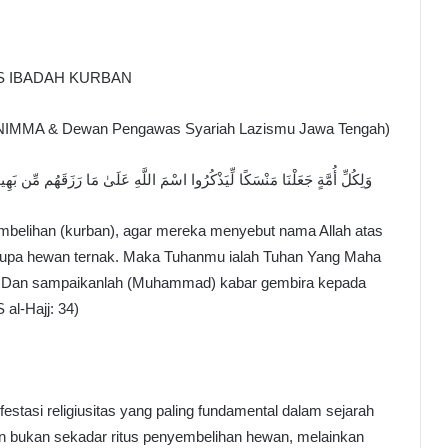
S IBADAH KURBAN
NIMMA & Dewan Pengawas Syariah Lazismu Jawa Tengah)
وَلِكُلِّ أُمَّةٍ جَعَلْنَا مَنْسَكًا لِّيَذْكُرُوا اسْمَ اللَّهِ عَلَىٰ مَا رَزَقَهُم مِّن بَهِيمَةِ 
embelihan (kurban), agar mereka menyebut nama Allah atas
erupa hewan ternak. Maka Tuhanmu ialah Tuhan Yang Maha
ya. Dan sampaikanlah (Muhammad) kabar gembira kepada
al-Hajj: 34)
festasi religiusitas yang paling fundamental dalam sejarah
n bukan sekadar ritus penyembelihan hewan, melainkan