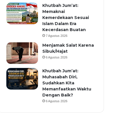
Khutbah Jum’at:
Memaknai
Kemerdekaan Sesuai
Islam Dalam Era
Kecerdasan Buatan
7 Agustus 2026
Menjamak Salat Karena
Sibuk/Hajat
6 Agustus 2026
Khutbah Jum’at:
Muhasabah Diri,
Sudahkan Kita
Memanfaatkan Waktu
Dengan Baik?
6 Agustus 2026