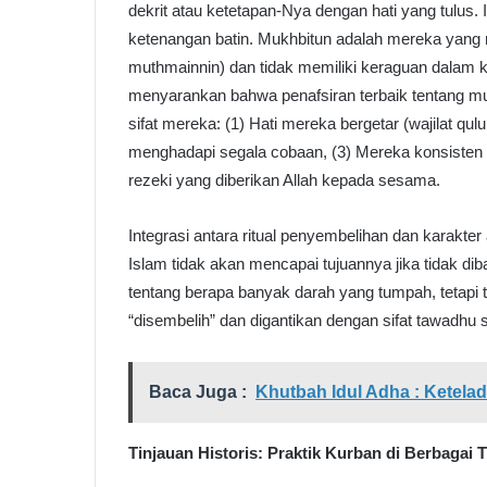
dekrit atau ketetapan-Nya dengan hati yang tulu
ketenangan batin. Mukhbitun adalah mereka yan
muthmainnin) dan tidak memiliki keraguan dalam 
menyarankan bahwa penafsiran terbaik tentang mukh
sifat mereka: (1) Hati mereka bergetar (wajilat q
menghadapi segala cobaan, (3) Mereka konsisten 
rezeki yang diberikan Allah kepada sesama.
Integrasi antara ritual penyembelihan dan karakt
Islam tidak akan mencapai tujuannya jika tidak di
tentang berapa banyak darah yang tumpah, tetapi 
“disembelih” dan digantikan dengan sifat tawadhu s
Baca Juga :
Khutbah Idul Adha : Ketela
Tinjauan Historis: Praktik Kurban di Berbagai T