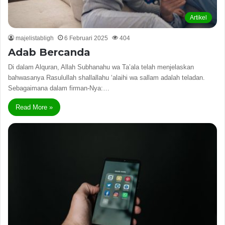
Artikel
majelistabligh
6 Februari 2025
404
Adab Bercanda
Di dalam Alquran, Allah Subhanahu wa Ta’ala telah menjelaskan
bahwasanya Rasulullah shallallahu ‘alaihi wa sallam adalah teladan.
Sebagaimana dalam firman-Nya:…
Read More »