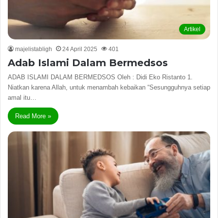
Artikel
majelistabligh
24 April 2025
401
Adab Islami Dalam Bermedsos
ADAB ISLAMI DALAM BERMEDSOS Oleh : Didi Eko Ristanto 1.
Niatkan karena Allah, untuk menambah kebaikan “Sesungguhnya setiap
amal itu…
Read More »