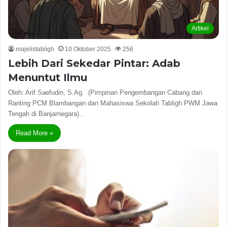
Artikel
majelistabligh
10 Oktober 2025
256
Lebih Dari Sekedar Pintar: Adab
Menuntut Ilmu
Oleh: Arif Saefudin, S.Ag. (Pimpinan Pengembangan Cabang dan
Ranting PCM Blambangan dan Mahasiswa Sekolah Tabligh PWM Jawa
Tengah di Banjarnegara)…
Read More »