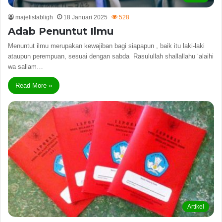
majelistabligh
18 Januari 2025
528
Adab Penuntut Ilmu
Menuntut ilmu merupakan kewajiban bagi siapapun , baik itu laki-laki
ataupun perempuan, sesuai dengan sabda Rasulullah shallallahu ‘alaihi
wa sallam…
Read More »
Artikel