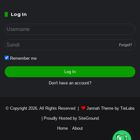
Log In
Forget?
Remember me
Log In
Don't have an account?
© Copyright 2026, All Rights Reserved |
Jannah Theme by TieLabs
| Proudly Hosted by
SiteGround
Home
About
Butuh bantuan?