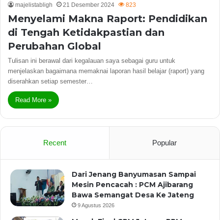
majelistabligh
21 Desember 2024
823
Menyelami Makna Raport: Pendidikan
di Tengah Ketidakpastian dan
Perubahan Global
Tulisan ini berawal dari kegalauan saya sebagai guru untuk
menjelaskan bagaimana memaknai laporan hasil belajar (raport) yang
diserahkan setiap semester…
Read More »
Recent
Popular
Dari Jenang Banyumasan Sampai
Mesin Pencacah : PCM Ajibarang
Bawa Semangat Desa Ke Jateng
9 Agustus 2026