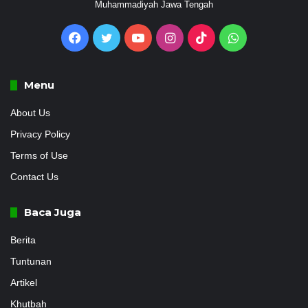
Muhammadiyah Jawa Tengah
Facebook
Twitter
YouTube
Instagram
TikTok
WhatsApp
Menu
About Us
Privacy Policy
Terms of Use
Contact Us
Baca Juga
Berita
Tuntunan
Artikel
Khutbah