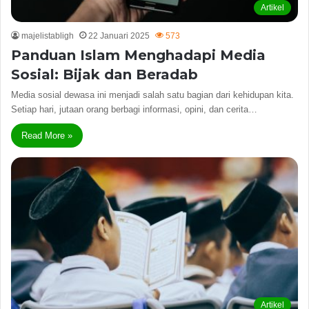
Artikel
majelistabligh
22 Januari 2025
573
Panduan Islam Menghadapi Media
Sosial: Bijak dan Beradab
Media sosial dewasa ini menjadi salah satu bagian dari kehidupan kita.
Setiap hari, jutaan orang berbagi informasi, opini, dan cerita…
Read More »
Artikel