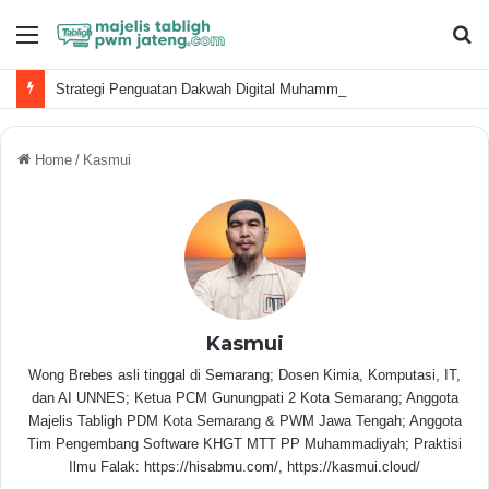
Menu
S
fo
Strategi Penguatan Dakwah Digital Muhammadiyah
Home
/
Kasmui
Kasmui
Wong Brebes asli tinggal di Semarang; Dosen Kimia, Komputasi, IT,
dan AI UNNES; Ketua PCM Gunungpati 2 Kota Semarang; Anggota
Majelis Tabligh PDM Kota Semarang & PWM Jawa Tengah; Anggota
Tim Pengembang Software KHGT MTT PP Muhammadiyah; Praktisi
Ilmu Falak: https://hisabmu.com/, https://kasmui.cloud/