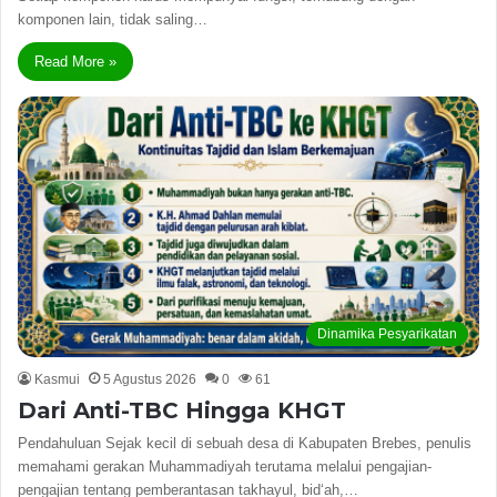
komponen lain, tidak saling…
Read More »
Dinamika Pesyarikatan
Kasmui
5 Agustus 2026
0
61
Dari Anti-TBC Hingga KHGT
Pendahuluan Sejak kecil di sebuah desa di Kabupaten Brebes, penulis
memahami gerakan Muhammadiyah terutama melalui pengajian-
pengajian tentang pemberantasan takhayul, bid‘ah,…