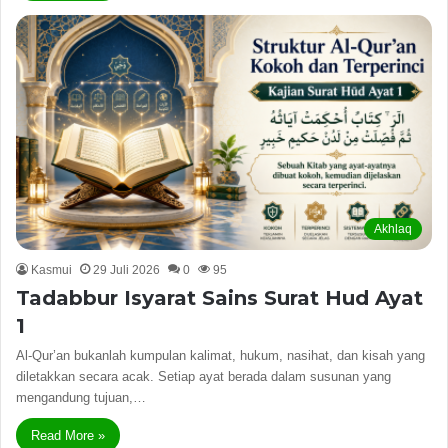
Akhlaq
Kasmui
29 Juli 2026
0
95
Tadabbur Isyarat Sains Surat Hud Ayat
1
Al-Qur’an bukanlah kumpulan kalimat, hukum, nasihat, dan kisah yang
diletakkan secara acak. Setiap ayat berada dalam susunan yang
mengandung tujuan,…
Read More »