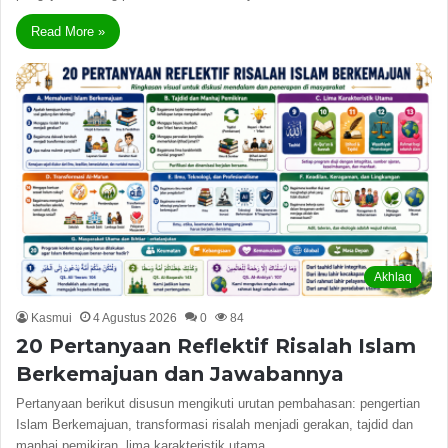
Read More »
Akhlaq
Kasmui
4 Agustus 2026
0
84
20 Pertanyaan Reflektif Risalah Islam
Berkemajuan dan Jawabannya
Pertanyaan berikut disusun mengikuti urutan pembahasan: pengertian
Islam Berkemajuan, transformasi risalah menjadi gerakan, tajdid dan
manhaj pemikiran, lima karakteristik utama,…