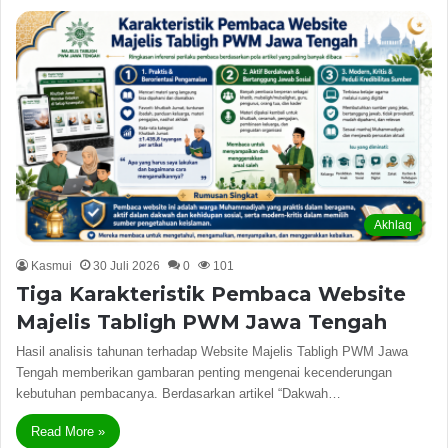
Akhlaq
Kasmui
30 Juli 2026
0
101
Tiga Karakteristik Pembaca Website
Majelis Tabligh PWM Jawa Tengah
Hasil analisis tahunan terhadap Website Majelis Tabligh PWM Jawa
Tengah memberikan gambaran penting mengenai kecenderungan
kebutuhan pembacanya. Berdasarkan artikel “Dakwah…
Read More »