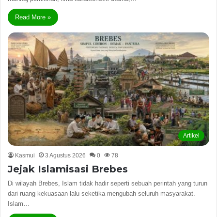
Read More »
Artikel
Kasmui
3 Agustus 2026
0
78
Jejak Islamisasi Brebes
Di wilayah Brebes, Islam tidak hadir seperti sebuah perintah yang turun
dari ruang kekuasaan lalu seketika mengubah seluruh masyarakat.
Islam…