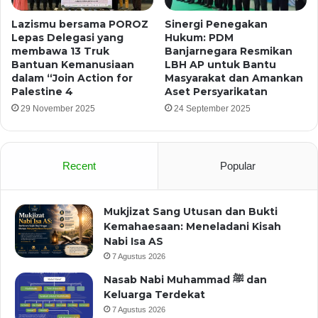
Lazismu bersama POROZ
Sinergi Penegakan
Lepas Delegasi yang
Hukum: PDM
membawa 13 Truk
Banjarnegara Resmikan
Bantuan Kemanusiaan
LBH AP untuk Bantu
dalam “Join Action for
Masyarakat dan Amankan
Palestine 4
Aset Persyarikatan
29 November 2025
24 September 2025
Recent
Popular
Mukjizat Sang Utusan dan Bukti
Kemahaesaan: Meneladani Kisah
Nabi Isa AS
7 Agustus 2026
Nasab Nabi Muhammad ﷺ dan
Keluarga Terdekat
7 Agustus 2026