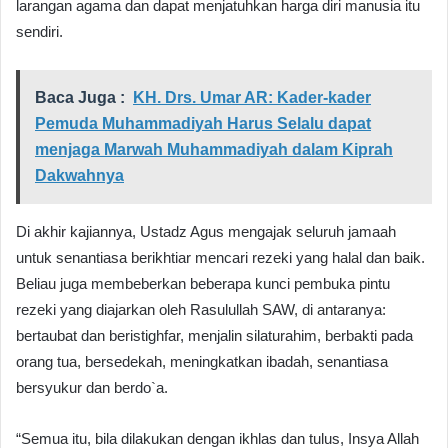
larangan agama dan dapat menjatuhkan harga diri manusia itu
sendiri.
Baca Juga :
KH. Drs. Umar AR: Kader-kader
Pemuda Muhammadiyah Harus Selalu dapat
menjaga Marwah Muhammadiyah dalam Kiprah
Dakwahnya
Di akhir kajiannya, Ustadz Agus mengajak seluruh jamaah
untuk senantiasa berikhtiar mencari rezeki yang halal dan baik.
Beliau juga membeberkan beberapa kunci pembuka pintu
rezeki yang diajarkan oleh Rasulullah SAW, di antaranya:
bertaubat dan beristighfar, menjalin silaturahim, berbakti pada
orang tua, bersedekah, meningkatkan ibadah, senantiasa
bersyukur dan berdo`a.
“Semua itu, bila dilakukan dengan ikhlas dan tulus, Insya Allah