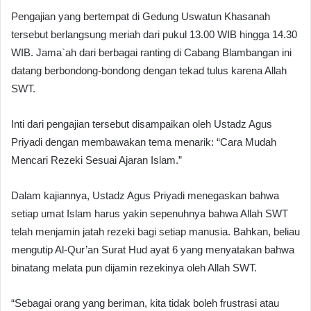
Pengajian yang bertempat di Gedung Uswatun Khasanah
tersebut berlangsung meriah dari pukul 13.00 WIB hingga 14.30
WIB. Jama`ah dari berbagai ranting di Cabang Blambangan ini
datang berbondong-bondong dengan tekad tulus karena Allah
SWT.
Inti dari pengajian tersebut disampaikan oleh Ustadz Agus
Priyadi dengan membawakan tema menarik: “Cara Mudah
Mencari Rezeki Sesuai Ajaran Islam.”
Dalam kajiannya, Ustadz Agus Priyadi menegaskan bahwa
setiap umat Islam harus yakin sepenuhnya bahwa Allah SWT
telah menjamin jatah rezeki bagi setiap manusia. Bahkan, beliau
mengutip Al-Qur’an Surat Hud ayat 6 yang menyatakan bahwa
binatang melata pun dijamin rezekinya oleh Allah SWT.
“Sebagai orang yang beriman, kita tidak boleh frustrasi atau