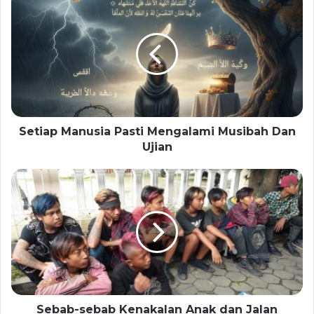
Setiap Manusia Pasti Mengalami Musibah Dan
Ujian
Sebab-sebab Kenakalan Anak dan Jalan