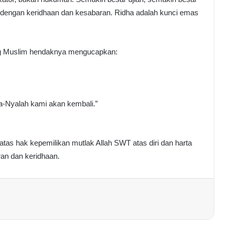
i dengan keridhaan dan kesabaran. Ridha adalah kunci emas
ang Muslim hendaknya mengucapkan:
a-Nyalah kami akan kembali.”
 atas hak kepemilikan mutlak Allah SWT atas diri dan harta
an dan keridhaan.