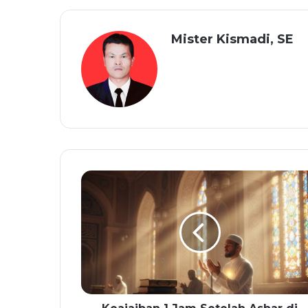
Mister Kismadi, SE