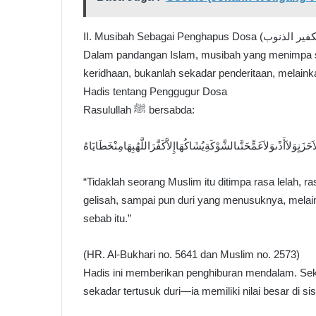
Dalam pandangan Islam, musibah yang menimpa se
keridhaan, bukanlah sekadar penderitaan, melaink
Hadis tentang Penggugur Dosa
Rasulullah ﷺ bersabda:
زَنٍوَلاَأَذًىوَلاَغَمٍّحَتَّىالشَّوْكَةِيُشَاكُهَاإِلاَّكَفَّرَاللَّهُبِهَامِنْخَطَايَاهُ
“Tidaklah seorang Muslim itu ditimpa rasa lelah, ra
gelisah, sampai pun duri yang menusuknya, mela
sebab itu.”
(HR. Al-Bukhari no. 5641 dan Muslim no. 2573)
Hadis ini memberikan penghiburan mendalam. Sek
sekadar tertusuk duri—ia memiliki nilai besar di sis