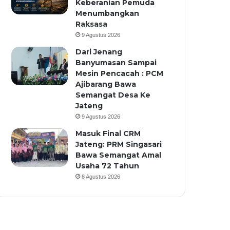
Keberanian Pemuda
Menumbangkan
Raksasa
9 Agustus 2026
Dari Jenang
Banyumasan Sampai
Mesin Pencacah : PCM
Ajibarang Bawa
Semangat Desa Ke
Jateng
9 Agustus 2026
Masuk Final CRM
Jateng: PRM Singasari
Bawa Semangat Amal
Usaha 72 Tahun
8 Agustus 2026