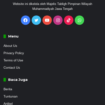
Website ini dikelola oleh Majelis Tabligh Pimpinan Wilayah
Muhammadiyah Jawa Tengah
Facebook
Twitter
YouTube
Instagram
TikTok
WhatsApp
Menu
About Us
Privacy Policy
Terms of Use
Contact Us
Baca Juga
Berita
Tuntunan
Artikel