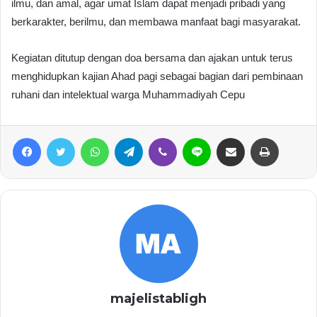
ilmu, dan amal, agar umat Islam dapat menjadi pribadi yang
berkarakter, berilmu, dan membawa manfaat bagi masyarakat.
Kegiatan ditutup dengan doa bersama dan ajakan untuk terus
menghidupkan kajian Ahad pagi sebagai bagian dari pembinaan
ruhani dan intelektual warga Muhammadiyah Cepu
Facebook
Twitter
WhatsApp
Telegram
Viber
Line
Share via Email
Print
majelistabligh