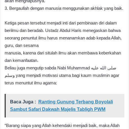
akan menghapusnya.
3. Bergaullah dengan manusia menggunakan akhlak yang baik.
Ketiga pesan tersebut menjadi inti dari pembinaan diri dalam
berilmu dan beradab. Ustadz Abdul Haris menegaskan bahwa
seorang penuntut ilmu harus menanamkan adab kepada Allah,
guru, dan sesama
manusia, karena dari situlah ilmu akan membawa keberkahan
dan kemanfaatan.
Beliau juga mengutip sabda Nabi Muhammad صلى الله عليه
وسلم yang menjadi motivasi utama bagi kaum muslimin agar
terus menuntut ilmu agama:
Baca Juga :
Ranting Gunung Terbang Boyolali
Sambut Safari Dakwah Majelis Tabligh PWM
“Barang siapa yang Allah kehendaki menjadi baik, maka Allah