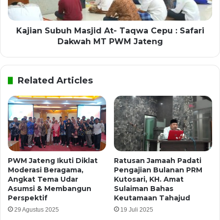
Kajian Subuh Masjid At- Taqwa Cepu : Safari
Dakwah MT PWM Jateng
Related Articles
PWM Jateng Ikuti Diklat
Ratusan Jamaah Padati
Moderasi Beragama,
Pengajian Bulanan PRM
Angkat Tema Udar
Kutosari, KH. Amat
Asumsi & Membangun
Sulaiman Bahas
Perspektif
Keutamaan Tahajud
29 Agustus 2025
19 Juli 2025