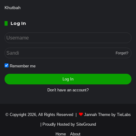
Khutbah
Log In
Forget?
Remember me
Log In
Don't have an account?
© Copyright 2026, All Rights Reserved |
Jannah Theme by TieLabs
| Proudly Hosted by
SiteGround
Home
About