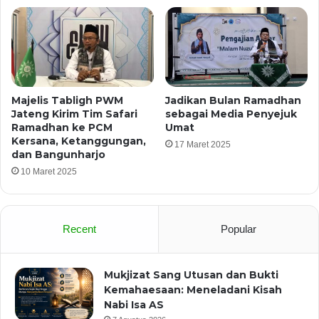
Majelis Tabligh PWM
Jadikan Bulan Ramadhan
Jateng Kirim Tim Safari
sebagai Media Penyejuk
Ramadhan ke PCM
Umat
Kersana, Ketanggungan,
17 Maret 2025
dan Bangunharjo
10 Maret 2025
Recent
Popular
Mukjizat Sang Utusan dan Bukti
Kemahaesaan: Meneladani Kisah
Nabi Isa AS