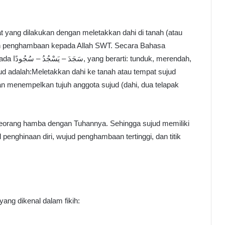
dan penghambaan kepada Allah SWT. Secara Bahasa
merendah,
ujud adalah:Meletakkan dahi ke tanah atau tempat sujud
an menempelkan tujuh anggota sujud (dahi, dua telapak
 seorang hamba dengan Tuhannya. Sehingga sujud memiliki
penghinaan diri, wujud penghambaan tertinggi, dan titik
ng dikenal dalam fikih: