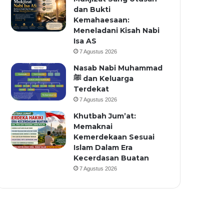
dan Bukti
Kemahaesaan:
Meneladani Kisah Nabi
Isa AS
7 Agustus 2026
Nasab Nabi Muhammad
ﷺ dan Keluarga
Terdekat
7 Agustus 2026
Khutbah Jum’at:
Memaknai
Kemerdekaan Sesuai
Islam Dalam Era
Kecerdasan Buatan
7 Agustus 2026