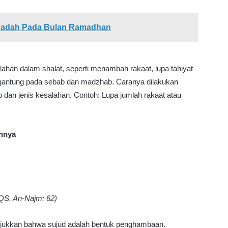
 Ibadah Pada Bulan Ramadhan
alahan dalam shalat, seperti menambah rakaat, lupa tahiyat
ergantung pada sebab dan madzhab. Caranya dilakukan
dan jenis kesalahan. Contoh: Lupa jumlah rakaat atau
ahnya
QS. An-Najm: 62)
unjukkan bahwa sujud adalah bentuk penghambaan.