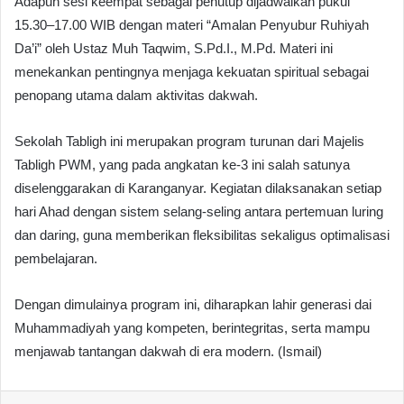
Adapun sesi keempat sebagai penutup dijadwalkan pukul
15.30–17.00 WIB dengan materi “Amalan Penyubur Ruhiyah
Da’i” oleh Ustaz Muh Taqwim, S.Pd.I., M.Pd. Materi ini
menekankan pentingnya menjaga kekuatan spiritual sebagai
penopang utama dalam aktivitas dakwah.
Sekolah Tabligh ini merupakan program turunan dari Majelis
Tabligh PWM, yang pada angkatan ke-3 ini salah satunya
diselenggarakan di Karanganyar. Kegiatan dilaksanakan setiap
hari Ahad dengan sistem selang-seling antara pertemuan luring
dan daring, guna memberikan fleksibilitas sekaligus optimalisasi
pembelajaran.
Dengan dimulainya program ini, diharapkan lahir generasi dai
Muhammadiyah yang kompeten, berintegritas, serta mampu
menjawab tantangan dakwah di era modern. (Ismail)