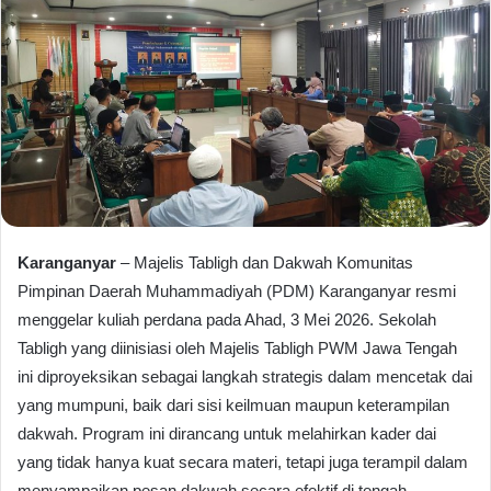
Karanganyar
– Majelis Tabligh dan Dakwah Komunitas
Pimpinan Daerah Muhammadiyah (PDM) Karanganyar resmi
menggelar kuliah perdana pada Ahad, 3 Mei 2026. Sekolah
Tabligh yang diinisiasi oleh Majelis Tabligh PWM Jawa Tengah
ini diproyeksikan sebagai langkah strategis dalam mencetak dai
yang mumpuni, baik dari sisi keilmuan maupun keterampilan
dakwah. Program ini dirancang untuk melahirkan kader dai
yang tidak hanya kuat secara materi, tetapi juga terampil dalam
menyampaikan pesan dakwah secara efektif di tengah