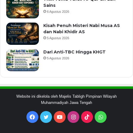
Sains
6 Agustus 2026
Kisah Penuh Misteri Nabi Musa AS
dan Nabi Khidir AS
5 Agustus 2026
Dari Anti-TBC Hingga KHGT
5 Agustus 2026
Website ini dikelola oleh Majelis Tabligh Pimpinan Wilayah
Muhammadiyah Jawa Tengah
Facebook
Twitter
YouTube
Instagram
TikTok
WhatsApp