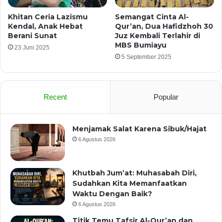
Khitan Ceria Lazismu
Semangat Cinta Al-
Kendal, Anak Hebat
Qur’an, Dua Hafidzhoh 30
Berani Sunat
Juz Kembali Terlahir di
MBS Bumiayu
23 Juni 2025
5 September 2025
Recent
Popular
Menjamak Salat Karena Sibuk/Hajat
6 Agustus 2026
Khutbah Jum’at: Muhasabah Diri,
Sudahkan Kita Memanfaatkan
Waktu Dengan Baik?
6 Agustus 2026
Titik Temu Tafsir Al-Qur’an dan