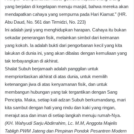
yang berjalan di kegelapan menuju masjid, bahwa mereka akan
mendapatkan cahaya yang sempurna pada Hari Kiamat.” (HR.
Abu Daud, No. 561 dan Tirmidzi, No. 223)
​Ini adalah janji yang menghidupkan harapan. Cahaya itu bukan
sekadar penerangan fisik, melainkan simbol dari keimanan
yang kokoh. Ia adalah bukti dari pengorbanan kecil yang kita
lakukan di dunia ini, yang akan dibalas dengan kemuliaan yang
tak terbayangkan di akhirat.
​Shalat Subuh berjamaah adalah panggilan untuk
memprioritaskan akhirat di atas dunia, untuk memilih
ketenangan jiwa di atas kenyamanan fisik, dan untuk
membangun hubungan yang tak tergantikan dengan Sang
Pencipta. Maka, setiap kali adzan Subuh berkumandang, mari
kita sambut dengan hati yang rindu dan kaki yang ringan,
merajut asa dan iman di setiap langkah menuju rumah-Nya.
(KH. Wahyudi Sarju Abdirrahim, Lc. M.M, Anggota Majelis
Tabligh PWM Jateng dan Pimpinan Pondok Pesantren Modern