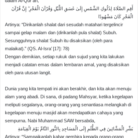
dalam Al-Qur’an,
​أَقِمِ الصَّلَاةَ لِدُلُوكِ الشَّمْسِ إِلَىٰ غَسَقِ اللَّيْلِ وَقُرْآنَ الْفَجْرِ ۖ إِنَّ قُرْآنَ
الْفَجْرِ كَانَ مَشْهُودًا
​Artinya: “Dirikanlah shalat dari sesudah matahari tergelincir
sampai gelap malam dan (dirikanlah pula shalat) Subuh.
Sesungguhnya shalat Subuh itu disaksikan (oleh para
malaikat).” (QS. Al-Isra’ [17]: 78)
Dengan demikian, setiap rukuk dan sujud yang kita lakukan
menjadi catatan emas dalam lembaran amal, yang disaksikan
oleh para utusan langit.
​Dunia yang kita tempati ini akan berakhir, dan kita akan menuju
alam yang abadi. Di sana, di padang Mahsyar, ketika kegelapan
meliputi segalanya, orang-orang yang senantiasa melangkah di
kegelapan menuju masjid akan mendapatkan cahaya yang
sempurna. Nabi Muhammad SAW bersabda,
​بَشِّرِ الْمَشَّائِينَ فِي الظُّلَمِ إِلَى الْمَسَاجِدِ بِالنُّورِ التَّامِّ يَوْمَ الْقِيَامَةِ
​Artinya: “Sampaikanlah kabar gembira kepada orang-orang