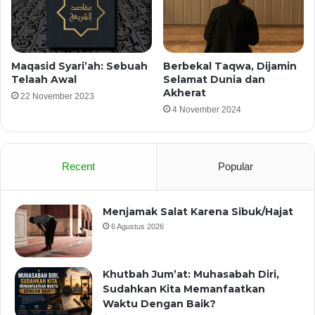
Maqasid Syari’ah: Sebuah
Berbekal Taqwa, Dijamin
Telaah Awal
Selamat Dunia dan
Akherat
22 November 2023
4 November 2024
Recent
Popular
Menjamak Salat Karena Sibuk/Hajat
6 Agustus 2026
Khutbah Jum’at: Muhasabah Diri,
Sudahkan Kita Memanfaatkan
Waktu Dengan Baik?