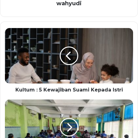
wahyudi
Kultum : 5 Kewajiban Suami Kepada Istri