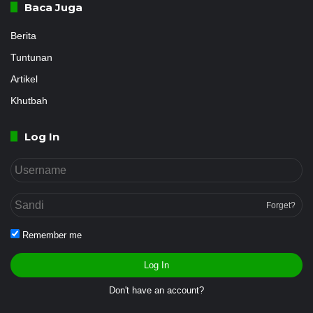
Baca Juga
Berita
Tuntunan
Artikel
Khutbah
Log In
Forget?
Remember me
Log In
Don't have an account?