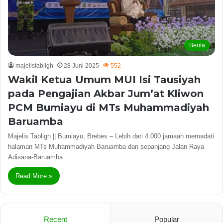
Berita
majelistabligh
28 Juni 2025
552
Wakil Ketua Umum MUI Isi Tausiyah
pada Pengajian Akbar Jum’at Kliwon
PCM Bumiayu di MTs Muhammadiyah
Baruamba
Majelis Tabligh || Bumiayu, Brebes – Lebih dari 4.000 jamaah memadati
halaman MTs Muhammadiyah Baruamba dan sepanjang Jalan Raya
Adisana-Baruamba…
Read More »
Recent
Popular