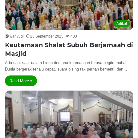
Artikel
wahyudi
23 September 2025
403
Keutamaan Shalat Subuh Berjamaah di
Masjid
​Ada saat-saat dalam hidup di mana ketenangan terasa begitu mahal.
Dunia bergerak terlalu cepat, suara bising tak pernah berhenti, dan…
Read More »