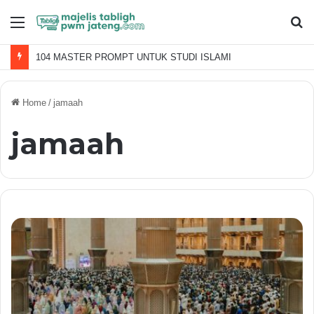
Menu
S
fo
104 MASTER PROMPT UNTUK STUDI ISLAMI
Home
/
jamaah
jamaah