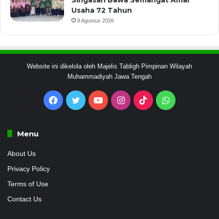
Usaha 72 Tahun
8 Agustus 2026
Website ini dikelola oleh Majelis Tabligh Pimpinan Wilayah
Muhammadiyah Jawa Tengah
Facebook
Twitter
YouTube
Instagram
TikTok
WhatsApp
Menu
About Us
Privacy Policy
Terms of Use
Contact Us