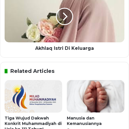
Akhlaq Istri Di Keluarga
Related Articles
Tiga Wujud Dakwah
Manusia dan
Konkrit Muhammadiyah di
Kemanusiannya
Usia ke 111 Tahun!