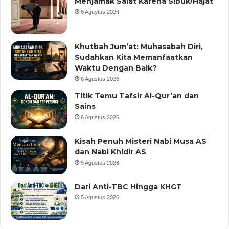
Menjamak Salat Karena Sibuk/Hajat
6 Agustus 2026
Khutbah Jum’at: Muhasabah Diri,
Sudahkan Kita Memanfaatkan
Waktu Dengan Baik?
6 Agustus 2026
Titik Temu Tafsir Al-Qur’an dan
Sains
6 Agustus 2026
Kisah Penuh Misteri Nabi Musa AS
dan Nabi Khidir AS
5 Agustus 2026
Dari Anti-TBC Hingga KHGT
5 Agustus 2026