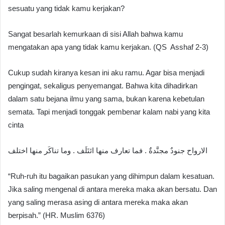
sesuatu yang tidak kamu kerjakan?
Sangat besarlah kemurkaan di sisi Allah bahwa kamu
mengatakan apa yang tidak kamu kerjakan. (QS Asshaf 2-3)
Cukup sudah kiranya kesan ini aku ramu. Agar bisa menjadi
pengingat, sekaligus penyemangat. Bahwa kita dihadirkan
dalam satu bejana ilmu yang sama, bukan karena kebetulan
semata. Tapi menjadi tonggak pembenar kalam nabi yang kita
cinta
الارواح جنودٌ مجنَّدةٌ . فما تعارف منها ائتَلَف . وما تناكَر منها اختلف
“Ruh-ruh itu bagaikan pasukan yang dihimpun dalam kesatuan.
Jika saling mengenal di antara mereka maka akan bersatu. Dan
yang saling merasa asing di antara mereka maka akan
berpisah.” (HR. Muslim 6376)