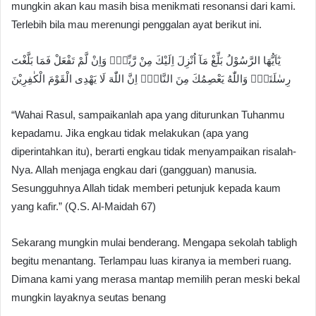
mungkin akan kau masih bisa menikmati resonansi dari kami.
Terlebih bila mau merenungi penggalan ayat berikut ini.
يٰٓاَيُّهَا الرَّسُوْلُ بَلِّغْ مَآ اُنْزِلَ اِلَيْكَ مِنْ رَّبِّكَۗ وَاِنْ لَّمْ تَفْعَلْ فَمَا بَلَّغْتَ
رِسٰلَتَهٗۗ وَاللّٰهُ يَعْصِمُكَ مِنَ النَّاسِۗ اِنَّ اللّٰهَ لَا يَهْدِى الْقَوْمَ الْكٰفِرِيْنَ
“Wahai Rasul, sampaikanlah apa yang diturunkan Tuhanmu
kepadamu. Jika engkau tidak melakukan (apa yang
diperintahkan itu), berarti engkau tidak menyampaikan risalah-
Nya. Allah menjaga engkau dari (gangguan) manusia.
Sesungguhnya Allah tidak memberi petunjuk kepada kaum
yang kafir.” (Q.S. Al-Maidah 67)
Sekarang mungkin mulai benderang. Mengapa sekolah tabligh
begitu menantang. Terlampau luas kiranya ia memberi ruang.
Dimana kami yang merasa mantap memilih peran meski bekal
mungkin layaknya seutas benang