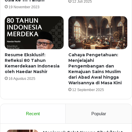
12 Juli 2025
19 November 2023
Resume Eksklusif:
Cahaya Pengetahuan:
Refleksi 80 Tahun
Menjelajahi
Kemerdekaan Indonesia
Pengembangan dan
oleh Haedar Nashir
Kemajuan Sains Muslim
dari Abad Awal hingga
16 Agustus 2025
Warisannya di Masa Kini
12 September 2025
Recent
Popular