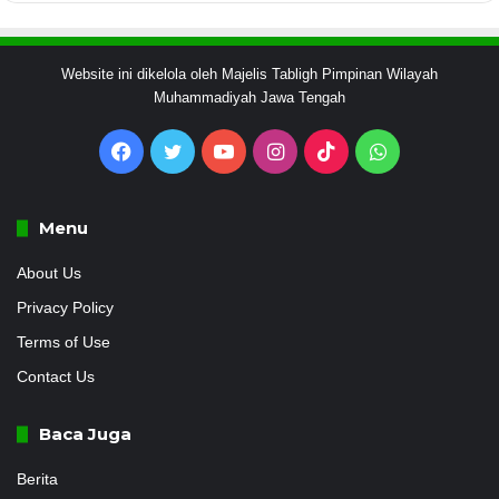
Website ini dikelola oleh Majelis Tabligh Pimpinan Wilayah
Muhammadiyah Jawa Tengah
Facebook
Twitter
YouTube
Instagram
TikTok
WhatsApp
Menu
About Us
Privacy Policy
Terms of Use
Contact Us
Baca Juga
Berita