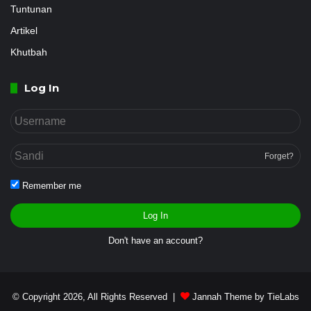
Tuntunan
Artikel
Khutbah
Log In
Forget?
Remember me
Log In
Don't have an account?
© Copyright 2026, All Rights Reserved |
Jannah Theme by TieLabs