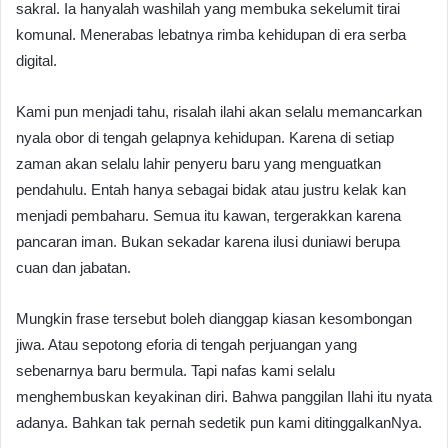
sakral. Ia hanyalah washilah yang membuka sekelumit tirai
komunal. Menerabas lebatnya rimba kehidupan di era serba
digital.
Kami pun menjadi tahu, risalah ilahi akan selalu memancarkan
nyala obor di tengah gelapnya kehidupan. Karena di setiap
zaman akan selalu lahir penyeru baru yang menguatkan
pendahulu. Entah hanya sebagai bidak atau justru kelak kan
menjadi pembaharu. Semua itu kawan, tergerakkan karena
pancaran iman. Bukan sekadar karena ilusi duniawi berupa
cuan dan jabatan.
Mungkin frase tersebut boleh dianggap kiasan kesombongan
jiwa. Atau sepotong eforia di tengah perjuangan yang
sebenarnya baru bermula. Tapi nafas kami selalu
menghembuskan keyakinan diri. Bahwa panggilan Ilahi itu nyata
adanya. Bahkan tak pernah sedetik pun kami ditinggalkanNya.