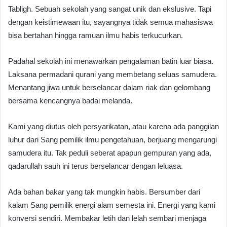
Tabligh. Sebuah sekolah yang sangat unik dan ekslusive. Tapi
dengan keistimewaan itu, sayangnya tidak semua mahasiswa
bisa bertahan hingga ramuan ilmu habis terkucurkan.
Padahal sekolah ini menawarkan pengalaman batin luar biasa.
Laksana permadani qurani yang membetang seluas samudera.
Menantang jiwa untuk berselancar dalam riak dan gelombang
bersama kencangnya badai melanda.
Kami yang diutus oleh persyarikatan, atau karena ada panggilan
luhur dari Sang pemilik ilmu pengetahuan, berjuang mengarungi
samudera itu. Tak peduli seberat apapun gempuran yang ada,
qadarullah sauh ini terus berselancar dengan leluasa.
Ada bahan bakar yang tak mungkin habis. Bersumber dari
kalam Sang pemilik energi alam semesta ini. Energi yang kami
konversi sendiri. Membakar letih dan lelah sembari menjaga