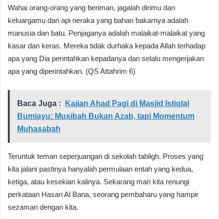
Wahai orang-orang yang beriman, jagalah dirimu dan
keluargamu dari api neraka yang bahan bakarnya adalah
manusia dan batu. Penjaganya adalah malaikat-malaikat yang
kasar dan keras. Mereka tidak durhaka kepada Allah terhadap
apa yang Dia perintahkan kepadanya dan selalu mengerjakan
apa yang diperintahkan. (QS Attahrim 6)
Baca Juga :
Kajian Ahad Pagi di Masjid Istiqlal
Bumiayu: Musibah Bukan Azab, tapi Momentum
Muhasabah
Teruntuk teman seperjuangan di sekolah tabligh. Proses yang
kita jalani pastinya hanyalah permulaan entah yang kedua,
ketiga, atau kesekian kalinya. Sekarang mari kita renungi
perkataan Hasan Al Bana, seorang pembaharu yang hampir
sezaman dengan kita.