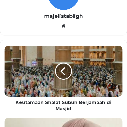
majelistabligh
Website
Keutamaan Shalat Subuh Berjamaah di
Masjid