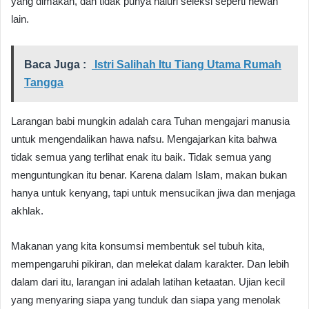
yang dimakan, dan tidak punya naluri seleksi seperti hewan
lain.
Baca Juga :
​ Istri Salihah Itu Tiang Utama Rumah
Tangga
Larangan babi mungkin adalah cara Tuhan mengajari manusia
untuk mengendalikan hawa nafsu. Mengajarkan kita bahwa
tidak semua yang terlihat enak itu baik. Tidak semua yang
menguntungkan itu benar. Karena dalam Islam, makan bukan
hanya untuk kenyang, tapi untuk mensucikan jiwa dan menjaga
akhlak.
Makanan yang kita konsumsi membentuk sel tubuh kita,
mempengaruhi pikiran, dan melekat dalam karakter. Dan lebih
dalam dari itu, larangan ini adalah latihan ketaatan. Ujian kecil
yang menyaring siapa yang tunduk dan siapa yang menolak