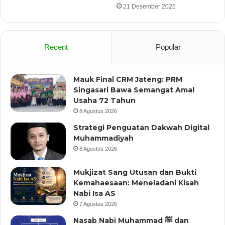
21 Desember 2025
Recent
Popular
Mauk Final CRM Jateng: PRM
Singasari Bawa Semangat Amal
Usaha 72 Tahun
8 Agustus 2026
Strategi Penguatan Dakwah Digital
Muhammadiyah
8 Agustus 2026
Mukjizat Sang Utusan dan Bukti
Kemahaesaan: Meneladani Kisah
Nabi Isa AS
7 Agustus 2026
Nasab Nabi Muhammad ﷺ dan