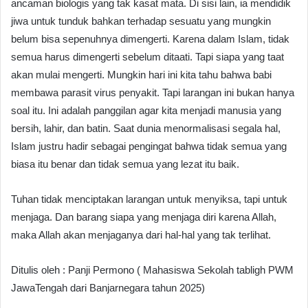
ancaman biologis yang tak kasat mata. Di sisi lain, ia mendidik
jiwa untuk tunduk bahkan terhadap sesuatu yang mungkin
belum bisa sepenuhnya dimengerti. Karena dalam Islam, tidak
semua harus dimengerti sebelum ditaati. Tapi siapa yang taat
akan mulai mengerti. Mungkin hari ini kita tahu bahwa babi
membawa parasit virus penyakit. Tapi larangan ini bukan hanya
soal itu. Ini adalah panggilan agar kita menjadi manusia yang
bersih, lahir, dan batin. Saat dunia menormalisasi segala hal,
Islam justru hadir sebagai pengingat bahwa tidak semua yang
biasa itu benar dan tidak semua yang lezat itu baik.
Tuhan tidak menciptakan larangan untuk menyiksa, tapi untuk
menjaga. Dan barang siapa yang menjaga diri karena Allah,
maka Allah akan menjaganya dari hal-hal yang tak terlihat.
Ditulis oleh : Panji Permono ( Mahasiswa Sekolah tabligh PWM
JawaTengah dari Banjarnegara tahun 2025)