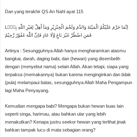
Dan yang terakhir QS An Nahl ayat 115
Lاِنَّمَا حَرَّمَ عَلَيْكُمُ الْمَيْتَةَ وَالدَّمَ وَلَحْمَ الْخِنْزِيْرِ وَمَآ اُهِلَّ لِغَيْرِ اللّٰهِ بِهٖۚ
فَمَنِ اضْطُرَّ غَيْرَ بَاغٍ وَّلَا عَادٍ فَاِنَّ اللّٰهَ غَفُوْرٌ رَّحِيْمٌ
Artinya : Sesungguhnya Allah hanya mengharamkan atasmu
bangkai, darah, daging babi, dan (hewan) yang disembelih
dengan (menyebut nama) selain Allah. Akan tetapi, siapa yang
terpaksa (memakannya) bukan karena menginginkan dan tidak
(pula) melampaui batas, sesungguhnya Allah Maha Pengampun
lagi Maha Penyayang.
Kemudian mengapa babi? Mengapa bukan hewan buas lain
seperti singa, harimau, atau bahkan ular yang lebih
menakutkan? Kenapa justru seekor hewan yang terlihat jinak
bahkan tampak lucu di mata sebagian orang?