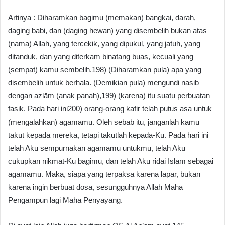
Artinya : Diharamkan bagimu (memakan) bangkai, darah,
daging babi, dan (daging hewan) yang disembelih bukan atas
(nama) Allah, yang tercekik, yang dipukul, yang jatuh, yang
ditanduk, dan yang diterkam binatang buas, kecuali yang
(sempat) kamu sembelih.198) (Diharamkan pula) apa yang
disembelih untuk berhala. (Demikian pula) mengundi nasib
dengan azlām (anak panah),199) (karena) itu suatu perbuatan
fasik. Pada hari ini200) orang-orang kafir telah putus asa untuk
(mengalahkan) agamamu. Oleh sebab itu, janganlah kamu
takut kepada mereka, tetapi takutlah kepada-Ku. Pada hari ini
telah Aku sempurnakan agamamu untukmu, telah Aku
cukupkan nikmat-Ku bagimu, dan telah Aku ridai Islam sebagai
agamamu. Maka, siapa yang terpaksa karena lapar, bukan
karena ingin berbuat dosa, sesungguhnya Allah Maha
Pengampun lagi Maha Penyayang.