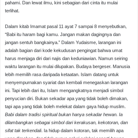
pahami. Dan lewat ilmu, kini sebagian dari cinta itu mulai
terlihat.
Dalam kitab Imamat pasal 11 ayat 7 sampai 8 menyebutkan,
“Babi itu haram bagi kamu. Jangan makan dagingnya dan
jangan sentuh bangkainya.” Dalam Yudaisme, larangan ini
adalah bagian dari kode kekudusan pengingat bahwa umat
harus menjaga diri dari najis dan keduniawian. Namun seiring
waktu larangan itu mulai dilupakan. Budaya bergeser. Manusia
lebih memilih rasa daripada ketaatan. Islam datang untuk
menyempurnakan syariat dan kembali menegaskan larangan
ini. Tapi lebih dari itu, Islam mengangkatnya menjadi simbol
penyucian diri. Bukan sekadar apa yang tidak boleh dimakan,
tapi apa yang tidak boleh melekat dalam gaya hidup muslim.
Babi dalam tradisi spiritual bukan hanya sekadar hewan. Ia
dilambangkan sebagai simbol dari kerakusan, kekotoran, dan
sifat tak terkendali
. Ia hidup dalam kotoran, tak memilih apa