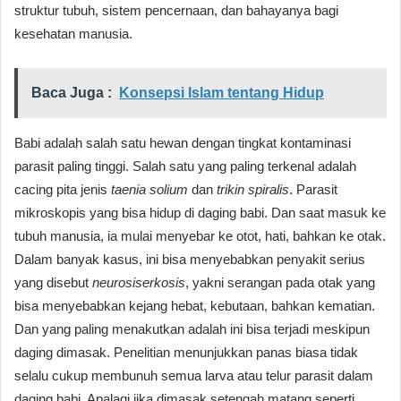
struktur tubuh, sistem pencernaan, dan bahayanya bagi
kesehatan manusia.
Baca Juga :
Konsepsi Islam tentang Hidup
Babi adalah salah satu hewan dengan tingkat kontaminasi
parasit paling tinggi. Salah satu yang paling terkenal adalah
cacing pita jenis
taenia solium
dan
trikin spiralis
. Parasit
mikroskopis yang bisa hidup di daging babi. Dan saat masuk ke
tubuh manusia, ia mulai menyebar ke otot, hati, bahkan ke otak.
Dalam banyak kasus, ini bisa menyebabkan penyakit serius
yang disebut
neurosiserkosis
, yakni serangan pada otak yang
bisa menyebabkan kejang hebat, kebutaan, bahkan kematian.
Dan yang paling menakutkan adalah ini bisa terjadi meskipun
daging dimasak. Penelitian menunjukkan panas biasa tidak
selalu cukup membunuh semua larva atau telur parasit dalam
daging babi. Apalagi jika dimasak setengah matang seperti