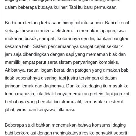
dalam beberapa budaya kuliner. Tapi itu baru permukaan.
Berbicara tentang kebiasaan hidup babi itu sendiri. Babi dikenal
sebagai hewan omnivora ekstrem. Ia memakan apapun, sisa
makanan busuk, sampah, kotorannya sendiri, bahkan bangkai
sesama babi. Sistem pencernaannya sangat cepat sekitar 4
jam saja dibandingkan dengan sapi yang memamah biak dan
memiliki empat perut serta sistem penyaringan kompleks.
Akibatnya, racun, logam berat, dan patogen yang dimakan babi
tidak sepenuhnya disaring, tapi justru tersimpan di dalam
jaringan lemak dan dagingnya. Dan ketika daging itu masuk ke
tubuh manusia, kita tidak hanya memakan protein, tapi juga zat
berbahaya yang bersifat bio akumulatif, termasuk kolesterol
jahat, virus, dan senyawa inflamasi.
Beberapa studi bahkan menemukan bahwa konsumsi daging
babi berkorelasi dengan meningkatnya resiko penyakit seperti