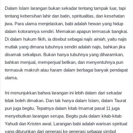
Dalam Islam larangan bukan sekadar tentang tampak luar, tapi
tentang kebersihan lahir dan batin, spiritualitas, dan kesehatan
jiwa. Para ulama menjelaskan, babi adalah hewan yang hidup
dalam kotorannya sendiri. Memakan apapun termasuk bangkai.
Di dalam hukum fikih, ia disebut sebagai
najis ainiah
, yaitu najis
mutlak yang dimana tubuhnya sendiri adalah najis, bahkan jika
disamak sekalipun. Bukan hanya tubuhnya yang diharamkan,
bahkan menjual, memperjual belikan, dan menyentuhnya pun
termasuk makruh atau haram dalam berbagai banyak pendapat
ulama.
Ini menunjukkan bahwa larangan ini lebih dalam dari sekadar
tidak boleh dimakan. Dan tak hanya dalam Islam, dalam Taurat
pun juga begitu. Tepatnya dalam kitab Imamat pasal 11 juga
menyebutkan larangan serupa. Begitu pula dalam kitab-kitab
Yahudi dan Kristen awal. Larangan babi adalah warisan spiritual
yang diturunkan dari generasi ke generasi sebagai simbol