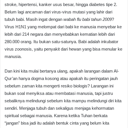
stroke, hipertensi, kanker usus besar, hingga diabetes tipe 2.
Belum lagi ancaman dari virus-virus mutasi yang lahir dari
tubuh babi. Masih ingat dengan
wabah flu babi tahun 2009
?
Virus H1N1 yang melompat dari babi ke manusia menyebar ke
lebih dari 214 negara dan menyebabkan kematian lebih dari
280.000 orang. Itu bukan satu-satunya. Babi adalah inkubator
virus zoonosis, yaitu penyakit dari hewan yang bisa menular ke
manusia.
Dan kini kita mulai bertanya ulang, apakah larangan dalam Al-
Qur’an hanya dogma kosong atau apakah itu peringatan jauh
sebelum zaman kita mengerti resiko biologis? Larangan ini
bukan soal menyiksa atau membatasi manusia, tapi justru
sebaliknya melindungi sebelum kita mampu melindungi diri kita
sendiri. Menjaga tubuh dan sekaligus menjaga kehormatan
spiritual sebagai manusia. Karena ketika Tuhan berkata
“jangan” bisa jadi itu adalah bentuk cinta yang belum kita