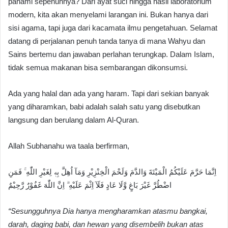
pahami sepenuhnya? Dari ayat suci hingga hasil laboratorium
modern, kita akan menyelami larangan ini. Bukan hanya dari
sisi agama, tapi juga dari kacamata ilmu pengetahuan. Selamat
datang di perjalanan penuh tanda tanya di mana Wahyu dan
Sains bertemu dan jawaban perlahan terungkap. Dalam Islam,
tidak semua makanan bisa sembarangan dikonsumsi.
Ada yang halal dan ada yang haram. Tapi dari sekian banyak
yang diharamkan, babi adalah salah satu yang disebutkan
langsung dan berulang dalam Al-Quran.
Allah Subhanahu wa taala berfirman,
اِنَّمَا حَرَّمَ عَلَيْكُمُ الْمَيْتَةَ وَالدَّمَ وَلَحْمَ الْخِنْزِيْرِ وَمَآ اُهِلَّ بِهٖ لِغَيْرِ اللّٰهِ ۚ فَمَنِ
اضْطُرَّ غَيْرَ بَاغٍ وَّلَا عَادٍ فَلَآ اِثْمَ عَلَيْهِ ۗ اِنَّ اللّٰهَ غَفُوْرٌ رَّحِيْمٌ
“Sesungguhnya Dia hanya mengharamkan atasmu bangkai,
darah, daging babi, dan hewan yang disembelih bukan atas