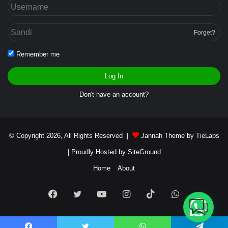
Forget?
Remember me
Log In
Don't have an account?
© Copyright 2026, All Rights Reserved |
Jannah Theme by TieLabs
| Proudly Hosted by
SiteGround
Home
About
Facebook
Twitter
YouTube
Instagram
TikTok
WhatsApp