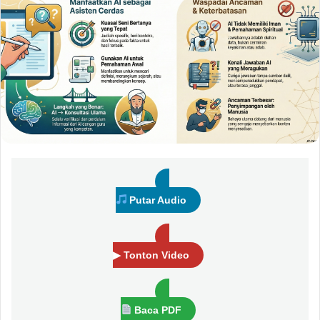
Putar Audio
▶ Tonton Video
Baca PDF