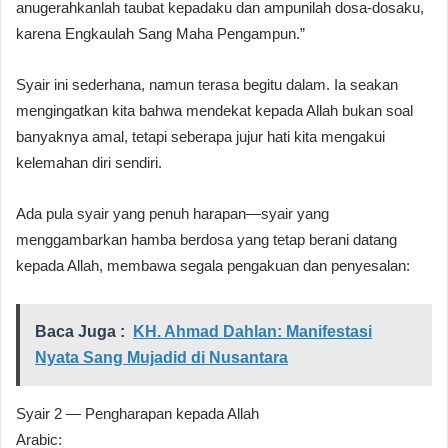
anugerahkanlah taubat kepadaku dan ampunilah dosa-dosaku,
karena Engkaulah Sang Maha Pengampun.”
Syair ini sederhana, namun terasa begitu dalam. Ia seakan
mengingatkan kita bahwa mendekat kepada Allah bukan soal
banyaknya amal, tetapi seberapa jujur hati kita mengakui
kelemahan diri sendiri.
Ada pula syair yang penuh harapan—syair yang
menggambarkan hamba berdosa yang tetap berani datang
kepada Allah, membawa segala pengakuan dan penyesalan:
Baca Juga :
KH. Ahmad Dahlan: Manifestasi
Nyata Sang Mujadid di Nusantara
Syair 2 — Pengharapan kepada Allah
Arabic: