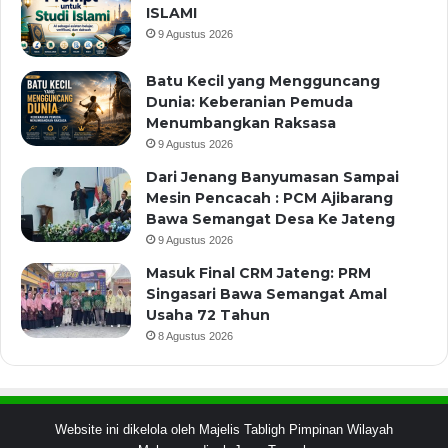
ISLAMI
9 Agustus 2026
Batu Kecil yang Mengguncang
Dunia: Keberanian Pemuda
Menumbangkan Raksasa
9 Agustus 2026
Dari Jenang Banyumasan Sampai
Mesin Pencacah : PCM Ajibarang
Bawa Semangat Desa Ke Jateng
9 Agustus 2026
Masuk Final CRM Jateng: PRM
Singasari Bawa Semangat Amal
Usaha 72 Tahun
8 Agustus 2026
Website ini dikelola oleh Majelis Tabligh Pimpinan Wilayah