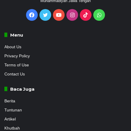
Muhammadiyah Jawa Tengah
Facebook
Twitter
YouTube
Instagram
TikTok
WhatsApp
Menu
About Us
Privacy Policy
Terms of Use
Contact Us
Baca Juga
Berita
Tuntunan
Artikel
Khutbah