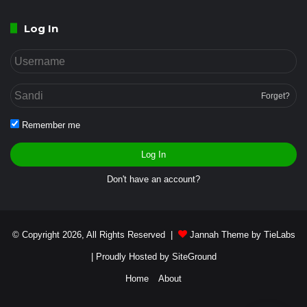
Log In
Forget?
Remember me
Log In
Don't have an account?
© Copyright 2026, All Rights Reserved |
Jannah Theme by TieLabs
| Proudly Hosted by
SiteGround
Home
About