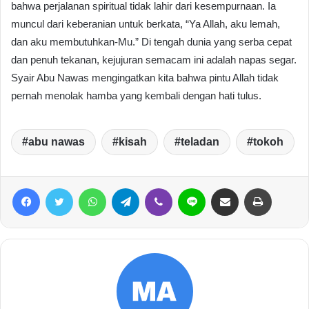
bahwa perjalanan spiritual tidak lahir dari kesempurnaan. Ia
muncul dari keberanian untuk berkata, “Ya Allah, aku lemah,
dan aku membutuhkan-Mu.” Di tengah dunia yang serba cepat
dan penuh tekanan, kejujuran semacam ini adalah napas segar.
Syair Abu Nawas mengingatkan kita bahwa pintu Allah tidak
pernah menolak hamba yang kembali dengan hati tulus.
abu nawas
kisah
teladan
tokoh
Facebook
Twitter
WhatsApp
Telegram
Viber
Line
Share via Email
Print