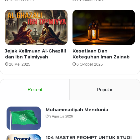
Jejak Keilmuan Al-Ghazālī
Kesetiaan Dan
dan Ibn Taimiyyah
Keteguhan Iman Zainab
26 Mei 2025
6 Oktober 2025
Recent
Popular
Muhammadiyah Mendunia
9 Agustus 2026
104 MASTER PROMPT UNTUK STUDI