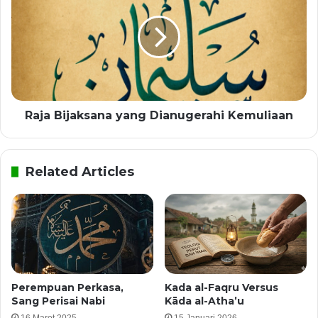
Raja Bijaksana yang Dianugerahi Kemuliaan
Related Articles
Perempuan Perkasa,
Kada al-Faqru Versus
Sang Perisai Nabi
Kāda al-Atha’u
16 Maret 2025
15 Januari 2026