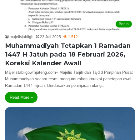
Berita
majelistabligh
23 Juli 2025
1,512
Muhammadiyah Tetapkan 1 Ramadan
1447 H Jatuh pada 18 Februari 2026,
Koreksi Kalender Awal!
Majelistabligpwmjateng.com– Majelis Tarjih dan Tajdid Pimpinan Pusat
Muhammadiyah secara resmi mengumumkan koreksi penetapan awal
Ramadan 1447 Hijriah. Berdasarkan peninjauan ulang…
Read More »