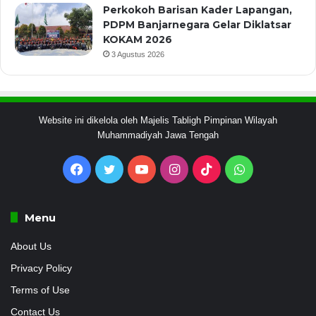
Perkokoh Barisan Kader Lapangan,
PDPM Banjarnegara Gelar Diklatsar
KOKAM 2026
3 Agustus 2026
Website ini dikelola oleh Majelis Tabligh Pimpinan Wilayah
Muhammadiyah Jawa Tengah
Facebook
Twitter
YouTube
Instagram
TikTok
WhatsApp
Menu
About Us
Privacy Policy
Terms of Use
Contact Us