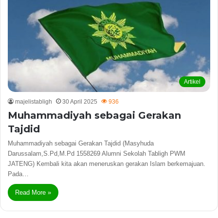
Artikel
majelistabligh
30 April 2025
936
Muhammadiyah sebagai Gerakan
Tajdid
Muhammadiyah sebagai Gerakan Tajdid (Masyhuda
Darussalam,S.Pd,M.Pd 1558269 Alumni Sekolah Tabligh PWM
JATENG) Kembali kita akan meneruskan gerakan Islam berkemajuan.
Pada…
Read More »