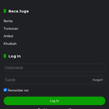
Baca Juga
Berita
Tuntunan
Artikel
Khutbah
Log In
Forget?
Remember me
Log In