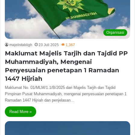
Organisasi
majelistabligh
23 Juli 2025
1,367
Maklumat Majelis Tarjih dan Tajdid PP
Muhammadiyah, Mengenai
Penyesuaian penetapan 1 Ramadan
1447 Hijriah
Maklumat No. 01/MLM/1.1/B/2025 dari Majelis Tarjih dan Tajdid
Pimpinan Pusat Muhammadiyah, mengenai penyesuaian penetapan 1
Ramadan 1447 Hijriah dan penjelasan…
Read More »