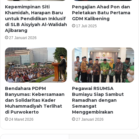
Kepemimpinan Siti
Pengajian Ahad Pon dan
Khamidah, Harapan Baru
Peletakan Batu Pertama
untuk Pendidikan Inklusif
GDM Kalibening
di SLB Aisyiyah Al-Walidah
17 Juli 2025
Ajibarang
27 Januari 2026
Bendahara PDPM
Pegawai RSUMSA
Banyumas: Kebersamaan
Bumiayu Siap Sambut
dan Solidaritas Kader
Ramadhan dengan
Muhammadiyah Terlihat
Semangat
di Purwokerto
Menggembirakan
24 Maret 2026
27 Januari 2026