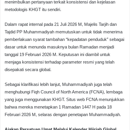
menimbulkan pertanyaan terkait konsistensi dan kejelasan
metodologis KHGT itu sendiri.
Dalam rapat internal pada 21 Juli 2026 M, Majelis Tarjih dan
Tajdid PP Muhammadiyah memutuskan untuk tidak menerima
pemberlakuan syarat tambahan “kepadatan penduduk” sebagai
dasar untuk menunda masuknya bulan Ramadan menjadi
tanggal 19 Februari 2026 M. Keputusan ini diambil untuk
menjaga konsistensi terhadap parameter resmi yang telah
disepakati secara global.
Sebagai klarifikasi lebih lanjut, Muhammadiyah juga telah
menghubungi Fiqh Council of North America (FCNA), lembaga
yang juga menggunakan KHGT. Situs web FCNA menunjukkan
bahwa mereka menetapkan 1 Ramadan 1447 H pada 18
Februari 2026 M, selaras dengan penetapan Muhammadiyah.
Ajakan Persatuan Umat Melalui Kalender Hijriah Global