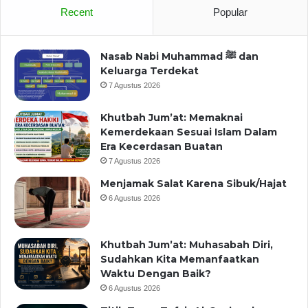
Recent
Popular
Nasab Nabi Muhammad ﷺ dan
Keluarga Terdekat
7 Agustus 2026
Khutbah Jum’at: Memaknai
Kemerdekaan Sesuai Islam Dalam
Era Kecerdasan Buatan
7 Agustus 2026
Menjamak Salat Karena Sibuk/Hajat
6 Agustus 2026
Khutbah Jum’at: Muhasabah Diri,
Sudahkan Kita Memanfaatkan
Waktu Dengan Baik?
6 Agustus 2026