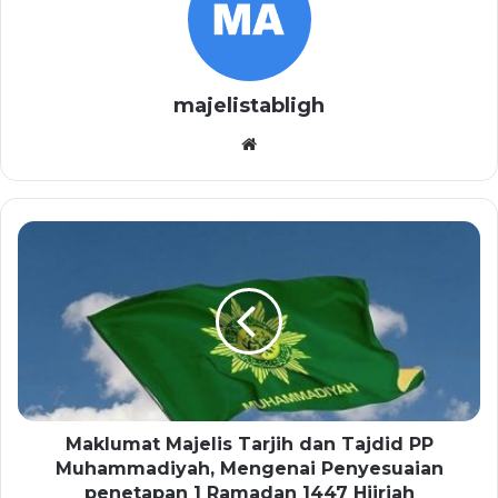
majelistabligh
Website
Maklumat Majelis Tarjih dan Tajdid PP
Muhammadiyah, Mengenai Penyesuaian
penetapan 1 Ramadan 1447 Hijriah