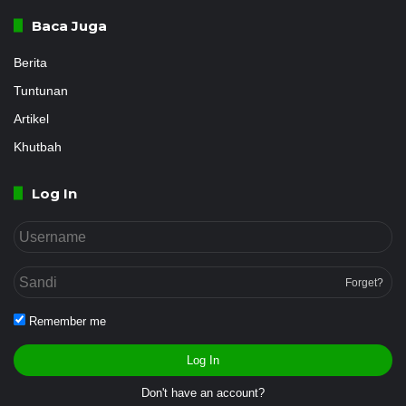
Baca Juga
Berita
Tuntunan
Artikel
Khutbah
Log In
Forget?
Remember me
Log In
Don't have an account?