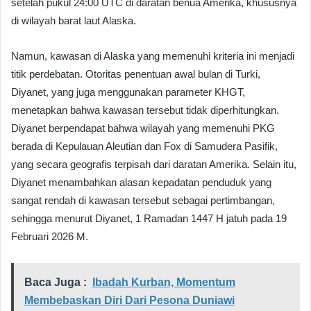
setelah pukul 24:00 UTC di daratan benua Amerika, khususnya
di wilayah barat laut Alaska.
Namun, kawasan di Alaska yang memenuhi kriteria ini menjadi
titik perdebatan. Otoritas penentuan awal bulan di Turki,
Diyanet, yang juga menggunakan parameter KHGT,
menetapkan bahwa kawasan tersebut tidak diperhitungkan.
Diyanet berpendapat bahwa wilayah yang memenuhi PKG
berada di Kepulauan Aleutian dan Fox di Samudera Pasifik,
yang secara geografis terpisah dari daratan Amerika. Selain itu,
Diyanet menambahkan alasan kepadatan penduduk yang
sangat rendah di kawasan tersebut sebagai pertimbangan,
sehingga menurut Diyanet, 1 Ramadan 1447 H jatuh pada 19
Februari 2026 M.
Baca Juga :
Ibadah Kurban, Momentum
Membebaskan Diri Dari Pesona Duniawi