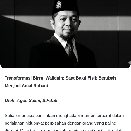
Transformasi Birrul Walidain: Saat Bakti Fisik Berubah
Menjadi Amal Rohani
Oleh: Agus Salim, S.Pd.Si
Setiap manusia pasti akan menghadapi momen terberat dalam
perjalanan hidupnya: perpisahan dengan orang yang paling
dicintai. Di antara sekian banyak perpisahan di dunia ini, salah