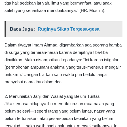
tiga hal: sedekah jariyah, ilmu yang bermanfaat, atau anak
saleh yang senantiasa mendoakannya.” (HR. Muslim).
Baca Juga :
Ruginya Sikap Tergesa-gesa
Dalam riwayat Imam Ahmad, digambarkan ada seorang hamba
di surga yang terheran-heran karena derajatnya tiba-tiba
dinaikkan. Maka disampaikan kepadanya: “Ini karena istighfar
(permohonan ampunan) anakmu yang terus-menerus mengalir
untukmu.” Jangan biarkan satu waktu pun berlalu tanpa
menyebut nama ibu dalam doa.
2. Menunaikan Janji dan Wasiat yang Belum Tuntas
Jika semasa hidupnya ibu memiliki urusan muamalah yang
belum selesai—seperti utang yang belum lunas, nazar yang
belum tertunaikan, atau pesan-pesan kebaikan yang belum
terwujud—maka wajib bagi anak untuk menyelesaikannya. Ini