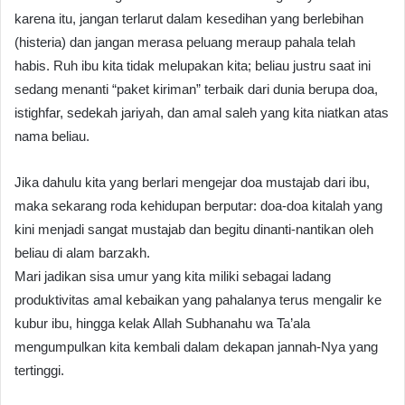
karena itu, jangan terlarut dalam kesedihan yang berlebihan
(histeria) dan jangan merasa peluang meraup pahala telah
habis. Ruh ibu kita tidak melupakan kita; beliau justru saat ini
sedang menanti “paket kiriman” terbaik dari dunia berupa doa,
istighfar, sedekah jariyah, dan amal saleh yang kita niatkan atas
nama beliau.
Jika dahulu kita yang berlari mengejar doa mustajab dari ibu,
maka sekarang roda kehidupan berputar: doa-doa kitalah yang
kini menjadi sangat mustajab dan begitu dinanti-nantikan oleh
beliau di alam barzakh.
Mari jadikan sisa umur yang kita miliki sebagai ladang
produktivitas amal kebaikan yang pahalanya terus mengalir ke
kubur ibu, hingga kelak Allah Subhanahu wa Ta’ala
mengumpulkan kita kembali dalam dekapan jannah-Nya yang
tertinggi.