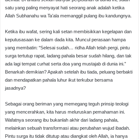
satu yang paling menyayat hati seorang anak adalah ketika
Allah Subhanahu wa Ta’ala memanggil pulang ibu kandungnya.
Ketika ibu wafat, sering kali setan membisikkan kegelapan dan
keputusasaan ke dalam dada kita. Muncul perasaan hampa
yang membatin: “Selesai sudah… ridha Allah telah pergi, pintu
surga tertutup rapat, ladang pahala besar sudah hilang, dan tak
ada lagi tempat curhat serta doa yang mustajab di dunia ini.”
Benarkah demikian? Apakah setelah ibu tiada, peluang berbakti
dan mendapatkan pahala luhur ikut terkubur bersama
jasadnya?
Sebagai orang beriman yang memegang teguh prinsip teologi
yang mencerahkan, kita harus meluruskan pemahaman ini.
Wafatnya seorang ibu bukanlah akhir dari ladang pahala,
melainkan sebuah transformasi atau perubahan wujud ibadah.
Pintu surga itu tidak ditutup atau diangkat oleh Allah, ia hanya