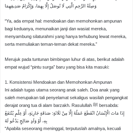
وَصِلَةُ الرَّحِمِ الَّتِي لَا تُوصَلُ إِلَّا بِهِمَا، وَإِكْرَامُ صَدِيقِهِمَا
“Ya, ada empat hal: mendoakan dan memohonkan ampunan
bagi keduanya, menunaikan janji dan wasiat mereka,
menyambung silaturahmi yang hanya terhubung lewat mereka,
serta memuliakan teman-teman dekat mereka.”
Merujuk pada tuntunan bimbingan luhur di atas, berikut adalah
empat wujud “pintu surga” baru yang bisa kita masuki:
1. Konsistensi Mendoakan dan Memohonkan Ampunan
Ini adalah tugas utama seorang anak saleh. Doa anak yang
saleh merupakan tali penyelamat sekaligus wasilah pengangkat
derajat orang tua di alam barzakh. Rasulullah ﷺ bersabda:
إِذَا مَاتَ الْإِنْسَانُ انْقَطَعَ عَمَلُهُ إِلَّا مِنْ ثَلَاثَةٍ: صَدَقَةٍ جَارِيَةٍ، أَوْ عِلْمٍ يُنْتَفَعُ
بِهِ، أَوْ وَلَدٍ صَالِحٍ يَدْعُو لَهُ
“Apabila seseorang meninggal, terputuslah amalnya, kecuali