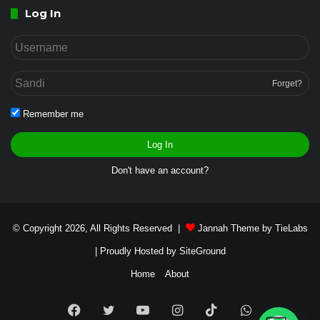
Log In
Forget?
Remember me
Log In
Don't have an account?
© Copyright 2026, All Rights Reserved |
Jannah Theme by TieLabs
| Proudly Hosted by
SiteGround
Home
About
Facebook
Twitter
YouTube
Instagram
TikTok
WhatsApp