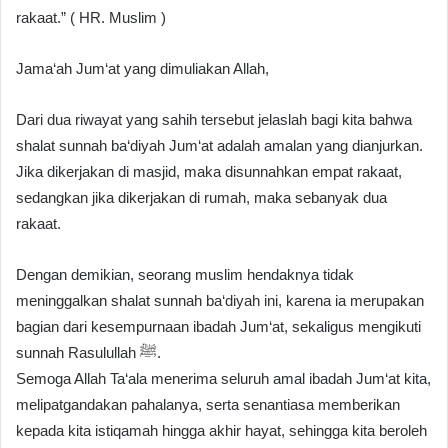
rakaat.” ( HR. Muslim )
Jama‘ah Jum‘at yang dimuliakan Allah,
Dari dua riwayat yang sahih tersebut jelaslah bagi kita bahwa
shalat sunnah ba‘diyah Jum‘at adalah amalan yang dianjurkan.
Jika dikerjakan di masjid, maka disunnahkan empat rakaat,
sedangkan jika dikerjakan di rumah, maka sebanyak dua
rakaat.
Dengan demikian, seorang muslim hendaknya tidak
meninggalkan shalat sunnah ba‘diyah ini, karena ia merupakan
bagian dari kesempurnaan ibadah Jum‘at, sekaligus mengikuti
sunnah Rasulullah ﷺ.
Semoga Allah Ta‘ala menerima seluruh amal ibadah Jum‘at kita,
melipatgandakan pahalanya, serta senantiasa memberikan
kepada kita istiqamah hingga akhir hayat, sehingga kita beroleh