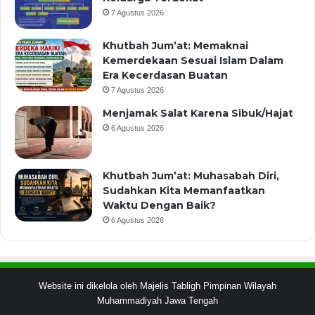
7 Agustus 2026
Khutbah Jum’at: Memaknai
Kemerdekaan Sesuai Islam Dalam
Era Kecerdasan Buatan
7 Agustus 2026
Menjamak Salat Karena Sibuk/Hajat
6 Agustus 2026
Khutbah Jum’at: Muhasabah Diri,
Sudahkan Kita Memanfaatkan
Waktu Dengan Baik?
6 Agustus 2026
Website ini dikelola oleh Majelis Tabligh Pimpinan Wilayah
Muhammadiyah Jawa Tengah