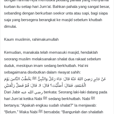
kurban itu setiap hari Jum‘at. Bahkan pahala yang sangat besar,
sebanding dengan berkurban seekor unta atau sapi, bagi siapa
saja yang bersegera berangkat ke masjid sebelum khutbah
dimulai.
Kaum muslimin, rahimakumullah
Kemudian, manakala telah memasuki masjid, hendaklah
seorang muslim melaksanakan shalat dua rakaat sebelum
duduk, meskipun imam sedang berkhutbah. Hal ini
sebagaimana disebutkan dalam riwayat sahih:
عَنْ جَابِرٍ رَضِيَ اللهُ عَنْهُ قَالَ: جَاءَ رَجُلٌ وَالنَّبِيُّ ﷺ يَخْطُبُ النَّاسَ يَوْمَ
الْجُمُعَةِ، فَقَالَ: أَصَلَّيْتَ؟ قَالَ: لا. قَالَ: قُمْ فَصَلِّ رَكْعَتَيْنِ
Dari Jabir رضي الله عنه berkata: Seorang laki-laki datang pada
hari Jum‘at ketika Nabi ﷺ sedang berkhutbah. Nabi ﷺ
bertanya: “Apakah engkau sudah shalat?” Ia menjawab:
“Belum.” Maka Nabi ﷺ bersabda: “Bangunlah dan shalatlah