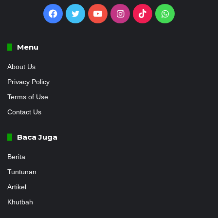
Facebook
Twitter
YouTube
Instagram
TikTok
WhatsApp
Menu
About Us
Privacy Policy
Terms of Use
Contact Us
Baca Juga
Berita
Tuntunan
Artikel
Khutbah