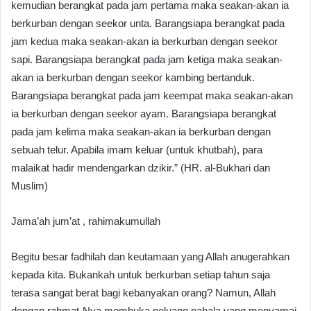
kemudian berangkat pada jam pertama maka seakan-akan ia
berkurban dengan seekor unta. Barangsiapa berangkat pada
jam kedua maka seakan-akan ia berkurban dengan seekor
sapi. Barangsiapa berangkat pada jam ketiga maka seakan-
akan ia berkurban dengan seekor kambing bertanduk.
Barangsiapa berangkat pada jam keempat maka seakan-akan
ia berkurban dengan seekor ayam. Barangsiapa berangkat
pada jam kelima maka seakan-akan ia berkurban dengan
sebuah telur. Apabila imam keluar (untuk khutbah), para
malaikat hadir mendengarkan dzikir.” (HR. al-Bukhari dan
Muslim)
Jama’ah jum’at , rahimakumullah
Begitu besar fadhilah dan keutamaan yang Allah anugerahkan
kepada kita. Bukankah untuk berkurban setiap tahun saja
terasa sangat berat bagi kebanyakan orang? Namun, Allah
dengan rahmat-Nya membuka peluang pahala yang menyamai