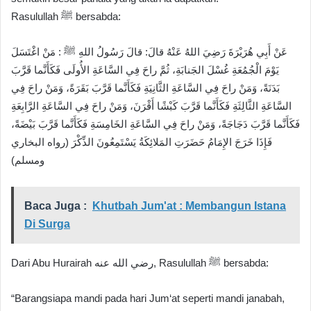
Rasulullah ﷺ bersabda:
عَنْ أَبِي هُرَيْرَةَ رَضِيَ اللهُ عَنْهُ قالَ: قالَ رَسُولُ اللهِ ﷺ : مَنْ اغْتَسَلَ
يَوْمَ الْجُمُعَةِ غُسْلَ الجَنابَةِ، ثُمَّ راحَ فِي السَّاعَةِ الأُولَى فَكَأَنَّما قَرَّبَ
بَدَنَةً، وَمَنْ راحَ فِي السَّاعَةِ الثَّانِيَةِ فَكَأَنَّما قَرَّبَ بَقَرَةً، وَمَنْ راحَ فِي
السَّاعَةِ الثَّالِثَةِ فَكَأَنَّما قَرَّبَ كَبْشًا أَقْرَنَ، وَمَنْ راحَ فِي السَّاعَةِ الرَّابِعَةِ
فَكَأَنَّما قَرَّبَ دَجَاجَةً، وَمَنْ راحَ فِي السَّاعَةِ الخَامِسَةِ فَكَأَنَّما قَرَّبَ بَيْضَةً،
فَإِذَا خَرَجَ الإِمَامُ حَضَرَتِ المَلائِكَةُ يَسْتَمِعُونَ الذِّكْرَ (رواه البخاري
ومسلم)
Baca Juga :
Khutbah Jum'at : Membangun Istana
Di Surga
Dari Abu Hurairah رضي الله عنه, Rasulullah ﷺ bersabda:
“Barangsiapa mandi pada hari Jum‘at seperti mandi janabah,