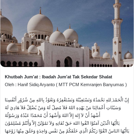
Khutbah Jum’at : Ibadah Jum’at Tak Sekedar Shalat
Oleh : Hanif Sidiq Aryanto ( MTT PCM Kemranjen Banyumas )
إِنّ الْحَمْدَ ِللهِ نَحْمَدُهُ وَنَسْتَعِيْنُهُ وَنَسْتَغْفِرُهُ وَنَعُوْذُ بِاللهِ مِنْ شُرُوْرِ أَنْفُسِنَا
وَسَيّئَاتِ أَعْمَالِنَا مَنْ يَهْدِهِ اللهُ فَلاَ مُضِلّ لَهُ وَمَنْ يُضْلِلْ فَلاَ هَادِيَ لَهُ
أَشْهَدُ أَنْ لاَ إِلهَ إِلاّ اللهُ وَأَشْهَدُ أَنّ مُحَمّدًا عَبْدُهُ وَرَسُوْلُهُ
يَاأَيّهَا الّذَيْنَ آمَنُوْا اتّقُوا اللهَ حَقّ تُقَاتِهِ وَلاَ تَمُوْتُنّ إِلاّ وَأَنْتُمْ مُسْلِمُوْنَ
يَاأَيّهَا النَاسُ اتّقُوْا رَبّكُمُ الّذِي خَلَقَكُمْ مِنْ نَفْسٍ وَاحِدَةٍ وَخَلَقَ مِنْهَا زَوْجَهَا