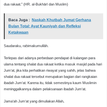
dua rakaat.” (HR. al-Bukhārī dan Muslim)
Baca Juga :
Naskah Khutbah Jumat Gerhana
Bulan Total: Ayat Kauniyah dan Refleksi
Ketakwaan
Saudaraku, raḥimakumullāh.
Terlepas dari adanya perbedaan pendapat di kalangan para
ulama tentang shalat dua rakaat ketika masuk masjid pada hari
Jum‘at, jika kita perhatikan riwayat yang sahih, jelas bahwa
shalat dua rakaat tersebut merupakan bagian dari rangkaian
ibadah Jum‘at. Karena itu, tidak semestinya kaum Muslimin
meninggalkannya dalam pelaksanaan ibadah Jum‘at.
Jama‘ah Jum‘at yang dimuliakan Allah,