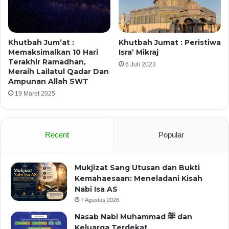
Khutbah Jum’at :
Khutbah Jumat : Peristiwa
Memaksimalkan 10 Hari
Isra’ Mikraj
Terakhir Ramadhan,
6 Juli 2023
Meraih Lailatul Qadar Dan
Ampunan Allah SWT
19 Maret 2025
Recent
Popular
Mukjizat Sang Utusan dan Bukti
Kemahaesaan: Meneladani Kisah
Nabi Isa AS
7 Agustus 2026
Nasab Nabi Muhammad ﷺ dan
Keluarga Terdekat