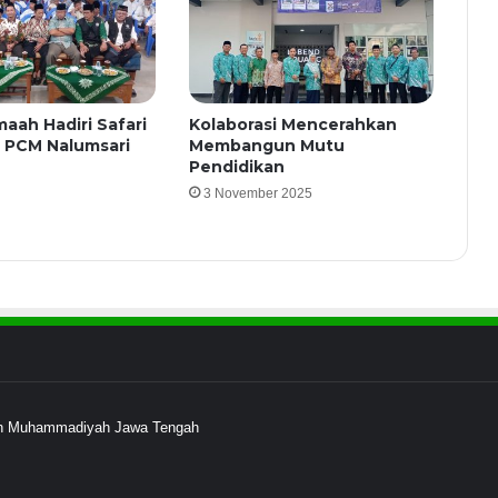
aah Hadiri Safari
Kolaborasi Mencerahkan
 PCM Nalumsari
Membangun Mutu
Pendidikan
3 November 2025
ayah Muhammadiyah Jawa Tengah