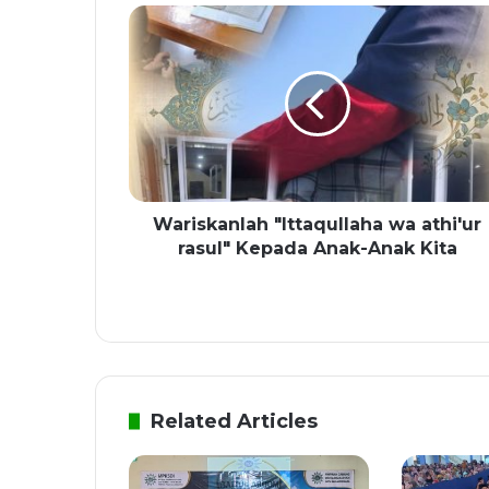
Wariskanlah "Ittaqullaha wa athi'ur
rasul" Kepada Anak-Anak Kita
Related Articles