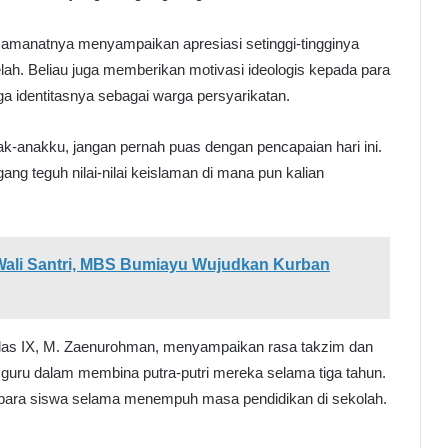
amanatnya menyampaikan apresiasi setinggi-tingginya
lah. Beliau juga memberikan motivasi ideologis kepada para
aga identitasnya sebagai warga persyarikatan.
ak-anakku, jangan pernah puas dengan pencapaian hari ini.
pegang teguh nilai-nilai keislaman di mana pun kalian
a Wali Santri, MBS Bumiayu Wujudkan Kurban
kelas IX, M. Zaenurohman, menyampaikan rasa takzim dan
guru dalam membina putra-putri mereka selama tiga tahun.
 para siswa selama menempuh masa pendidikan di sekolah.