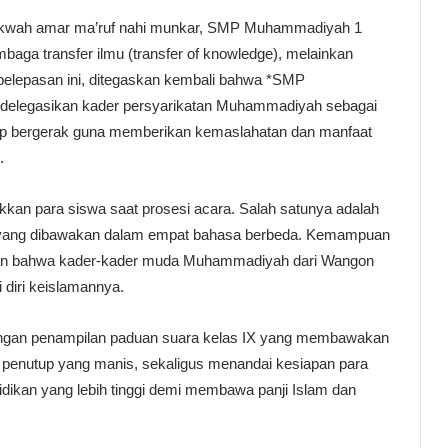
akwah amar ma’ruf nahi munkar, SMP Muhammadiyah 1
ga transfer ilmu (transfer of knowledge), melainkan
pelepasan ini, ditegaskan kembali bahwa *SMP
elegasikan kader persyarikatan Muhammadiyah sebagai
iap bergerak guna memberikan kemaslahatan dan manfaat
.
njukkan para siswa saat prosesi acara. Salah satunya adalah
 yang dibawakan dalam empat bahasa berbeda. Kemampuan
ukkan bahwa kader-kader muda Muhammadiyah dari Wangon
i diri keislamannya.
dengan penampilan paduan suara kelas IX yang membawakan
 penutup yang manis, sekaligus menandai kesiapan para
idikan yang lebih tinggi demi membawa panji Islam dan