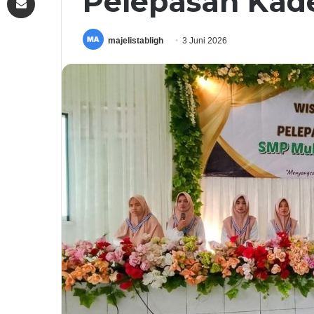
Pelepasan Kad
majelistabligh
3 Juni 2026