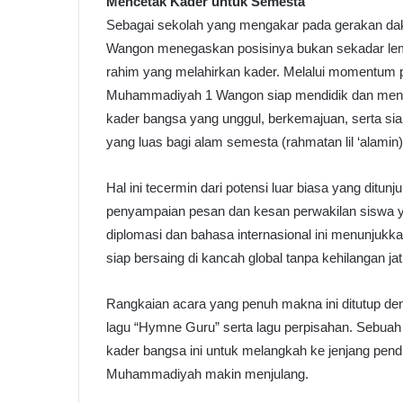
Mencetak Kader untuk Semesta
Sebagai sekolah yang mengakar pada gerakan d
Wangon menegaskan posisinya bukan sekadar lemba
rahim yang melahirkan kader. Melalui momentum 
Muhammadiyah 1 Wangon siap mendidik dan mend
kader bangsa yang unggul, berkemajuan, serta s
yang luas bagi alam semesta (rahmatan lil ‘alamin)
Hal ini tecermin dari potensi luar biasa yang ditu
penyampaian pesan dan kesan perwakilan siswa
diplomasi dan bahasa internasional ini menunj
siap bersaing di kancah global tanpa kehilangan jat
Rangkaian acara yang penuh makna ini ditutup 
lagu “Hymne Guru” serta lagu perpisahan. Sebuah
kader bangsa ini untuk melangkah ke jenjang pend
Muhammadiyah makin menjulang.