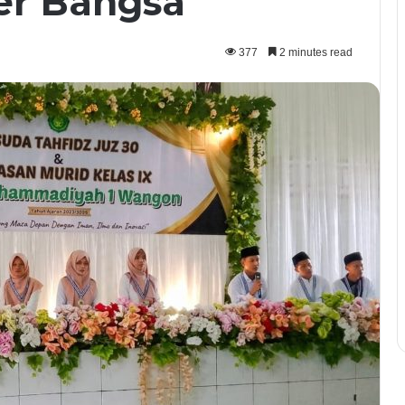
er Bangsa
377
2 minutes read