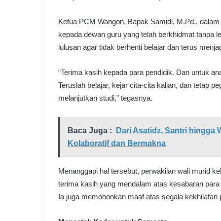
Ketua PCM Wangon, Bapak Samidi, M.Pd., dalam 
kepada dewan guru yang telah berkhidmat tanpa le
lulusan agar tidak berhenti belajar dan terus menj
“Terima kasih kepada para pendidik. Dan untuk an
Teruslah belajar, kejar cita-cita kalian, dan tetap 
melanjutkan studi,” tegasnya.
Baca Juga :
Dari Asatidz, Santri hingg
Kolaboratif dan Bermakna
Menanggapi hal tersebut, perwakilan wali murid 
terima kasih yang mendalam atas kesabaran para 
Ia juga memohonkan maaf atas segala kekhilafan