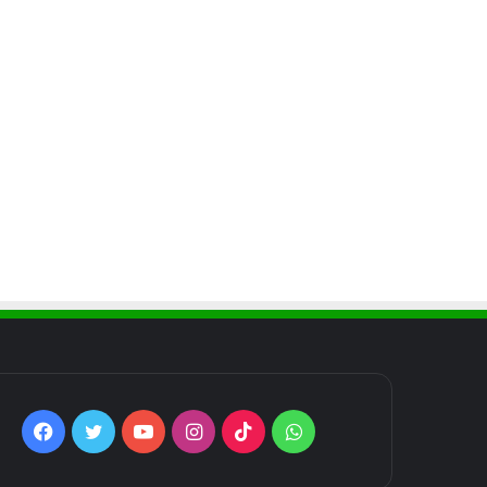
Facebook
Twitter
YouTube
Instagram
TikTok
WhatsApp