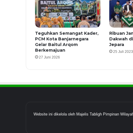
Teguhkan Semangat Kader,
Ribuan Jam
PCM Kota Banjarnegara
Dakwah di
Gelar Baitul Arqom
Jepara
Berkemajuan
25 Juli 2023
27 Juni 2026
Website ini dikelola oleh Majelis Tabligh Pimpinan Wil