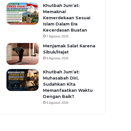
Khutbah Jum’at:
Memaknai
Kemerdekaan Sesuai
Islam Dalam Era
Kecerdasan Buatan
7 Agustus 2026
Menjamak Salat Karena
Sibuk/Hajat
6 Agustus 2026
Khutbah Jum’at:
Muhasabah Diri,
Sudahkan Kita
Memanfaatkan Waktu
Dengan Baik?
6 Agustus 2026