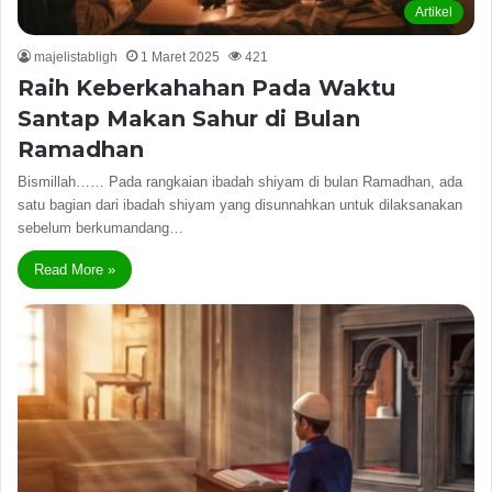
Artikel
majelistabligh
1 Maret 2025
421
Raih Keberkahahan Pada Waktu
Santap Makan Sahur di Bulan
Ramadhan
Bismillah…… Pada rangkaian ibadah shiyam di bulan Ramadhan, ada
satu bagian dari ibadah shiyam yang disunnahkan untuk dilaksanakan
sebelum berkumandang…
Read More »