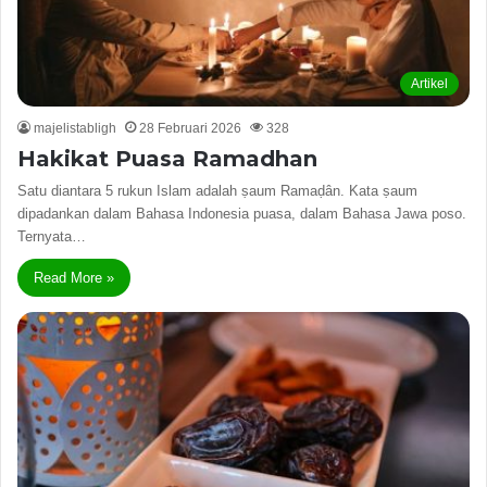
Artikel
majelistabligh
28 Februari 2026
328
Hakikat Puasa Ramadhan
Satu diantara 5 rukun Islam adalah ṣaum Ramaḍân. Kata ṣaum
dipadankan dalam Bahasa Indonesia puasa, dalam Bahasa Jawa poso.
Ternyata…
Read More »