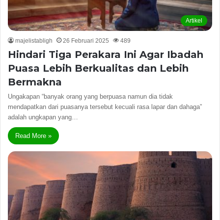
Artikel
majelistabligh
26 Februari 2025
489
Hindari Tiga Perakara Ini Agar Ibadah
Puasa Lebih Berkualitas dan Lebih
Bermakna
Ungakapan “banyak orang yang berpuasa namun dia tidak
mendapatkan dari puasanya tersebut kecuali rasa lapar dan dahaga”
adalah ungkapan yang…
Read More »