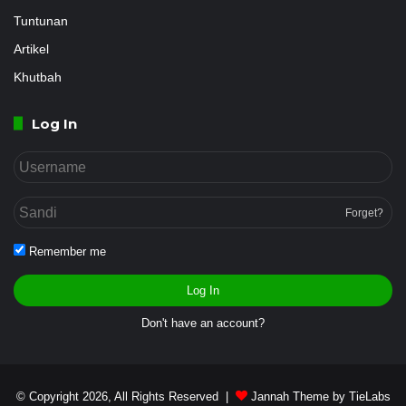
Tuntunan
Artikel
Khutbah
Log In
Forget?
Remember me
Log In
Don't have an account?
© Copyright 2026, All Rights Reserved |
Jannah Theme by TieLabs