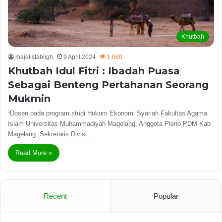
Khutbah
majelistabligh
9 April 2024
1,060
Khutbah Idul Fitri : Ibadah Puasa
Sebagai Benteng Pertahanan Seorang
Mukmin
¹Dosen pada program studi Hukum Ekonomi Syariah Fakultas Agama
Islam Universitas Muhammadiyah Magelang, Anggota Pleno PDM Kab
Magelang, Sekretaris Divisi…
Read More »
Recent
Popular