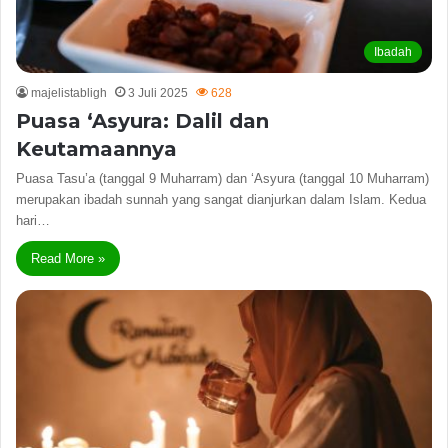
Ibadah
majelistabligh
3 Juli 2025
628
Puasa ‘Asyura: Dalil dan
Keutamaannya
Puasa Tasu’a (tanggal 9 Muharram) dan ‘Asyura (tanggal 10 Muharram)
merupakan ibadah sunnah yang sangat dianjurkan dalam Islam. Kedua
hari…
Read More »