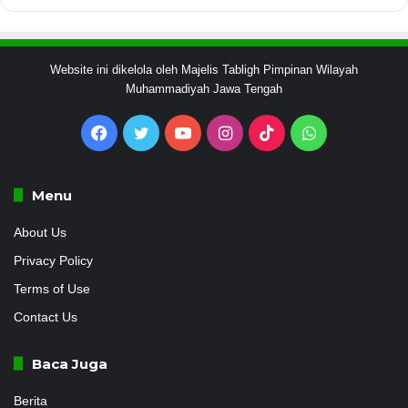
Website ini dikelola oleh Majelis Tabligh Pimpinan Wilayah
Muhammadiyah Jawa Tengah
Facebook
Twitter
YouTube
Instagram
TikTok
WhatsApp
Menu
About Us
Privacy Policy
Terms of Use
Contact Us
Baca Juga
Berita