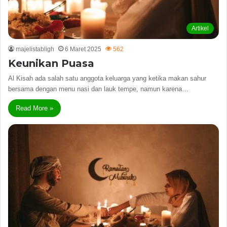
Artikel
majelistabligh
6 Maret 2025
562
Keunikan Puasa
Al Kisah ada salah satu anggota keluarga yang ketika makan sahur
bersama dengan menu nasi dan lauk tempe, namun karena…
Read More »