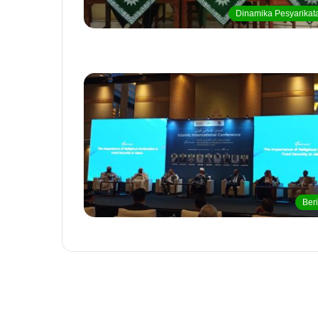
Dinamika Pesyarikat
Beri