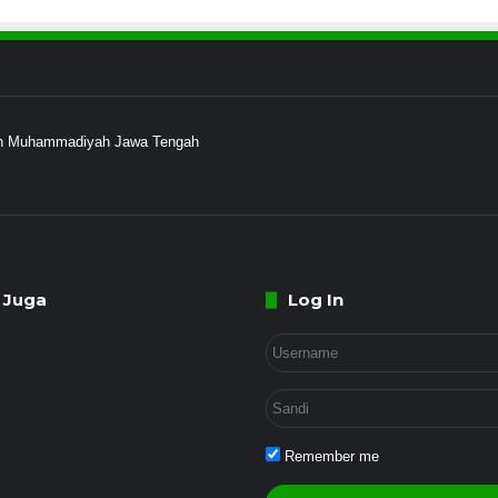
ayah Muhammadiyah Jawa Tengah
 Juga
Log In
Remember me