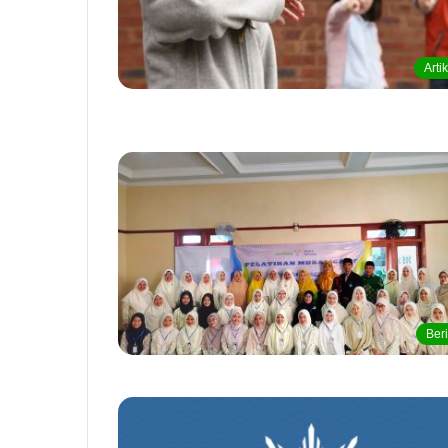
Arti
Beri