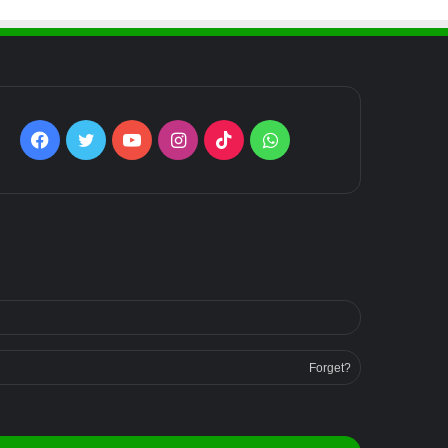
Facebook
Twitter
YouTube
Instagram
TikTok
WhatsApp
Forget?