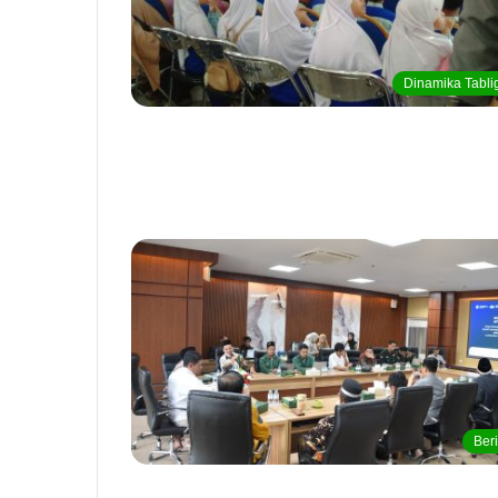
Dinamika Tabli
Beri