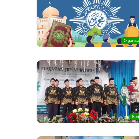
Organisa
Beri