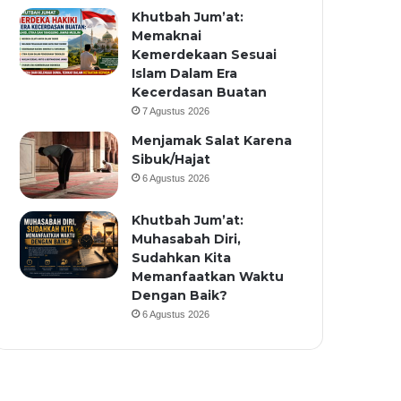
Khutbah Jum’at:
Memaknai
Kemerdekaan Sesuai
Islam Dalam Era
Kecerdasan Buatan
7 Agustus 2026
Menjamak Salat Karena
Sibuk/Hajat
6 Agustus 2026
Khutbah Jum’at:
Muhasabah Diri,
Sudahkan Kita
Memanfaatkan Waktu
Dengan Baik?
6 Agustus 2026