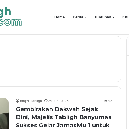
Home
Berita
Tuntunan
Khu
uarga Terdekat
majelistabligh
29 Juni 2026
93
Gembirakan Dakwah Sejak
Dini, Majelis Tabligh Banyumas
Sukses Gelar JamasMu 1 untuk