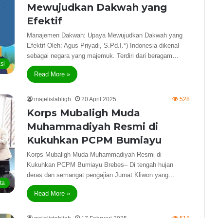
Mewujudkan Dakwah yang
Efektif
Manajemen Dakwah: Upaya Mewujudkan Dakwah yang
Efektif Oleh: Agus Priyadi, S.Pd.I.*) Indonesia dikenal
sebagai negara yang majemuk. Terdiri dari beragam…
si
Read More »
majelistabligh
20 April 2025
528
Korps Mubaligh Muda
Muhammadiyah Resmi di
Kukuhkan PCPM Bumiayu
Korps Mubaligh Muda Muhammadiyah Resmi di
Kukuhkan PCPM Bumiayu Brebes– Di tengah hujan
deras dan semangat pengajian Jumat Kliwon yang…
ta
Read More »