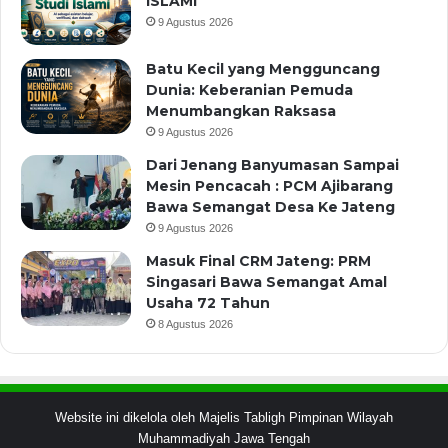
ISLAMI
9 Agustus 2026
Batu Kecil yang Mengguncang
Dunia: Keberanian Pemuda
Menumbangkan Raksasa
9 Agustus 2026
Dari Jenang Banyumasan Sampai
Mesin Pencacah : PCM Ajibarang
Bawa Semangat Desa Ke Jateng
9 Agustus 2026
Masuk Final CRM Jateng: PRM
Singasari Bawa Semangat Amal
Usaha 72 Tahun
8 Agustus 2026
Website ini dikelola oleh Majelis Tabligh Pimpinan Wilayah
Muhammadiyah Jawa Tengah