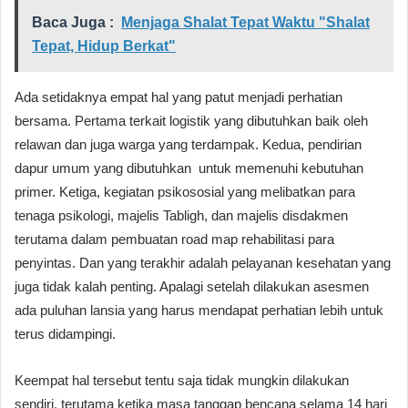
Baca Juga :
Menjaga Shalat Tepat Waktu "Shalat
Tepat, Hidup Berkat"
Ada setidaknya empat hal yang patut menjadi perhatian
bersama. Pertama terkait logistik yang dibutuhkan baik oleh
relawan dan juga warga yang terdampak. Kedua, pendirian
dapur umum yang dibutuhkan untuk memenuhi kebutuhan
primer. Ketiga, kegiatan psikososial yang melibatkan para
tenaga psikologi, majelis Tabligh, dan majelis disdakmen
terutama dalam pembuatan road map rehabilitasi para
penyintas. Dan yang terakhir adalah pelayanan kesehatan yang
juga tidak kalah penting. Apalagi setelah dilakukan asesmen
ada puluhan lansia yang harus mendapat perhatian lebih untuk
terus didampingi.
Keempat hal tersebut tentu saja tidak mungkin dilakukan
sendiri, terutama ketika masa tanggap bencana selama 14 hari