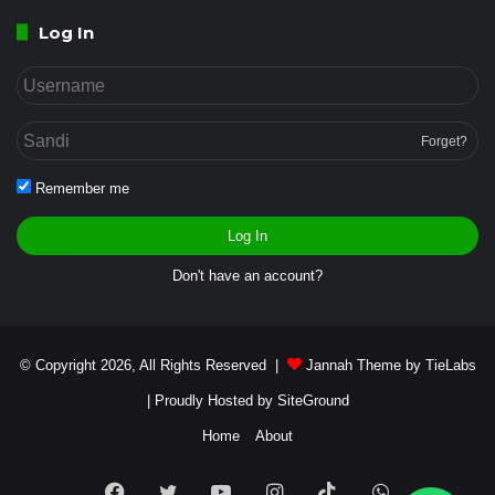
Log In
Forget?
Remember me
Log In
Don't have an account?
© Copyright 2026, All Rights Reserved |
Jannah Theme by TieLabs
| Proudly Hosted by
SiteGround
Home
About
Facebook
Twitter
YouTube
Instagram
TikTok
WhatsApp