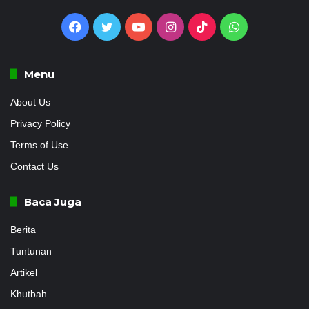
Facebook
Twitter
YouTube
Instagram
TikTok
WhatsApp
Menu
About Us
Privacy Policy
Terms of Use
Contact Us
Baca Juga
Berita
Tuntunan
Artikel
Khutbah