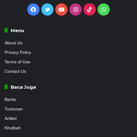
Facebook
Twitter
YouTube
Instagram
TikTok
WhatsApp
Menu
About Us
Privacy Policy
Terms of Use
Contact Us
Baca Juga
Berita
Tuntunan
Artikel
Khutbah