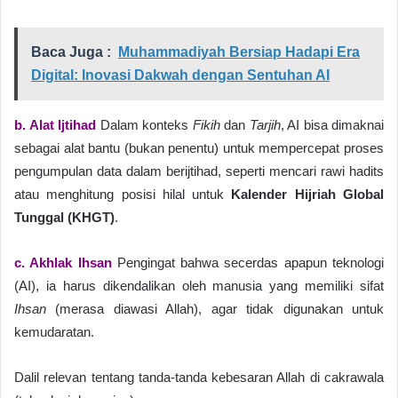
Baca Juga :
Muhammadiyah Bersiap Hadapi Era
Digital: Inovasi Dakwah dengan Sentuhan AI
b. Alat Ijtihad
Dalam konteks
Fikih
dan
Tarjih
, AI bisa dimaknai
sebagai alat bantu (bukan penentu) untuk mempercepat proses
pengumpulan data dalam berijtihad, seperti mencari rawi hadits
atau menghitung posisi hilal untuk
Kalender Hijriah Global
Tunggal (KHGT)
.
c. Akhlak Ihsan
Pengingat bahwa secerdas apapun teknologi
(AI), ia harus dikendalikan oleh manusia yang memiliki sifat
Ihsan
(merasa diawasi Allah), agar tidak digunakan untuk
kemudaratan.
Dalil relevan tentang tanda-tanda kebesaran Allah di cakrawala