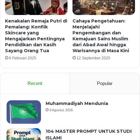
Kenakalan Remaja Putri di
Cahaya Pengetahuan:
Pemalang: Konflik
Menjelajahi
Skincare yang
Pengembangan dan
Mengajarkan Pentingnya
Kemajuan Sains Muslim
Pendidikan dan Kasih
dari Abad Awal hingga
Sayang Orang Tua
Warisannya di Masa Kini
6 Februari 2025
12 September 2025
Recent
Popular
Muhammadiyah Mendunia
9 Agustus 2026
104 MASTER PROMPT UNTUK STUDI
ISLAMI