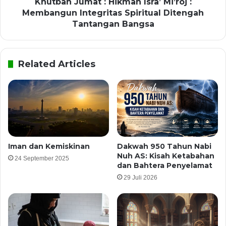
Khutbah Jumat : Hikmah Isra’ Mi’roj :
Membangun Integritas Spiritual Ditengah
Tantangan Bangsa
Related Articles
Iman dan Kemiskinan
Dakwah 950 Tahun Nabi
Nuh AS: Kisah Ketabahan
24 September 2025
dan Bahtera Penyelamat
29 Juli 2026