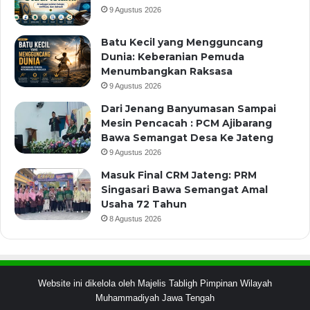
9 Agustus 2026
Batu Kecil yang Mengguncang
Dunia: Keberanian Pemuda
Menumbangkan Raksasa
9 Agustus 2026
Dari Jenang Banyumasan Sampai
Mesin Pencacah : PCM Ajibarang
Bawa Semangat Desa Ke Jateng
9 Agustus 2026
Masuk Final CRM Jateng: PRM
Singasari Bawa Semangat Amal
Usaha 72 Tahun
8 Agustus 2026
Website ini dikelola oleh Majelis Tabligh Pimpinan Wilayah
Muhammadiyah Jawa Tengah