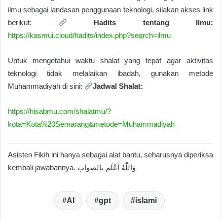
ilmu sebagai landasan penggunaan teknologi, silakan akses link
berikut:
Hadits tentang Ilmu:
https://kasmui.cloud/hadits/index.php?search=ilmu
Untuk mengetahui waktu shalat yang tepat agar aktivitas
teknologi tidak melalaikan ibadah, gunakan metode
Muhammadiyah di sini:
Jadwal Shalat:
https://hisabmu.com/shalatmu/?
kota=Kota%20Semarang&metode=Muhammadiyah
Asisten Fikih ini hanya sebagai alat bantu, seharusnya diperiksa
kembali jawabannya. وَاللّٰهُ أَعْلَم بالصواب
AI
gpt
islami