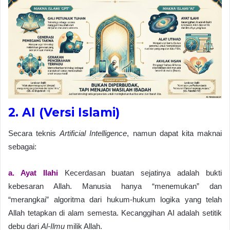
2. AI (Versi Islami)
Secara teknis
Artificial Intelligence
, namun dapat kita maknai
sebagai:
a. Ayat Ilahi
Kecerdasan buatan sejatinya adalah bukti
kebesaran Allah. Manusia hanya “menemukan” dan
“merangkai” algoritma dari hukum-hukum logika yang telah
Allah tetapkan di alam semesta. Kecanggihan AI adalah setitik
debu dari
Al-Ilmu
milik Allah.