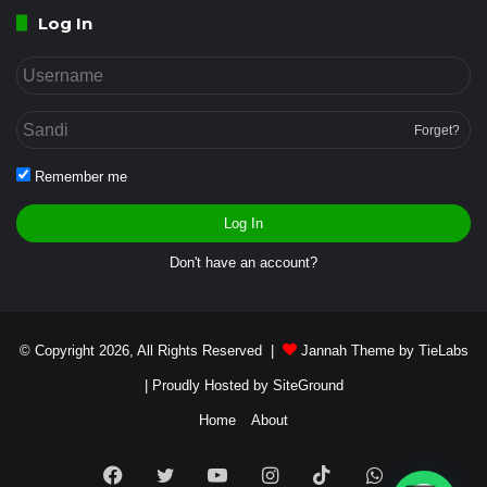
Log In
Forget?
Remember me
Log In
Don't have an account?
© Copyright 2026, All Rights Reserved |
Jannah Theme by TieLabs
| Proudly Hosted by
SiteGround
Home
About
Facebook
Twitter
YouTube
Instagram
TikTok
WhatsApp