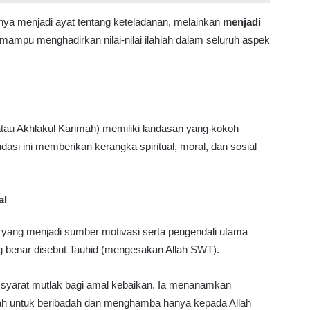
ya menjadi ayat tentang keteladanan, melainkan
menjadi
mampu menghadirkan nilai-nilai ilahiah dalam seluruh aspek
tau Akhlakul Karimah) memiliki landasan yang kokoh
asi ini memberikan kerangka spiritual, moral, dan sosial
al
 yang menjadi sumber motivasi serta pengendali utama
ng benar disebut Tauhid (mengesakan Allah SWT).
h syarat mutlak bagi amal kebaikan. Ia menanamkan
ah untuk beribadah dan menghamba hanya kepada Allah