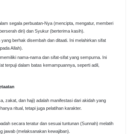
alam segala perbuatan-Nya (mencipta, mengatur, memberi
berserah diri) dan Syukur (berterima kasih).
yang berhak disembah dan ditaati. Ini melahirkan sifat
pada Allah).
 memiliki nama-nama dan sifat-sifat yang sempurna. Ini
at terpuji dalam batas kemampuannya, seperti adil,
etaatan
a, zakat, dan haji) adalah manifestasi dari akidah yang
nya ritual, tetapi juga pelatihan karakter.
adah secara teratur dan sesuai tuntunan (Sunnah) melatih
ung jawab (melaksanakan kewajiban).