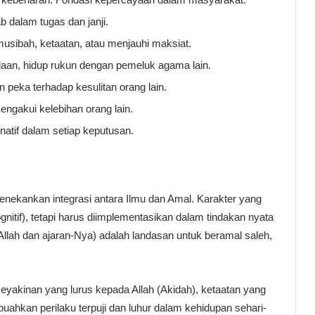
b dalam tugas dan janji.
usibah, ketaatan, atau menjauhi maksiat.
aan, hidup rukun dengan pemeluk agama lain.
 peka terhadap kesulitan orang lain.
engakui kelebihan orang lain.
inatif dalam setiap keputusan.
nekankan integrasi antara Ilmu dan Amal. Karakter yang
nitif), tetapi harus diimplementasikan dalam tindakan nyata
Allah dan ajaran-Nya) adalah landasan untuk beramal saleh,
keyakinan yang lurus kepada Allah (Akidah), ketaatan yang
buahkan perilaku terpuji dan luhur dalam kehidupan sehari-