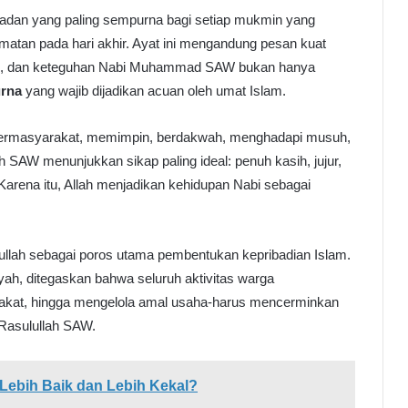
eladan yang paling sempurna bagi setiap mukmin yang
atan pada hari akhir. Ayat ini mengandung pesan kuat
ran, dan keteguhan Nabi Muhammad SAW bukan hanya
urna
yang wajib dijadikan acuan oleh umat Islam.
 bermasyarakat, memimpin, berdakwah, menghadapi musuh,
SAW menunjukkan sikap paling ideal: penuh kasih, jujur,
Karena itu, Allah menjadikan kehidupan Nabi sebagai
lah sebagai poros utama pembentukan kepribadian Islam.
, ditegaskan bahwa seluruh aktivitas warga
akat, hingga mengelola amal usaha-harus mencerminkan
 Rasulullah SAW.
 Lebih Baik dan Lebih Kekal?