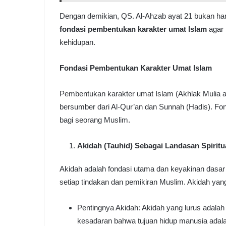
Dengan demikian, QS. Al-Ahzab ayat 21 bukan han
fondasi pembentukan karakter umat Islam
agar 
kehidupan.
Fondasi Pembentukan Karakter Umat Islam
Pembentukan karakter umat Islam (Akhlak Mulia a
bersumber dari Al-Qur’an dan Sunnah (Hadis). Fond
bagi seorang Muslim.
Akidah (Tauhid) Sebagai Landasan Spiritu
Akidah adalah fondasi utama dan keyakinan dasar
setiap tindakan dan pemikiran Muslim. Akidah ya
Pentingnya Akidah: Akidah yang lurus adala
kesadaran bahwa tujuan hidup manusia adal