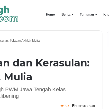
Home
Berita
Tuntunan
Khu
mmadiyah
sulan: Teladan Akhlak Mulia
an dan Kerasulan:
 Mulia
ligh PWM Jawa Tengah Kelas
libening
715
4 minutes read