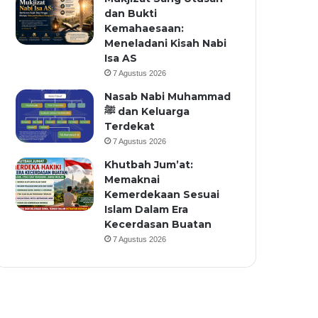
dan Bukti
Kemahaesaan:
Meneladani Kisah Nabi
Isa AS
7 Agustus 2026
Nasab Nabi Muhammad
ﷺ dan Keluarga
Terdekat
7 Agustus 2026
Khutbah Jum’at:
Memaknai
Kemerdekaan Sesuai
Islam Dalam Era
Kecerdasan Buatan
7 Agustus 2026