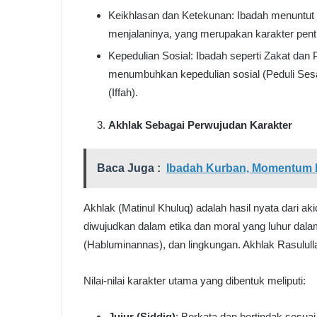
Keikhlasan dan Ketekunan: Ibadah menuntut 
menjalaninya, yang merupakan karakter pent
Kepedulian Sosial: Ibadah seperti Zakat dan 
menumbuhkan kepedulian sosial (Peduli Ses
(Iffah).
Akhlak Sebagai Perwujudan Karakter
Baca Juga :
Ibadah Kurban, Momentum 
Akhlak (Matinul Khuluq) adalah hasil nyata dari a
diwujudkan dalam etika dan moral yang luhur dala
(Habluminannas), dan lingkungan. Akhlak Rasulu
Nilai-nilai karakter utama yang dibentuk meliputi:
Jujur (Siddiq)
: Berkata dan bertindak sesu