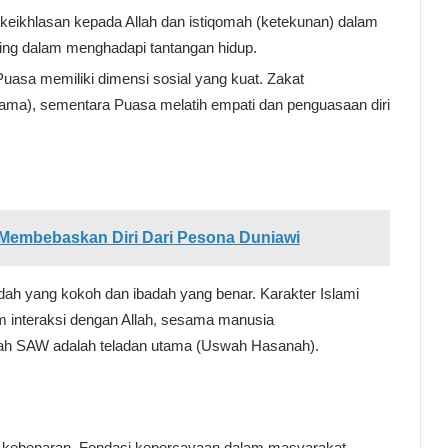
keikhlasan kepada Allah dan istiqomah (ketekunan) dalam
ing dalam menghadapi tantangan hidup.
Puasa memiliki dimensi sosial yang kuat. Zakat
ama), sementara Puasa melatih empati dan penguasaan diri
Membebaskan Diri Dari Pesona Duniawi
kidah yang kokoh dan ibadah yang benar. Karakter Islami
m interaksi dengan Allah, sesama manusia
llah SAW adalah teladan utama (Uswah Hasanah).
ai kebenaran. Fondasi kepercayaan dalam masyarakat.