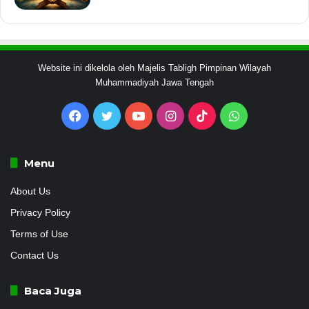
Website ini dikelola oleh Majelis Tabligh Pimpinan Wilayah
Muhammadiyah Jawa Tengah
Facebook
Twitter
YouTube
Instagram
TikTok
WhatsApp
Menu
About Us
Privacy Policy
Terms of Use
Contact Us
Baca Juga