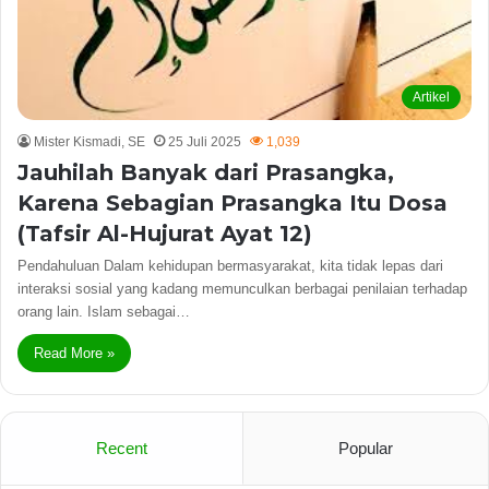
Artikel
Mister Kismadi, SE
25 Juli 2025
1,039
Jauhilah Banyak dari Prasangka,
Karena Sebagian Prasangka Itu Dosa
(Tafsir Al-Hujurat Ayat 12)
Pendahuluan Dalam kehidupan bermasyarakat, kita tidak lepas dari
interaksi sosial yang kadang memunculkan berbagai penilaian terhadap
orang lain. Islam sebagai…
Read More »
Recent
Popular