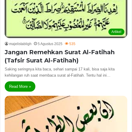
Artikel
majelistabligh
5 Agustus 2025
535
Jangan Remehkan Surat Al-Fatihah
(Tafsir Surat Al-Fatihah)
Saking seringnya kita baca, sehari sampai 17 kali, bisa saja kita
kehilangan ruh saat membaca surat al-Fatihah. Tentu hal ini…
Read More »