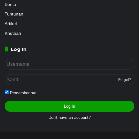
Berita
Tuntunan
Artikel
Khutbah
Log In
Forget?
Remember me
Log In
Don't have an account?