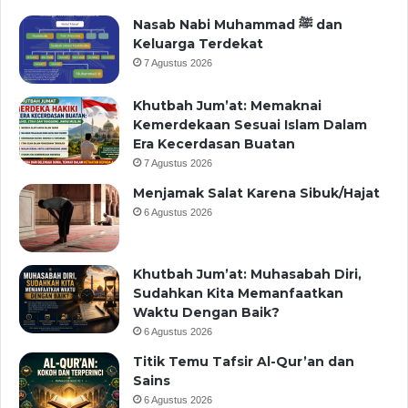
Nasab Nabi Muhammad ﷺ dan
Keluarga Terdekat
7 Agustus 2026
Khutbah Jum’at: Memaknai
Kemerdekaan Sesuai Islam Dalam
Era Kecerdasan Buatan
7 Agustus 2026
Menjamak Salat Karena Sibuk/Hajat
6 Agustus 2026
Khutbah Jum’at: Muhasabah Diri,
Sudahkan Kita Memanfaatkan
Waktu Dengan Baik?
6 Agustus 2026
Titik Temu Tafsir Al-Qur’an dan
Sains
6 Agustus 2026