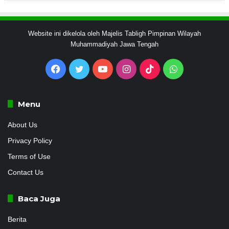
Website ini dikelola oleh Majelis Tabligh Pimpinan Wilayah
Muhammadiyah Jawa Tengah
Facebook
Twitter
YouTube
Instagram
TikTok
WhatsApp
Menu
About Us
Privacy Policy
Terms of Use
Contact Us
Baca Juga
Berita