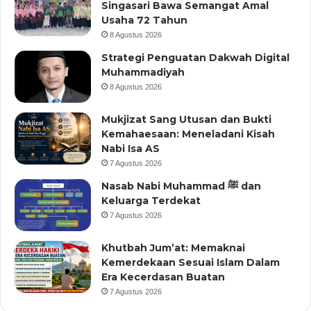
Singasari Bawa Semangat Amal
Usaha 72 Tahun
8 Agustus 2026
Strategi Penguatan Dakwah Digital
Muhammadiyah
8 Agustus 2026
Mukjizat Sang Utusan dan Bukti
Kemahaesaan: Meneladani Kisah
Nabi Isa AS
7 Agustus 2026
Nasab Nabi Muhammad ﷺ dan
Keluarga Terdekat
7 Agustus 2026
Khutbah Jum’at: Memaknai
Kemerdekaan Sesuai Islam Dalam
Era Kecerdasan Buatan
7 Agustus 2026