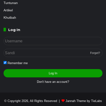
Tuntunan
Artikel
Khutbah
Log In
Forget?
Remember me
Log In
Don't have an account?
© Copyright 2026, All Rights Reserved |
Jannah Theme by TieLabs