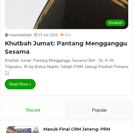
Khutbah
majelistabligh
23 Juli 2025
814
Khutbah Jumat: Pantang Mengganggu
Sesama
Khutbah Jumat: Pantang Mengganggu Sesama Oleh : Dr. H. Ali
Trigiyatno, M.Ag (Ketua Majelis Tabligh PWM Jateng) Khutbah Pertama
إِنَّ…
Read More »
Recent
Popular
Masuk Final CRM Jateng: PRM