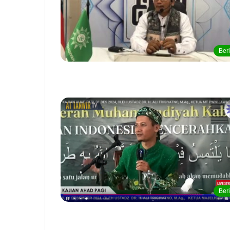
Beri
Beri