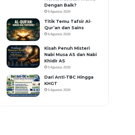
Dengan Baik?
6 Agustus 2026
Titik Temu Tafsir Al-
Qur’an dan Sains
6 Agustus 2026
Kisah Penuh Misteri
Nabi Musa AS dan Nabi
Khidir AS
5 Agustus 2026
Dari Anti-TBC Hingga
KHGT
5 Agustus 2026