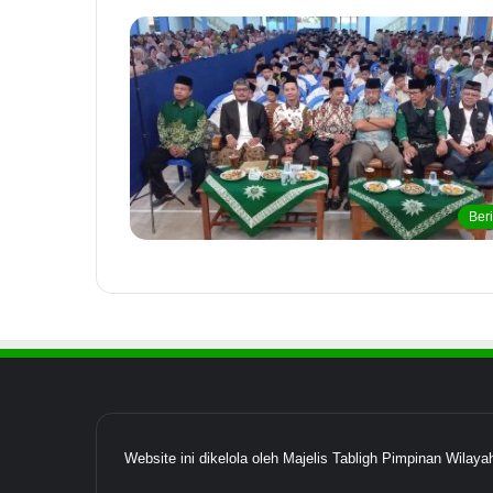
Beri
Website ini dikelola oleh Majelis Tabligh Pimpinan Wil