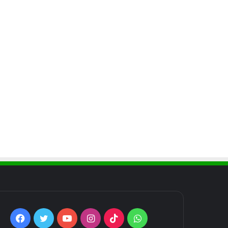
Facebook
Twitter
YouTube
Instagram
TikTok
WhatsApp