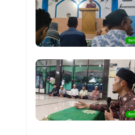
Beri
Beri