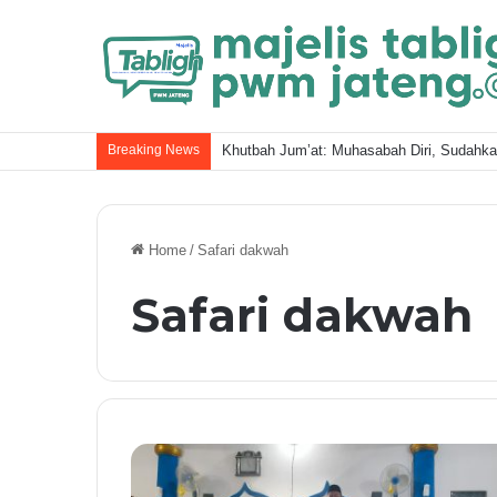
Breaking News
Khutbah Jum’at: Muhasabah Diri, Sudahk
Home
/
Safari dakwah
Safari dakwah