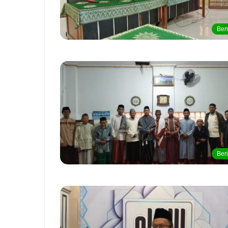
Beri
Beri