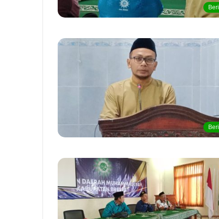
Beri
Beri