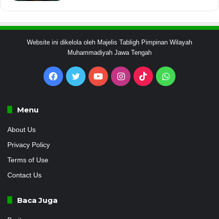
Website ini dikelola oleh Majelis Tabligh Pimpinan Wilayah
Muhammadiyah Jawa Tengah
Facebook
Twitter
YouTube
Instagram
TikTok
WhatsApp
Menu
About Us
Privacy Policy
Terms of Use
Contact Us
Baca Juga