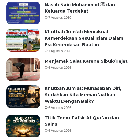
Nasab Nabi Muhammad ﷺ dan
Keluarga Terdekat
7 Agustus 2026
Khutbah Jum’at: Memaknai
Kemerdekaan Sesuai Islam Dalam
Era Kecerdasan Buatan
7 Agustus 2026
Menjamak Salat Karena Sibuk/Hajat
6 Agustus 2026
Khutbah Jum’at: Muhasabah Diri,
Sudahkan Kita Memanfaatkan
Waktu Dengan Baik?
6 Agustus 2026
Titik Temu Tafsir Al-Qur’an dan
Sains
6 Agustus 2026