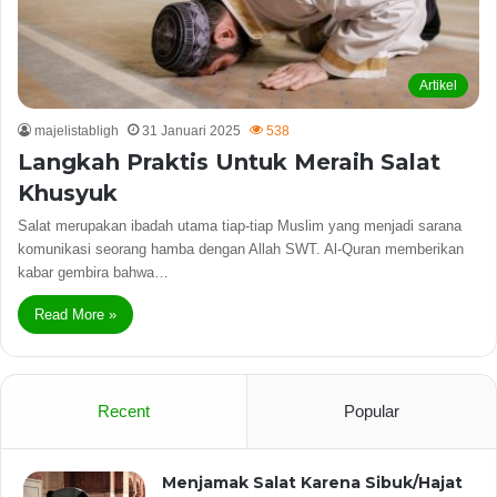
Artikel
majelistabligh
31 Januari 2025
538
Langkah Praktis Untuk Meraih Salat
Khusyuk
Salat merupakan ibadah utama tiap-tiap Muslim yang menjadi sarana
komunikasi seorang hamba dengan Allah SWT. Al-Quran memberikan
kabar gembira bahwa…
Read More »
Recent
Popular
Menjamak Salat Karena Sibuk/Hajat