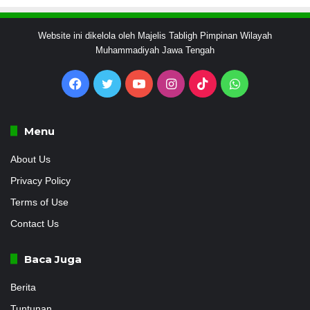
Website ini dikelola oleh Majelis Tabligh Pimpinan Wilayah
Muhammadiyah Jawa Tengah
Facebook
Twitter
YouTube
Instagram
TikTok
WhatsApp
Menu
About Us
Privacy Policy
Terms of Use
Contact Us
Baca Juga
Berita
Tuntunan