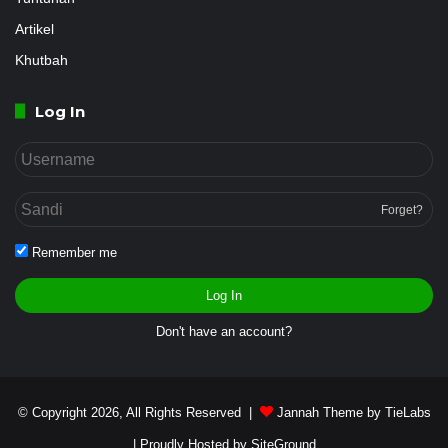
Artikel
Khutbah
Log In
Forget?
Remember me
Log In
Don't have an account?
© Copyright 2026, All Rights Reserved |
Jannah Theme by TieLabs
| Proudly Hosted by
SiteGround