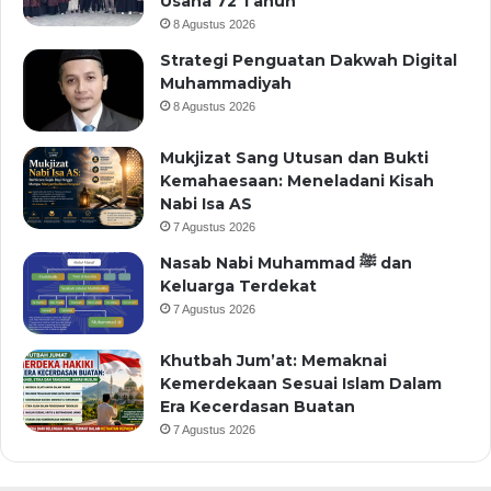
Usaha 72 Tahun
8 Agustus 2026
Strategi Penguatan Dakwah Digital
Muhammadiyah
8 Agustus 2026
Mukjizat Sang Utusan dan Bukti
Kemahaesaan: Meneladani Kisah
Nabi Isa AS
7 Agustus 2026
Nasab Nabi Muhammad ﷺ dan
Keluarga Terdekat
7 Agustus 2026
Khutbah Jum’at: Memaknai
Kemerdekaan Sesuai Islam Dalam
Era Kecerdasan Buatan
7 Agustus 2026