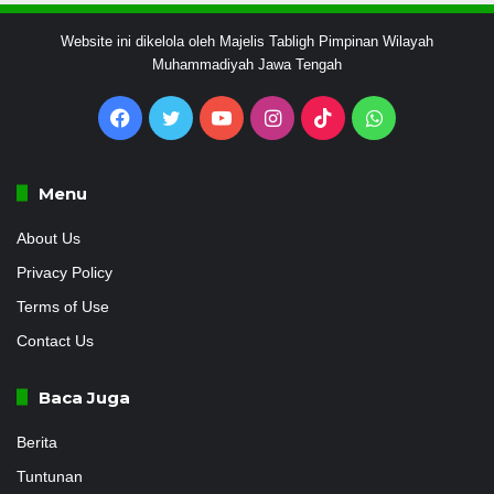
Website ini dikelola oleh Majelis Tabligh Pimpinan Wilayah
Muhammadiyah Jawa Tengah
Facebook
Twitter
YouTube
Instagram
TikTok
WhatsApp
Menu
About Us
Privacy Policy
Terms of Use
Contact Us
Baca Juga
Berita
Tuntunan