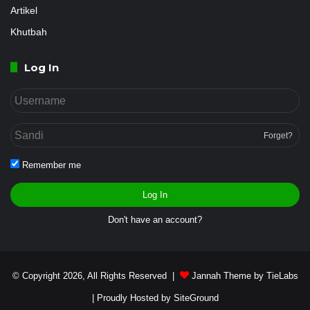
Artikel
Khutbah
Log In
Forget?
Remember me
Log In
Don't have an account?
© Copyright 2026, All Rights Reserved |
Jannah Theme by TieLabs
| Proudly Hosted by
SiteGround