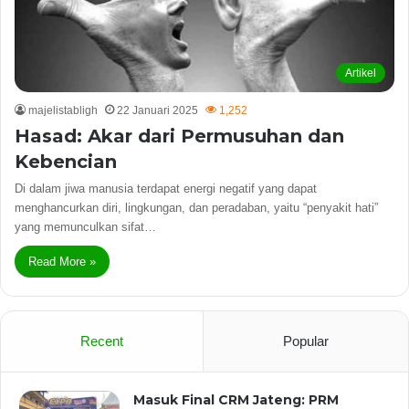
Artikel
majelistabligh
22 Januari 2025
1,252
Hasad: Akar dari Permusuhan dan
Kebencian
Di dalam jiwa manusia terdapat energi negatif yang dapat
menghancurkan diri, lingkungan, dan peradaban, yaitu “penyakit hati”
yang memunculkan sifat…
Read More »
Recent
Popular
Masuk Final CRM Jateng: PRM