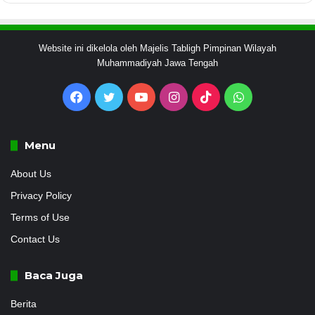
Website ini dikelola oleh Majelis Tabligh Pimpinan Wilayah
Muhammadiyah Jawa Tengah
Facebook
Twitter
YouTube
Instagram
TikTok
WhatsApp
Menu
About Us
Privacy Policy
Terms of Use
Contact Us
Baca Juga
Berita