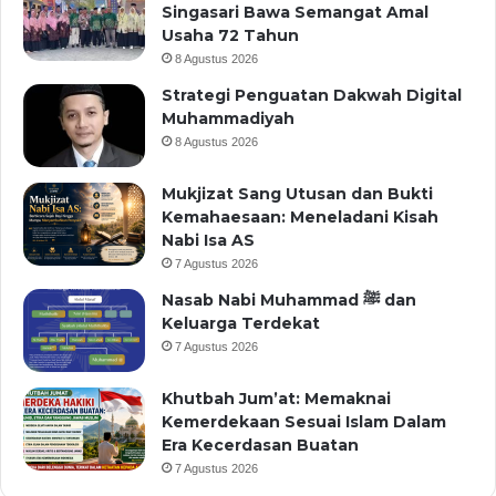
Singasari Bawa Semangat Amal
Usaha 72 Tahun
8 Agustus 2026
Strategi Penguatan Dakwah Digital
Muhammadiyah
8 Agustus 2026
Mukjizat Sang Utusan dan Bukti
Kemahaesaan: Meneladani Kisah
Nabi Isa AS
7 Agustus 2026
Nasab Nabi Muhammad ﷺ dan
Keluarga Terdekat
7 Agustus 2026
Khutbah Jum’at: Memaknai
Kemerdekaan Sesuai Islam Dalam
Era Kecerdasan Buatan
7 Agustus 2026