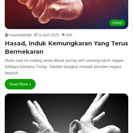
Artikel
majelistabligh
11 April 2025
406
Hasad, Induk Kemungkaran Yang Terus
Bermekaran
Dunia saat ini sedang ramai dibuat pusing oleh seorang tokoh negara
Adidaya bernama Trump. Setelah diangkat menjadi presiden negara
berjuluk…
Read More »