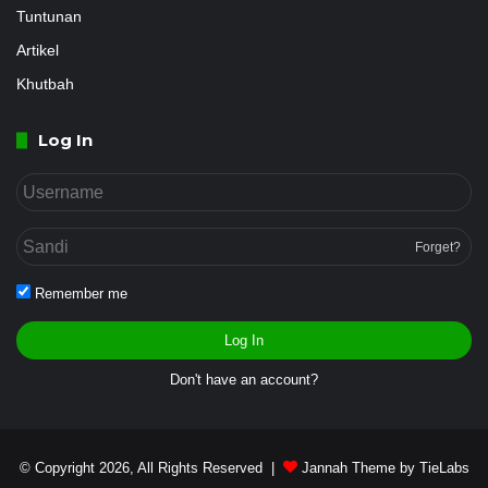
Tuntunan
Artikel
Khutbah
Log In
Forget?
Remember me
Log In
Don't have an account?
© Copyright 2026, All Rights Reserved |
Jannah Theme by TieLabs