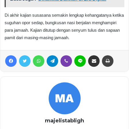
Di akhir kajian susasana semakin lengkap kehangatanya ketika
suguhan opor sedap, bungkusan nasi berjalan menghampiri
para jamaah. Kajian ditutup dengan senyum tulus dan sapaan
pamit dari masing-masing jamaah.
Facebook
Twitter
WhatsApp
Telegram
Viber
Line
Share via Email
Print
majelistabligh