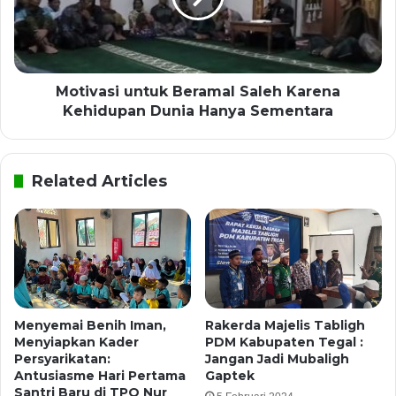
Motivasi untuk Beramal Saleh Karena
Kehidupan Dunia Hanya Sementara
Related Articles
Menyemai Benih Iman,
Rakerda Majelis Tabligh
Menyiapkan Kader
PDM Kabupaten Tegal :
Persyarikatan:
Jangan Jadi Mubaligh
Antusiasme Hari Pertama
Gaptek
Santri Baru di TPQ Nur