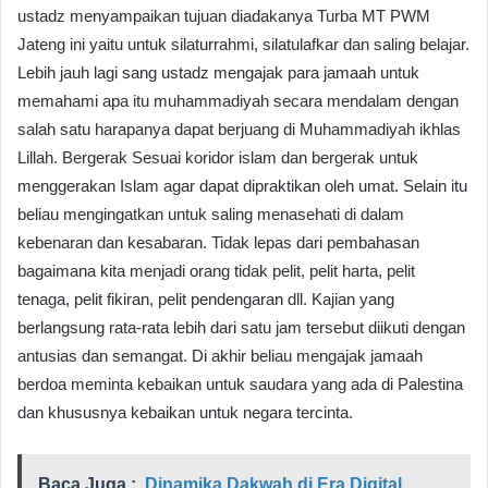
ustadz menyampaikan tujuan diadakanya Turba MT PWM
Jateng ini yaitu untuk silaturrahmi, silatulafkar dan saling belajar.
Lebih jauh lagi sang ustadz mengajak para jamaah untuk
memahami apa itu muhammadiyah secara mendalam dengan
salah satu harapanya dapat berjuang di Muhammadiyah ikhlas
Lillah. Bergerak Sesuai koridor islam dan bergerak untuk
menggerakan Islam agar dapat dipraktikan oleh umat. Selain itu
beliau mengingatkan untuk saling menasehati di dalam
kebenaran dan kesabaran. Tidak lepas dari pembahasan
bagaimana kita menjadi orang tidak pelit, pelit harta, pelit
tenaga, pelit fikiran, pelit pendengaran dll. Kajian yang
berlangsung rata-rata lebih dari satu jam tersebut diikuti dengan
antusias dan semangat. Di akhir beliau mengajak jamaah
berdoa meminta kebaikan untuk saudara yang ada di Palestina
dan khususnya kebaikan untuk negara tercinta.
Baca Juga :
Dinamika Dakwah di Era Digital