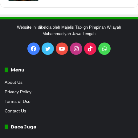
Website ini dikelola oleh Majelis Tabligh Pimpinan Wilayah
Muhammadiyah Jawa Tengah
Facebook
Twitter
YouTube
Instagram
TikTok
WhatsApp
Menu
About Us
Privacy Policy
Terms of Use
Contact Us
Baca Juga