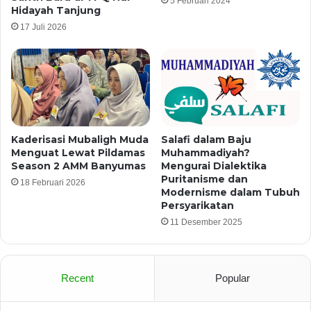
5 Februari 2024
Hidayah Tanjung
17 Juli 2026
Kaderisasi Mubaligh Muda
Salafi dalam Baju
Menguat Lewat Pildamas
Muhammadiyah?
Season 2 AMM Banyumas
Mengurai Dialektika
Puritanisme dan
18 Februari 2026
Modernisme dalam Tubuh
Persyarikatan
11 Desember 2025
Recent
Popular