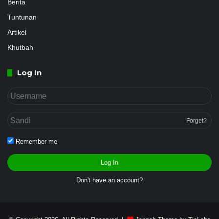
Berita
Tuntunan
Artikel
Khutbah
Log In
Forget?
Remember me
Log In
Don't have an account?