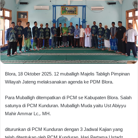
Blora, 18 Oktober 2025. 12 muballigh Majelis Tabligh Pimpinan
Wilayah Jateng melaksanakan agenda ke PDM Blora.
Para Muballigh ditempatkan di PCM se Kabupaten Blora. Salah
satunya di PCM Kunduran. Muballigh Muda yaitu Ust Abiyyu
Mahir Ammar Lc,. MH.
diturunkan di PCM Kunduran dengan 3 Jadwal Kajian yang
telah ditentukan oleh PCM Kunduran. Hari Pertama Ustadz