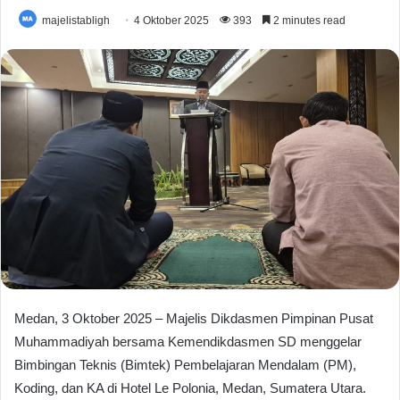
majelistabligh
4 Oktober 2025
393
2 minutes read
Medan, 3 Oktober 2025 – Majelis Dikdasmen Pimpinan Pusat
Muhammadiyah bersama Kemendikdasmen SD menggelar
Bimbingan Teknis (Bimtek) Pembelajaran Mendalam (PM),
Koding, dan KA di Hotel Le Polonia, Medan, Sumatera Utara.