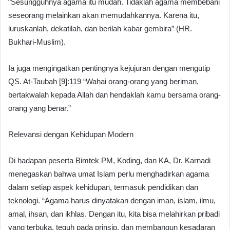
“Sesungguhnya agama itu mudah. Tidaklah agama membebani
seseorang melainkan akan memudahkannya. Karena itu,
luruskanlah, dekatilah, dan berilah kabar gembira” (HR.
Bukhari-Muslim).
Ia juga mengingatkan pentingnya kejujuran dengan mengutip
QS. At-Taubah [9]:119 “Wahai orang-orang yang beriman,
bertakwalah kepada Allah dan hendaklah kamu bersama orang-
orang yang benar.”
Relevansi dengan Kehidupan Modern
Di hadapan peserta Bimtek PM, Koding, dan KA, Dr. Karnadi
menegaskan bahwa umat Islam perlu menghadirkan agama
dalam setiap aspek kehidupan, termasuk pendidikan dan
teknologi. “Agama harus dinyatakan dengan iman, islam, ilmu,
amal, ihsan, dan ikhlas. Dengan itu, kita bisa melahirkan pribadi
yang terbuka, teguh pada prinsip, dan membangun kesadaran