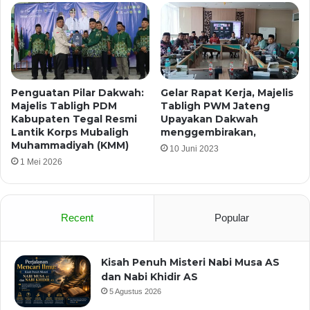
Penguatan Pilar Dakwah:
Gelar Rapat Kerja, Majelis
Majelis Tabligh PDM
Tabligh PWM Jateng
Kabupaten Tegal Resmi
Upayakan Dakwah
Lantik Korps Mubaligh
menggembirakan,
Muhammadiyah (KMM)
10 Juni 2023
1 Mei 2026
Recent
Popular
Kisah Penuh Misteri Nabi Musa AS
dan Nabi Khidir AS
5 Agustus 2026