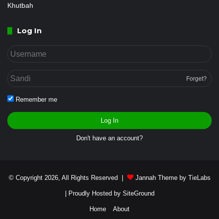
Khutbah
Log In
Forget?
Remember me
Log In
Don't have an account?
© Copyright 2026, All Rights Reserved |
Jannah Theme by TieLabs
| Proudly Hosted by
SiteGround
Home
About