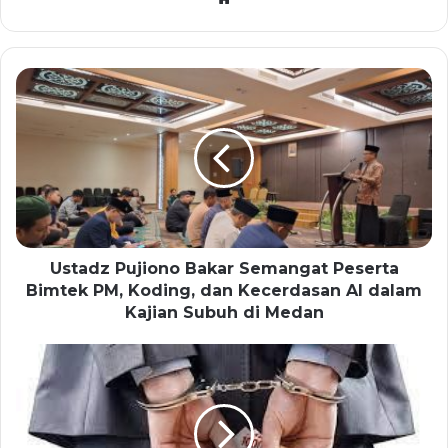
Ustadz Pujiono Bakar Semangat Peserta
Bimtek PM, Koding, dan Kecerdasan AI dalam
Kajian Subuh di Medan