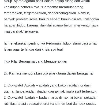
hidup. Ajaran agama hadir dalam setiap ruang dan waktu
kehidupan pemeluknya. “Beragama membuat orang
tercerahkan, tergembirakan, dan terbahagiakan. Namun,
banyak problem sosial hari ini seperti bunuh diri atau hilangnya
harapan hidup, karena nilai-nilai agama belum menyentuh jiwa
masyarakat,” jelasnya.
Ia menekankan pentingnya Pedoman Hidup Islami bagi umat
Islam agar terhindar dari krisis spiritual.
Tiga Pilar Beragama yang Menggerakkan
Dr. Karnadi menguraikan tiga pilar utama dalam beragama:
1. Quwwatul ‘Aqidah – aqidah yang kokoh adalah fondasi
utama. Tanpa aqidah, ibadah dan akhlak mulia sulit terbentuk.
2. Quwwatul ‘Ibadah – ibadah harus dimaknai bukan sekadar
rutinitas, tetapi sebagai energi yang memberi dampak sosial.