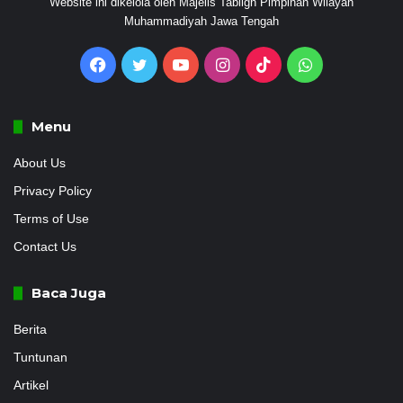
Website ini dikelola oleh Majelis Tabligh Pimpinan Wilayah
Muhammadiyah Jawa Tengah
Facebook
Twitter
YouTube
Instagram
TikTok
WhatsApp
Menu
About Us
Privacy Policy
Terms of Use
Contact Us
Baca Juga
Berita
Tuntunan
Artikel