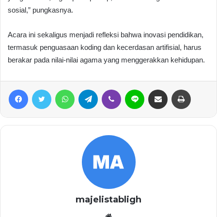
sosial,” pungkasnya.
Acara ini sekaligus menjadi refleksi bahwa inovasi pendidikan,
termasuk penguasaan koding dan kecerdasan artifisial, harus
berakar pada nilai-nilai agama yang menggerakkan kehidupan.
Facebook
Twitter
WhatsApp
Telegram
Viber
Line
Share via Email
Print
majelistabligh
Website