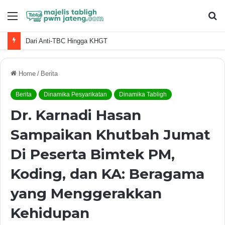
Menu
S
fo
Dari Anti-TBC Hingga KHGT
Home
/
Berita
Berita
Dinamika Pesyarikatan
Dinamika Tabligh
Dr. Karnadi Hasan
Sampaikan Khutbah Jumat
Di Peserta Bimtek PM,
Koding, dan KA: Beragama
yang Menggerakkan
Kehidupan