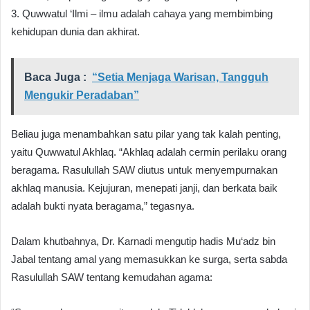
3. Quwwatul ‘Ilmi – ilmu adalah cahaya yang membimbing
kehidupan dunia dan akhirat.
Baca Juga :
“Setia Menjaga Warisan, Tangguh
Mengukir Peradaban”
Beliau juga menambahkan satu pilar yang tak kalah penting,
yaitu Quwwatul Akhlaq. “Akhlaq adalah cermin perilaku orang
beragama. Rasulullah SAW diutus untuk menyempurnakan
akhlaq manusia. Kejujuran, menepati janji, dan berkata baik
adalah bukti nyata beragama,” tegasnya.
Dalam khutbahnya, Dr. Karnadi mengutip hadis Mu‘adz bin
Jabal tentang amal yang memasukkan ke surga, serta sabda
Rasulullah SAW tentang kemudahan agama: