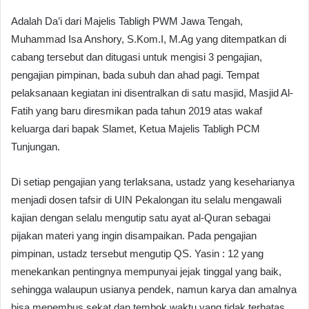
Adalah Da’i dari Majelis Tabligh PWM Jawa Tengah,
Muhammad Isa Anshory, S.Kom.I, M.Ag yang ditempatkan di
cabang tersebut dan ditugasi untuk mengisi 3 pengajian,
pengajian pimpinan, bada subuh dan ahad pagi. Tempat
pelaksanaan kegiatan ini disentralkan di satu masjid, Masjid Al-
Fatih yang baru diresmikan pada tahun 2019 atas wakaf
keluarga dari bapak Slamet, Ketua Majelis Tabligh PCM
Tunjungan.
Di setiap pengajian yang terlaksana, ustadz yang keseharianya
menjadi dosen tafsir di UIN Pekalongan itu selalu mengawali
kajian dengan selalu mengutip satu ayat al-Quran sebagai
pijakan materi yang ingin disampaikan. Pada pengajian
pimpinan, ustadz tersebut mengutip QS. Yasin : 12 yang
menekankan pentingnya mempunyai jejak tinggal yang baik,
sehingga walaupun usianya pendek, namun karya dan amalnya
bisa menembus sekat dan tembok waktu yang tidak terbatas.