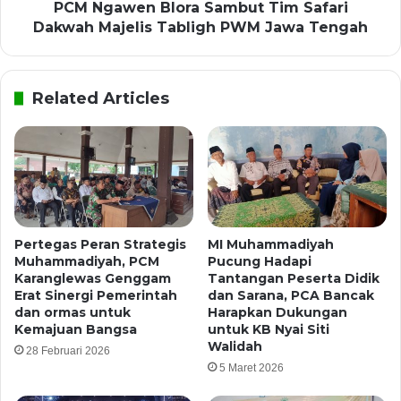
PCM Ngawen Blora Sambut Tim Safari
Dakwah Majelis Tabligh PWM Jawa Tengah
Related Articles
Pertegas Peran Strategis
MI Muhammadiyah
Muhammadiyah, PCM
Pucung Hadapi
Karanglewas Genggam
Tantangan Peserta Didik
Erat Sinergi Pemerintah
dan Sarana, PCA Bancak
dan ormas untuk
Harapkan Dukungan
Kemajuan Bangsa
untuk KB Nyai Siti
Walidah
28 Februari 2026
5 Maret 2026