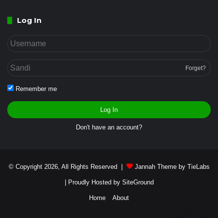
Log In
Forget?
Remember me
Log In
Don't have an account?
© Copyright 2026, All Rights Reserved |
Jannah Theme by TieLabs
| Proudly Hosted by
SiteGround
Home
About