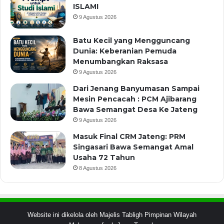
ISLAMI
9 Agustus 2026
Batu Kecil yang Mengguncang
Dunia: Keberanian Pemuda
Menumbangkan Raksasa
9 Agustus 2026
Dari Jenang Banyumasan Sampai
Mesin Pencacah : PCM Ajibarang
Bawa Semangat Desa Ke Jateng
9 Agustus 2026
Masuk Final CRM Jateng: PRM
Singasari Bawa Semangat Amal
Usaha 72 Tahun
8 Agustus 2026
Website ini dikelola oleh Majelis Tabligh Pimpinan Wilayah