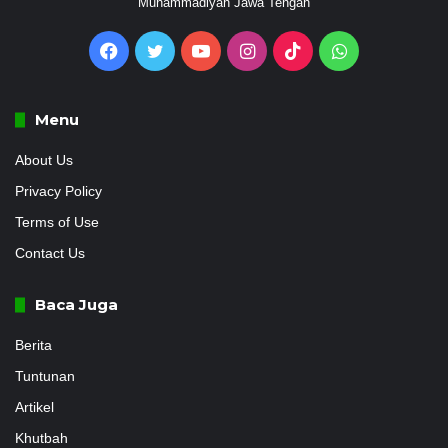
Muhammadiyah Jawa Tengah
Facebook
Twitter
YouTube
Instagram
TikTok
WhatsApp
Menu
About Us
Privacy Policy
Terms of Use
Contact Us
Baca Juga
Berita
Tuntunan
Artikel
Khutbah