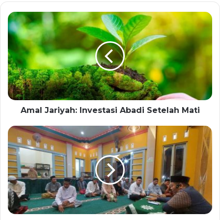
Amal Jariyah: Investasi Abadi Setelah Mati