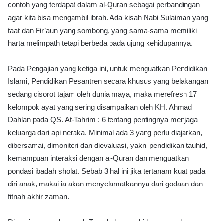
contoh yang terdapat dalam al-Quran sebagai perbandingan
agar kita bisa mengambil ibrah. Ada kisah Nabi Sulaiman yang
taat dan Fir’aun yang sombong, yang sama-sama memiliki
harta melimpath tetapi berbeda pada ujung kehidupannya.
Pada Pengajian yang ketiga ini, untuk menguatkan Pendidikan
Islami, Pendidikan Pesantren secara khusus yang belakangan
sedang disorot tajam oleh dunia maya, maka merefresh 17
kelompok ayat yang sering disampaikan oleh KH. Ahmad
Dahlan pada QS. At-Tahrim : 6 tentang pentingnya menjaga
keluarga dari api neraka. Minimal ada 3 yang perlu diajarkan,
dibersamai, dimonitori dan dievaluasi, yakni pendidikan tauhid,
kemampuan interaksi dengan al-Quran dan menguatkan
pondasi ibadah sholat. Sebab 3 hal ini jika tertanam kuat pada
diri anak, makai ia akan menyelamatkannya dari godaan dan
fitnah akhir zaman.