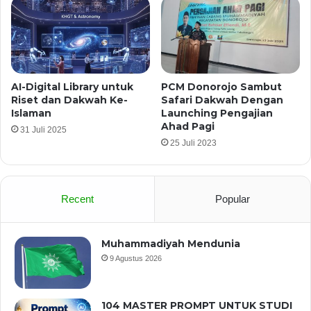
AI-Digital Library untuk
PCM Donorojo Sambut
Riset dan Dakwah Ke-
Safari Dakwah Dengan
Islaman
Launching Pengajian
Ahad Pagi
31 Juli 2025
25 Juli 2023
Recent
Popular
Muhammadiyah Mendunia
9 Agustus 2026
104 MASTER PROMPT UNTUK STUDI