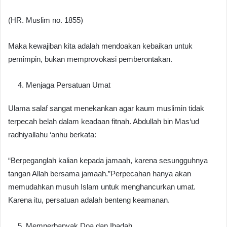
(HR. Muslim no. 1855)
Maka kewajiban kita adalah mendoakan kebaikan untuk
pemimpin, bukan memprovokasi pemberontakan.
Menjaga Persatuan Umat
Ulama salaf sangat menekankan agar kaum muslimin tidak
terpecah belah dalam keadaan fitnah. Abdullah bin Mas‘ud
radhiyallahu ‘anhu berkata:
“Berpeganglah kalian kepada jamaah, karena sesungguhnya
tangan Allah bersama jamaah.”Perpecahan hanya akan
memudahkan musuh Islam untuk menghancurkan umat.
Karena itu, persatuan adalah benteng keamanan.
Memperbanyak Doa dan Ibadah