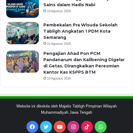
Sains dalam Hadis Nabi
10 Agustus 2026
Pembekalan Pra Wisuda Sekolah
Tabligh Angkatan 1 PDM Kota
Semarang
10 Agustus 2026
Pengajian Ahad Pon PCM
Pandanarum dan Kalibening Digelar
di Getas, Dirangkaikan Peresmian
Kantor Kas KSPPS BTM
10 Agustus 2026
Website ini dikelola oleh Majelis Tabligh Pimpinan Wilayah
Muhammadiyah Jawa Tengah
Facebook
Twitter
YouTube
Instagram
TikTok
WhatsApp