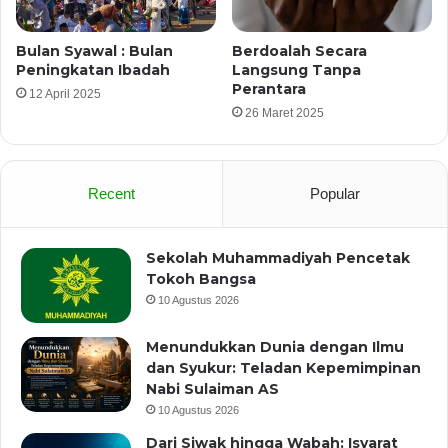
Bulan Syawal : Bulan
Berdoalah Secara
Peningkatan Ibadah
Langsung Tanpa
Perantara
12 April 2025
26 Maret 2025
Recent
Popular
Sekolah Muhammadiyah Pencetak
Tokoh Bangsa
10 Agustus 2026
Menundukkan Dunia dengan Ilmu
dan Syukur: Teladan Kepemimpinan
Nabi Sulaiman AS
10 Agustus 2026
Dari Siwak hingga Wabah: Isyarat