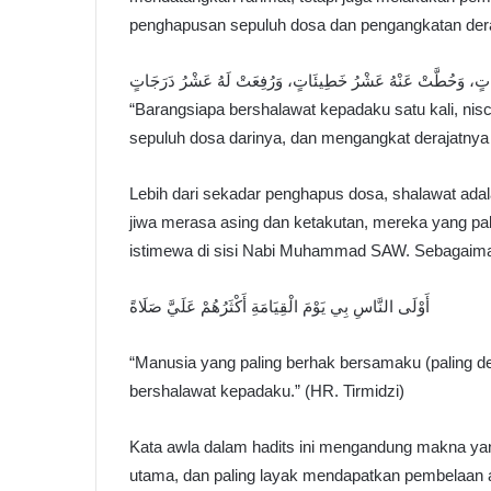
penghapusan sepuluh dosa dan pengangkatan deraj
وَاتٍ، وَحُطَّتْ عَنْهُ عَشْرُ خَطِيئَاتٍ، وَرُفِعَتْ لَهُ عَشْرُ دَرَجَاتٍ
“Barangsiapa bershalawat kepadaku satu kali, nis
sepuluh dosa darinya, dan mengangkat derajatnya s
Lebih dari sekadar penghapus dosa, shalawat adala
jiwa merasa asing dan ketakutan, mereka yang pa
istimewa di sisi Nabi Muhammad SAW. Sebagaima
أَوْلَى النَّاسِ بِي يَوْمَ الْقِيَامَةِ أَكْثَرُهُمْ عَلَيَّ صَلَاةً
“Manusia yang paling berhak bersamaku (paling de
bershalawat kepadaku.” (HR. Tirmidzi)
Kata awla dalam hadits ini mengandung makna yang
utama, dan paling layak mendapatkan pembelaan at