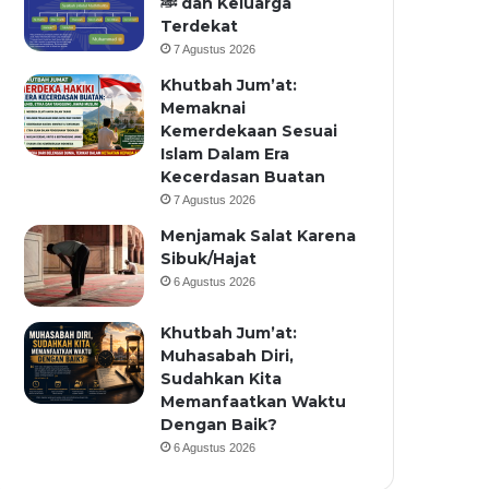
ﷺ dan Keluarga
Terdekat
7 Agustus 2026
Khutbah Jum’at:
Memaknai
Kemerdekaan Sesuai
Islam Dalam Era
Kecerdasan Buatan
7 Agustus 2026
Menjamak Salat Karena
Sibuk/Hajat
6 Agustus 2026
Khutbah Jum’at:
Muhasabah Diri,
Sudahkan Kita
Memanfaatkan Waktu
Dengan Baik?
6 Agustus 2026