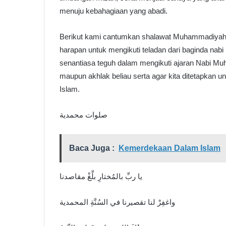
menuju kebahagiaan yang abadi.
Berikut kami cantumkan shalawat Muhammadiyah, 
harapan untuk mengikuti teladan dari baginda nabi
senantiasa teguh dalam mengikuti ajaran Nabi Muh
maupun akhlak beliau serta agar kita ditetapkan
Islam.
صلوات محمدية
Baca Juga :
Kemerdekaan Dalam Islam
يا ربِّ بالمُختارِ بلِّغْ مقاصدنا
واغفِرْ لنا تقصيرنا في السُنَّةِ المحمدية