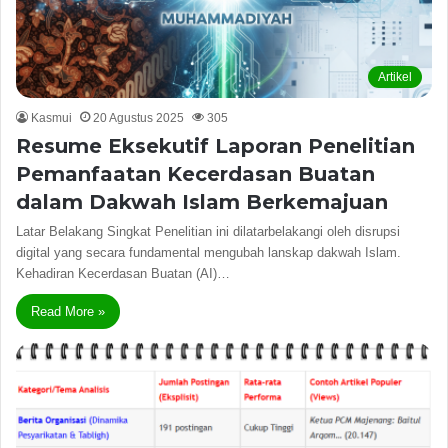
Artikel
Kasmui
20 Agustus 2025
305
Resume Eksekutif Laporan Penelitian
Pemanfaatan Kecerdasan Buatan
dalam Dakwah Islam Berkemajuan
Latar Belakang Singkat Penelitian ini dilatarbelakangi oleh disrupsi
digital yang secara fundamental mengubah lanskap dakwah Islam.
Kehadiran Kecerdasan Buatan (AI)…
Read More »