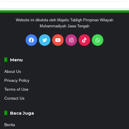
Website ini dikelola oleh Majelis Tabligh Pimpinan Wilayah
Muhammadiyah Jawa Tengah
Facebook
Twitter
YouTube
Instagram
TikTok
WhatsApp
Menu
About Us
Privacy Policy
Terms of Use
Contact Us
Baca Juga
Berita