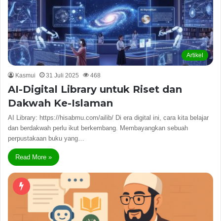
Artikel
Kasmui
31 Juli 2025
468
AI-Digital Library untuk Riset dan
Dakwah Ke-Islaman
AI Library: https://hisabmu.com/ailib/ Di era digital ini, cara kita belajar
dan berdakwah perlu ikut berkembang. Membayangkan sebuah
perpustakaan buku yang…
Read More »