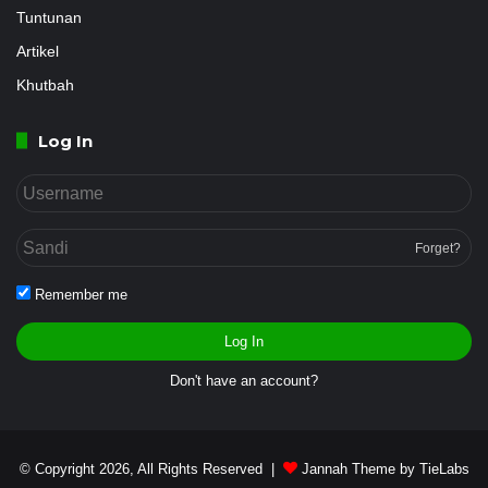
Tuntunan
Artikel
Khutbah
Log In
Forget?
Remember me
Log In
Don't have an account?
© Copyright 2026, All Rights Reserved |
Jannah Theme by TieLabs