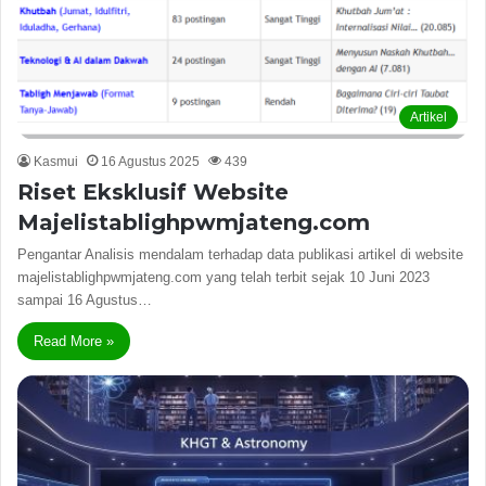
Artikel
Kasmui
16 Agustus 2025
439
Riset Eksklusif Website
Majelistablighpwmjateng.com
Pengantar Analisis mendalam terhadap data publikasi artikel di website
majelistablighpwmjateng.com yang telah terbit sejak 10 Juni 2023
sampai 16 Agustus…
Read More »