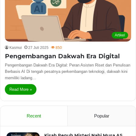
Artikel
Kasmui
27 Juli 2025
850
Pengembangan Dakwah Era Digital
Pengembangan Dakwah Era Digital: Peran Asisten Riset dan Penulisan
Berbasis AI Di tengah pesatnya perkembangan teknologi, dakwah kini
memiliki ladang…
Read More »
Recent
Popular
Kisah Penuh Misteri Nabi Musa AS