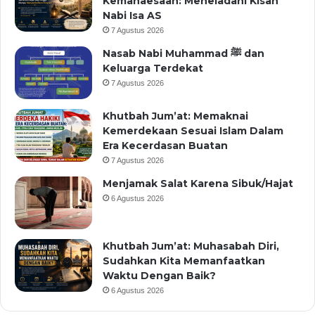
Kemahaesaan: Meneladani Kisah
Nabi Isa AS
7 Agustus 2026
Nasab Nabi Muhammad ﷺ dan
Keluarga Terdekat
7 Agustus 2026
Khutbah Jum’at: Memaknai
Kemerdekaan Sesuai Islam Dalam
Era Kecerdasan Buatan
7 Agustus 2026
Menjamak Salat Karena Sibuk/Hajat
6 Agustus 2026
Khutbah Jum’at: Muhasabah Diri,
Sudahkan Kita Memanfaatkan
Waktu Dengan Baik?
6 Agustus 2026