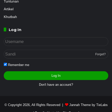
Tuntunan
Artikel
Khutbah
Log In
Forget?
Remember me
Log In
Don't have an account?
© Copyright 2026, All Rights Reserved |
Jannah Theme by TieLabs