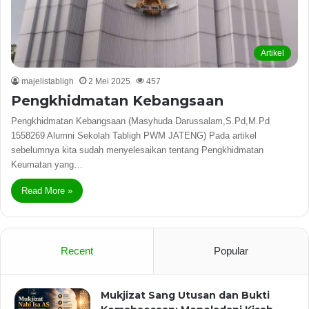
Artikel
majelistabligh
2 Mei 2025
457
Pengkhidmatan Kebangsaan
Pengkhidmatan Kebangsaan (Masyhuda Darussalam,S.Pd,M.Pd
1558269 Alumni Sekolah Tabligh PWM JATENG) Pada artikel
sebelumnya kita sudah menyelesaikan tentang Pengkhidmatan
Keumatan yang…
Read More »
Recent
Popular
Mukjizat Sang Utusan dan Bukti