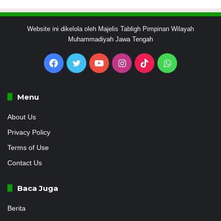
Website ini dikelola oleh Majelis Tabligh Pimpinan Wilayah
Muhammadiyah Jawa Tengah
Facebook
Twitter
YouTube
Instagram
TikTok
WhatsApp
Menu
About Us
Privacy Policy
Terms of Use
Contact Us
Baca Juga
Berita