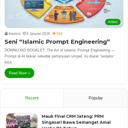
Artikel
Kasmui
9 Januari 2026
569
Seni “Islamic Prompt Engineering”
DOWNLOAD BOOKLET: The Art of Islamic Prompt Engineering —
Prompt di AI bukan sekedar pertanyaan simpel, itu ibarat “senjata”
bisa…
Read More »
Recent
Popular
Mauk Final CRM Jateng: PRM
Singasari Bawa Semangat Amal