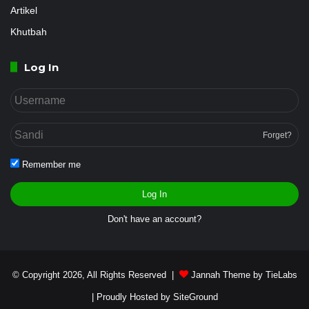
Artikel
Khutbah
Log In
Forget?
Remember me
Log In
Don't have an account?
© Copyright 2026, All Rights Reserved |
Jannah Theme by TieLabs
| Proudly Hosted by
SiteGround