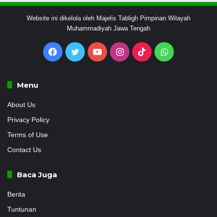
Website ini dikelola oleh Majelis Tabligh Pimpinan Wilayah
Muhammadiyah Jawa Tengah
Facebook
Twitter
YouTube
Instagram
TikTok
WhatsApp
Menu
About Us
Privacy Policy
Terms of Use
Contact Us
Baca Juga
Berita
Tuntunan