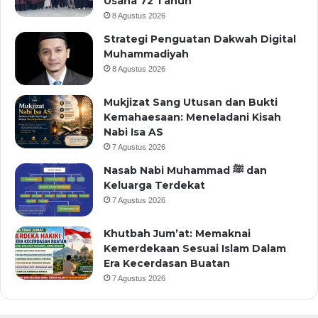
Usaha 72 Tahun
8 Agustus 2026
Strategi Penguatan Dakwah Digital
Muhammadiyah
8 Agustus 2026
Mukjizat Sang Utusan dan Bukti
Kemahaesaan: Meneladani Kisah
Nabi Isa AS
7 Agustus 2026
Nasab Nabi Muhammad ﷺ dan
Keluarga Terdekat
7 Agustus 2026
Khutbah Jum’at: Memaknai
Kemerdekaan Sesuai Islam Dalam
Era Kecerdasan Buatan
7 Agustus 2026