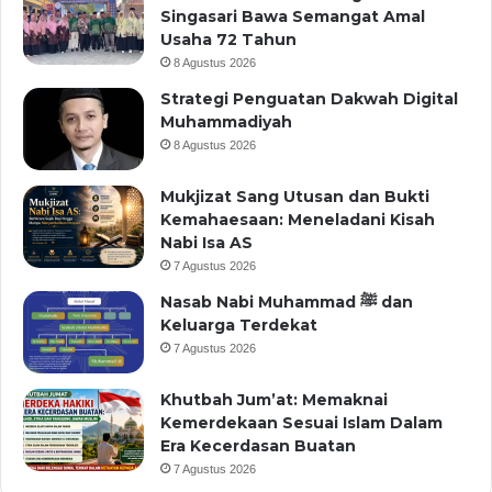
Singasari Bawa Semangat Amal
Usaha 72 Tahun
8 Agustus 2026
Strategi Penguatan Dakwah Digital
Muhammadiyah
8 Agustus 2026
Mukjizat Sang Utusan dan Bukti
Kemahaesaan: Meneladani Kisah
Nabi Isa AS
7 Agustus 2026
Nasab Nabi Muhammad ﷺ dan
Keluarga Terdekat
7 Agustus 2026
Khutbah Jum’at: Memaknai
Kemerdekaan Sesuai Islam Dalam
Era Kecerdasan Buatan
7 Agustus 2026