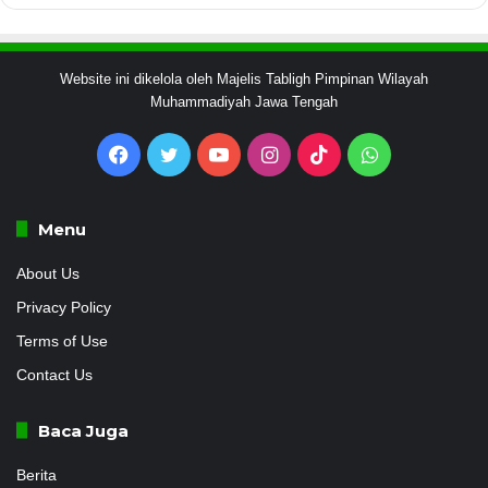
Website ini dikelola oleh Majelis Tabligh Pimpinan Wilayah
Muhammadiyah Jawa Tengah
Facebook
Twitter
YouTube
Instagram
TikTok
WhatsApp
Menu
About Us
Privacy Policy
Terms of Use
Contact Us
Baca Juga
Berita