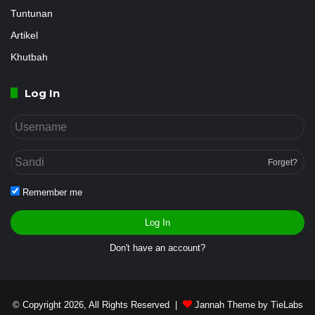
Tuntunan
Artikel
Khutbah
Log In
Forget?
Remember me
Log In
Don't have an account?
© Copyright 2026, All Rights Reserved |
Jannah Theme by TieLabs