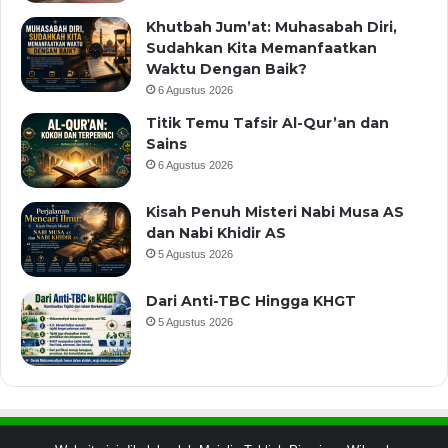
Khutbah Jum’at: Muhasabah Diri,
Sudahkan Kita Memanfaatkan
Waktu Dengan Baik?
6 Agustus 2026
Titik Temu Tafsir Al-Qur’an dan
Sains
6 Agustus 2026
Kisah Penuh Misteri Nabi Musa AS
dan Nabi Khidir AS
5 Agustus 2026
Dari Anti-TBC Hingga KHGT
5 Agustus 2026