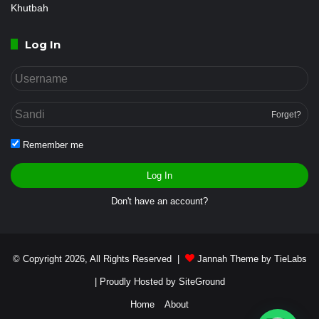
Khutbah
Log In
Forget?
Remember me
Log In
Don't have an account?
© Copyright 2026, All Rights Reserved |
Jannah Theme by TieLabs
| Proudly Hosted by
SiteGround
Home
About