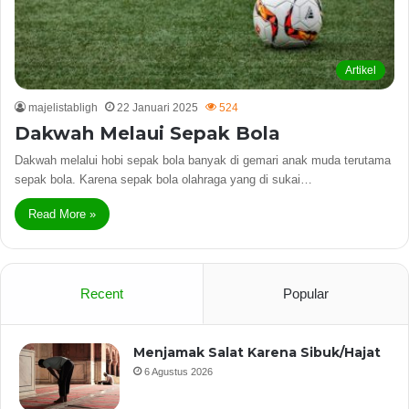
Artikel
majelistabligh
22 Januari 2025
524
Dakwah Melaui Sepak Bola
Dakwah melalui hobi sepak bola banyak di gemari anak muda terutama
sepak bola. Karena sepak bola olahraga yang di sukai…
Read More »
Recent
Popular
Menjamak Salat Karena Sibuk/Hajat
6 Agustus 2026