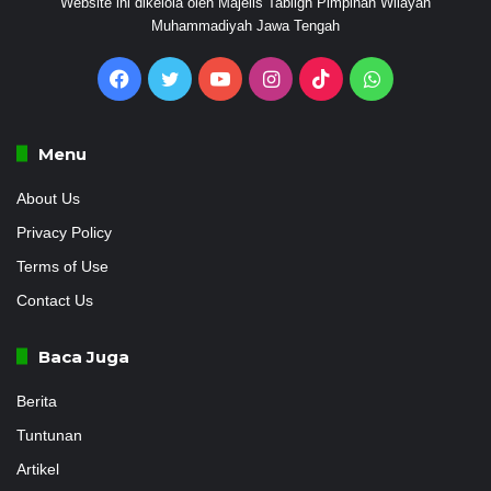
Website ini dikelola oleh Majelis Tabligh Pimpinan Wilayah
Muhammadiyah Jawa Tengah
Facebook
Twitter
YouTube
Instagram
TikTok
WhatsApp
Menu
About Us
Privacy Policy
Terms of Use
Contact Us
Baca Juga
Berita
Tuntunan
Artikel