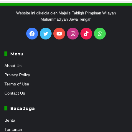
Website ini dikelola oleh Majelis Tabligh Pimpinan Wilayah
Muhammadiyah Jawa Tengah
Facebook
Twitter
YouTube
Instagram
TikTok
WhatsApp
Menu
About Us
Privacy Policy
Terms of Use
Contact Us
Baca Juga
Berita
Tuntunan