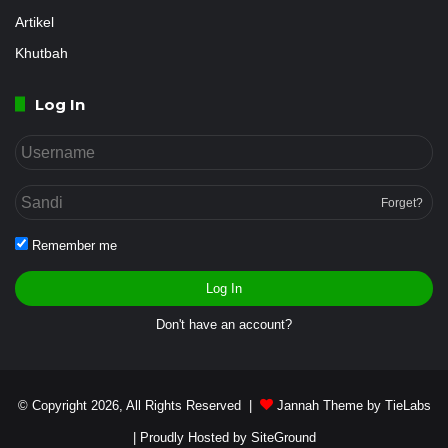
Artikel
Khutbah
Log In
Forget?
Remember me
Log In
Don't have an account?
© Copyright 2026, All Rights Reserved |
Jannah Theme by TieLabs
| Proudly Hosted by
SiteGround