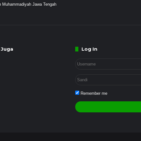
ayah Muhammadiyah Jawa Tengah
 Juga
Log In
Remember me