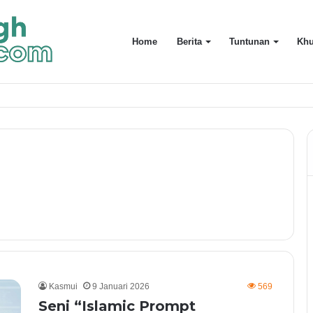
Home
Berita
Tuntunan
Khu
uarga Terdekat
Kasmui
9 Januari 2026
569
Seni “Islamic Prompt