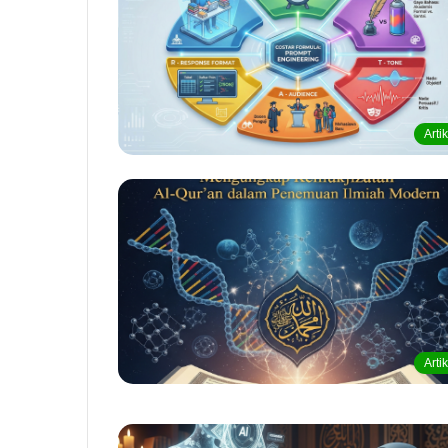
Arti
Arti