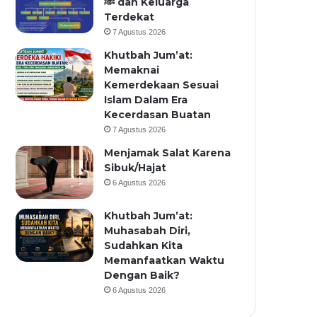
ﷺ dan Keluarga
Terdekat
7 Agustus 2026
Khutbah Jum’at:
Memaknai
Kemerdekaan Sesuai
Islam Dalam Era
Kecerdasan Buatan
7 Agustus 2026
Menjamak Salat Karena
Sibuk/Hajat
6 Agustus 2026
Khutbah Jum’at:
Muhasabah Diri,
Sudahkan Kita
Memanfaatkan Waktu
Dengan Baik?
6 Agustus 2026