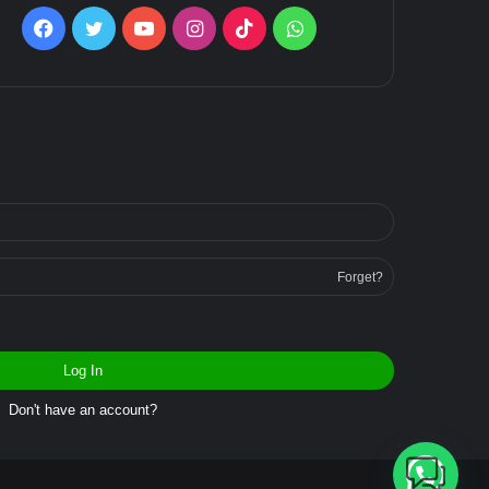
Facebook
Twitter
YouTube
Instagram
TikTok
WhatsApp
Forget?
Log In
Don't have an account?