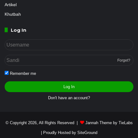
Artikel
Khutbah
Log In
Forget?
Remember me
Log In
Don't have an account?
© Copyright 2026, All Rights Reserved |
Jannah Theme by TieLabs
| Proudly Hosted by
SiteGround