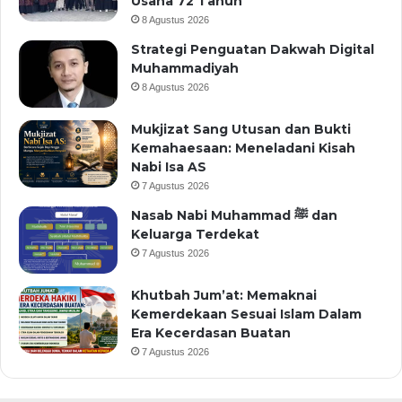
Usaha 72 Tahun
8 Agustus 2026
Strategi Penguatan Dakwah Digital
Muhammadiyah
8 Agustus 2026
Mukjizat Sang Utusan dan Bukti
Kemahaesaan: Meneladani Kisah
Nabi Isa AS
7 Agustus 2026
Nasab Nabi Muhammad ﷺ dan
Keluarga Terdekat
7 Agustus 2026
Khutbah Jum’at: Memaknai
Kemerdekaan Sesuai Islam Dalam
Era Kecerdasan Buatan
7 Agustus 2026