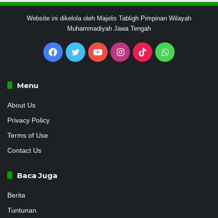
Website ini dikelola oleh Majelis Tabligh Pimpinan Wilayah
Muhammadiyah Jawa Tengah
Facebook
Twitter
YouTube
Instagram
TikTok
WhatsApp
Menu
About Us
Privacy Policy
Terms of Use
Contact Us
Baca Juga
Berita
Tuntunan